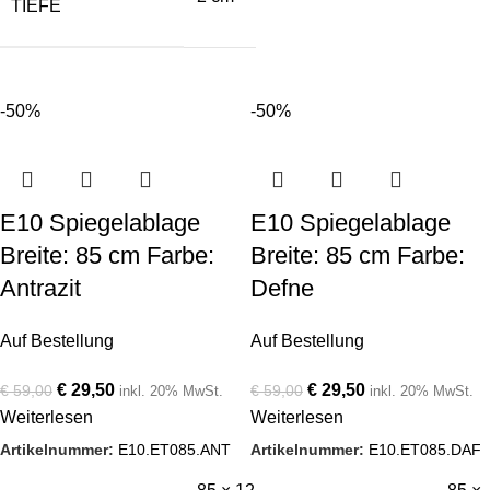
TIEFE
-50%
-50%
E10 Spiegelablage
E10 Spiegelablage
Breite: 85 cm Farbe:
Breite: 85 cm Farbe:
Antrazit
Defne
Auf Bestellung
Auf Bestellung
€
29,50
€
29,50
€
59,00
€
59,00
inkl. 20% MwSt.
inkl. 20% MwSt.
Weiterlesen
Weiterlesen
Artikelnummer:
E10.ET085.ANT
Artikelnummer:
E10.ET085.DAF