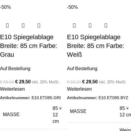
-50%
-50%
E10 Spiegelablage
E10 Spiegelablage
Breite: 85 cm Farbe:
Breite: 85 cm Farbe:
Grau
Weiß
Auf Bestellung
Auf Bestellung
€
29,50
€
29,50
€
59,00
€
59,00
inkl. 20% MwSt.
inkl. 20% MwSt.
Weiterlesen
Weiterlesen
Artikelnummer:
E10.ET085.GRI
Artikelnummer:
E10.ET085.BYZ
85 ×
85 ×
MASSE
MASSE
12
12 c
cm
Weis