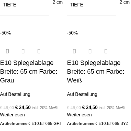
2 cm
2 cm
TIEFE
TIEFE
-50%
-50%
E10 Spiegelablage
E10 Spiegelablage
Breite: 65 cm Farbe:
Breite: 65 cm Farbe:
Grau
Weiß
Auf Bestellung
Auf Bestellung
€
24,50
€
24,50
€
49,00
€
49,00
inkl. 20% MwSt.
inkl. 20% MwSt.
Weiterlesen
Weiterlesen
Artikelnummer:
E10.ET065.GRI
Artikelnummer:
E10.ET065.BYZ