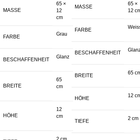
65 ×
65 ×
MASSE
MASSE
12
12 c
cm
Weis
FARBE
Grau
FARBE
Glan
BESCHAFFENHEIT
Glanz
BESCHAFFENHEIT
65 c
BREITE
65
BREITE
cm
12 c
HÖHE
12
HÖHE
cm
2 cm
TIEFE
2 cm