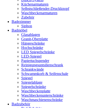
Küchenarmaturen
Selbstschließender-Druckknopf
Waschbeckenarmaturen
Zubehör
Badezimmer
Siphon
Badmöbel
Glasablagen
Granit-Oberplatte
Hängeschränke
Hochschränke
LED Spiegelschränke
LED-Spiegel
Papiertuchspender
Reinigungsuntsilienschrank
Schrankwände
Schwammkorb & Seifenschale
Spiegel
Spiegelablage
Spiegelschränke
Waschbeckenplatte
Waschbeckenunterschränke
Waschmaschienenschränke
Badzubehör