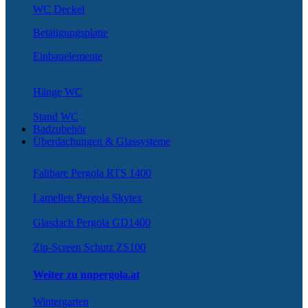
WC Deckel
Betätigungsplatte
Einbauelemente
Hänge WC
Stand WC
Badzubehör
Überdachungen & Glassysteme
Faltbare Pergola RTS 1400
Lamellen Pergola Skytex
Glasdach Pergola GD1400
Zip-Screen Schutz ZS100
Weiter zu nnpergola.at
Wintergarten