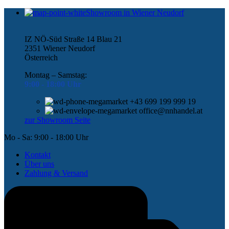
Showroom in Wiener Neudorf
IZ NÖ-Süd Straße 14 Blau 21
2351 Wiener Neudorf
Österreich
Montag – Samstag:
9:00 -
18:00 Uhr
+43 699 199 999 19
office@nnhandel.at
zur Showroom Seite
Mo - Sa: 9:00 - 18:00 Uhr
Kontakt
Über uns
Zahlung & Versand