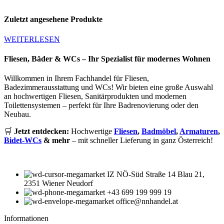
Zuletzt angesehene Produkte
WEITERLESEN
Fliesen, Bäder & WCs – Ihr Spezialist für modernes Wohnen
Willkommen in Ihrem Fachhandel für Fliesen,
Badezimmerausstattung und WCs! Wir bieten eine große Auswahl
an hochwertigen Fliesen, Sanitärprodukten und modernen
Toilettensystemen – perfekt für Ihre Badrenovierung oder den
Neubau.
🛒
Jetzt entdecken:
Hochwertige
Fliesen
,
Badmöbel
,
Armaturen
,
Bidet-WCs
& mehr
– mit schneller Lieferung in ganz Österreich!
IZ NÖ-Süd Straße 14 Blau 21,
2351 Wiener Neudorf
+43 699 199 999 19
office@nnhandel.at
Informationen