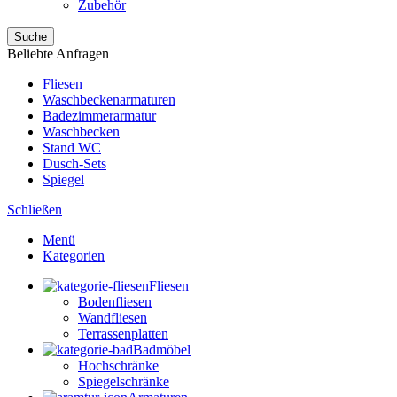
Zubehör
Suche
Beliebte Anfragen
Fliesen
Waschbeckenarmaturen
Badezimmerarmatur
Waschbecken
Stand WC
Dusch-Sets
Spiegel
Schließen
Menü
Kategorien
Fliesen
Bodenfliesen
Wandfliesen
Terrassenplatten
Badmöbel
Hochschränke
Spiegelschränke