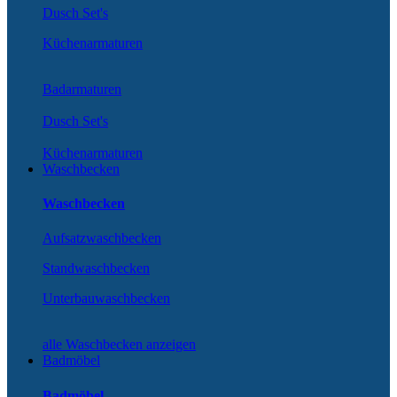
Dusch Set's
Küchenarmaturen
Badarmaturen
Dusch Set's
Küchenarmaturen
Waschbecken
Waschbecken
Aufsatzwaschbecken
Standwaschbecken
Unterbauwaschbecken
alle Waschbecken anzeigen
Badmöbel
Badmöbel