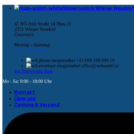
Showroom in Wiener Neudor
IZ NÖ-Süd Straße 14 Blau 21
2351 Wiener Neudorf
Österreich
Montag – Samstag:
9:00 -
18:00 Uhr
+43 699 199 999 19
office@nnhandel.at
zur Showroom Seite
Mo - Sa: 9:00 - 18:00 Uhr
Kontakt
Über uns
Zahlung & Versand