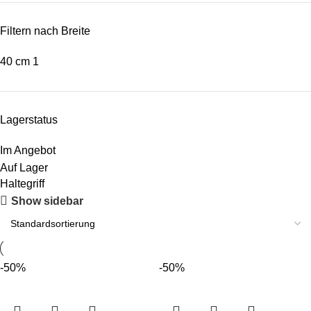
Filtern nach Breite
40 cm
1
Lagerstatus
Im Angebot
Auf Lager
Haltegriff
Show sidebar
-50%
-50%