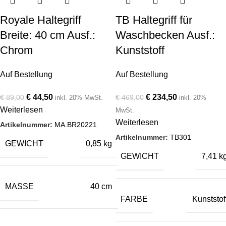
Royale Haltegriff
TB Haltegriff für
Breite: 40 cm Ausf.:
Waschbecken Ausf.:
Chrom
Kunststoff
Auf Bestellung
Auf Bestellung
€
44,50
€
234,50
€
89,00
€
469,00
inkl. 20% MwSt.
inkl. 20%
Weiterlesen
MwSt.
Weiterlesen
Artikelnummer:
MA.BR20221
Artikelnummer:
TB301
GEWICHT
0,85 kg
GEWICHT
7,41 k
MASSE
40 cm
FARBE
Kunststof