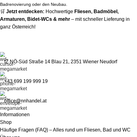
Badrenovierung oder den Neubau.
🛒
Jetzt entdecken:
Hochwertige
Fliesen
,
Badmöbel
,
Armaturen
,
Bidet-WCs
& mehr
– mit schneller Lieferung in
ganz Österreich!
IZ NÖ-Süd Straße 14 Blau 21, 2351 Wiener Neudorf
+43 699 199 999 19
office@nnhandel.at
Informationen
Shop
Häufige Fragen (FAQ) – Alles rund um Fliesen, Bad und WC