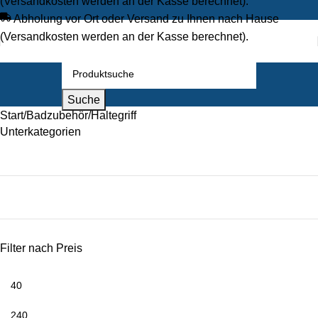
(Versandkosten werden an der Kasse berechnet).
Abholung vor Ort oder Versand zu Ihnen nach Hause
(Versandkosten werden an der Kasse berechnet).
Suche
Start
Badzubehör
Haltegriff
Unterkategorien
Filter nach Preis