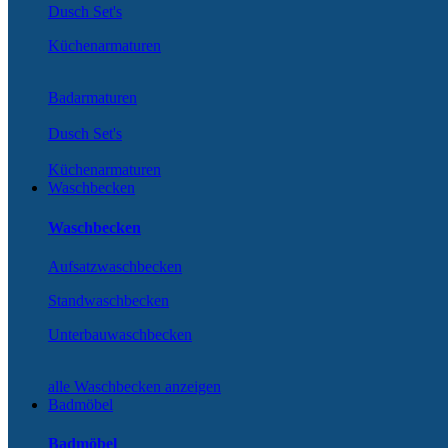
Dusch Set's
Küchenarmaturen
Badarmaturen
Dusch Set's
Küchenarmaturen
Waschbecken
Waschbecken
Aufsatzwaschbecken
Standwaschbecken
Unterbauwaschbecken
alle Waschbecken anzeigen
Badmöbel
Badmöbel