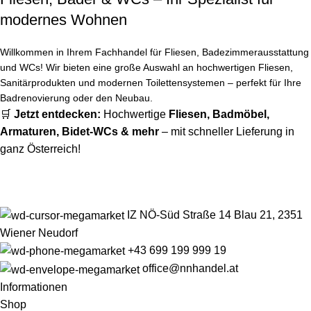
modernes Wohnen
Willkommen in Ihrem Fachhandel für Fliesen, Badezimmerausstattung
und WCs! Wir bieten eine große Auswahl an hochwertigen Fliesen,
Sanitärprodukten und modernen Toilettensystemen – perfekt für Ihre
Badrenovierung oder den Neubau.
🛒
Jetzt entdecken:
Hochwertige
Fliesen
,
Badmöbel
,
Armaturen
,
Bidet-WCs
& mehr
– mit schneller Lieferung in
ganz Österreich!
IZ NÖ-Süd Straße 14 Blau 21, 2351
Wiener Neudorf
+43 699 199 999 19
office@nnhandel.at
Informationen
Shop