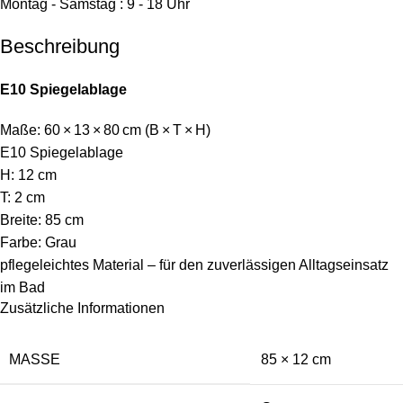
Montag - Samstag : 9 - 18 Uhr
Beschreibung
E10 Spiegelablage
Maße: 60 × 13 × 80 cm (B × T × H)
E10 Spiegelablage
H: 12 cm
T: 2 cm
Breite: 85 cm
Farbe: Grau
pflegeleichtes Material – für den zuverlässigen Alltagseinsatz
im Bad
Zusätzliche Informationen
MASSE
85 × 12 cm