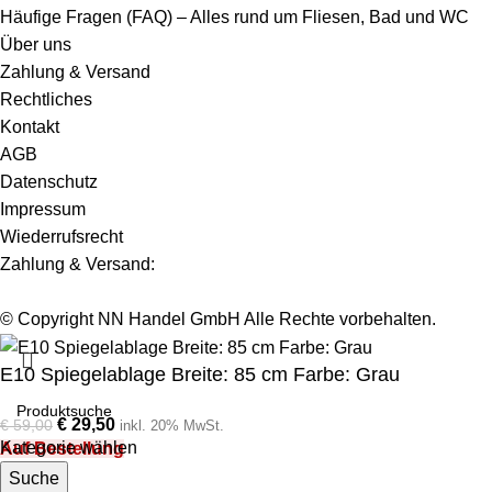
Häufige Fragen (FAQ) – Alles rund um Fliesen, Bad und WC
Über uns
Zahlung & Versand
Rechtliches
Kontakt
AGB
Datenschutz
Impressum
Wiederrufsrecht
Zahlung & Versand:
© Copyright NN Handel GmbH Alle Rechte vorbehalten.
E10 Spiegelablage Breite: 85 cm Farbe: Grau
€
29,50
€
59,00
inkl. 20% MwSt.
Kategorie wählen
Auf Bestellung
Suche