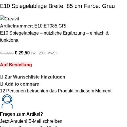
E10 Spiegelablage Breite: 85 cm Farbe: Grau
Artikelnummer:
E10.ET085.GRI
E10 Spiegelablage – nützliche Ergänzung – einfach &
funktional
€
29,50
€
59,00
inkl. 20% MwSt.
Auf Bestellung
Zur Wunschliste hinzufügen
Add to compare
12
Personen betrachten das Produkt in diesem Moment!
Fragen zum Artikel?
Jetzt Anrufen!
E-Mail schreiben