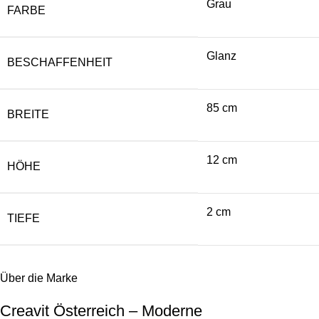
Grau
FARBE
Glanz
BESCHAFFENHEIT
85 cm
BREITE
12 cm
HÖHE
2 cm
TIEFE
Über die Marke
Creavit Österreich – Moderne