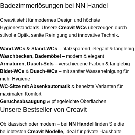
Badezimmerlösungen bei NN Handel
Creavit steht für modernes Design und höchste
Hygienestandards. Unsere
Creavit WCs
überzeugen durch
stilvolle Optik, sanfte Reinigung und innovative Technik.
Wand-WCs & Stand-WCs
– platzsparend, elegant & langlebig
Waschbecken, Bademöbel
– modern & elegant
Armaturen, Dusch-Sets
– verschiedene Farben & langlebig
Bidet-WCs
&
Dusch-WCs
– mit sanfter Wasserreinigung für
mehr Hygiene
WC-Sitze mit Absenkautomatik
& beheizte Varianten für
maximalen Komfort
Geruchsabsaugung
& pflegeleichte Oberflächen
Unsere Bestseller von Creavit
Ob klassisch oder modern – bei
NN Handel
finden Sie die
beliebtesten
Creavit-Modelle
, ideal für private Haushalte,