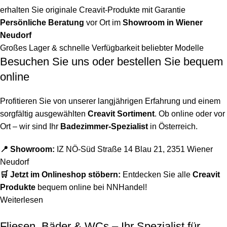
erhalten Sie originale Creavit-Produkte mit Garantie
Persönliche Beratung
vor Ort im
Showroom in Wiener
Neudorf
Großes Lager & schnelle Verfügbarkeit beliebter Modelle
Besuchen Sie uns oder bestellen Sie bequem
online
Profitieren Sie von unserer langjährigen Erfahrung und einem
sorgfältig ausgewählten
Creavit Sortiment
. Ob online oder vor
Ort – wir sind Ihr
Badezimmer-Spezialist
in Österreich.
📍 Showroom:
IZ NÖ-Süd Straße 14 Blau 21, 2351 Wiener
Neudorf
🛒 Jetzt im Onlineshop stöbern:
Entdecken Sie alle
Creavit
Produkte
bequem online bei NNHandel!
Weiterlesen
Fliesen, Bäder & WCs – Ihr Spezialist für