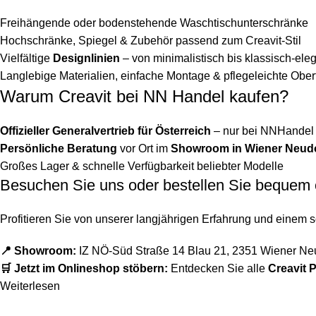
Freihängende oder bodenstehende Waschtischunterschränke
Hochschränke, Spiegel & Zubehör passend zum Creavit-Stil
Vielfältige
Designlinien
– von minimalistisch bis klassisch-ele
Langlebige Materialien, einfache Montage & pflegeleichte Ober
Warum Creavit bei NN Handel kaufen?
Offizieller Generalvertrieb für Österreich
– nur bei NNHandel e
Persönliche Beratung
vor Ort im
Showroom in Wiener Neud
Großes Lager & schnelle Verfügbarkeit beliebter Modelle
Besuchen Sie uns oder bestellen Sie bequem 
Profitieren Sie von unserer langjährigen Erfahrung und einem 
📍 Showroom:
IZ NÖ-Süd Straße 14 Blau 21, 2351 Wiener Ne
🛒 Jetzt im Onlineshop stöbern:
Entdecken Sie alle
Creavit 
Weiterlesen