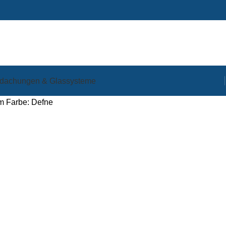
dachungen & Glassysteme
m Farbe: Defne