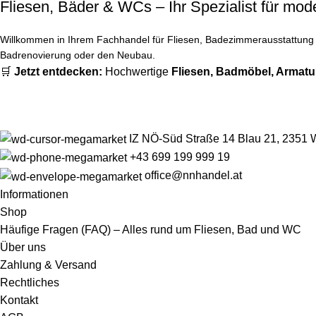
Fliesen, Bäder & WCs – Ihr Spezialist für m
Willkommen in Ihrem Fachhandel für Fliesen, Badezimmerausstattung u
Badrenovierung oder den Neubau.
🛒
Jetzt entdecken:
Hochwertige
Fliesen
,
Badmöbel
,
Armatu
IZ NÖ-Süd Straße 14 Blau 21, 2351 
+43 699 199 999 19
office@nnhandel.at
Informationen
Shop
Häufige Fragen (FAQ) – Alles rund um Fliesen, Bad und WC
Über uns
Zahlung & Versand
Rechtliches
Kontakt