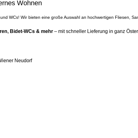
odernes Wohnen
nd WCs! Wir bieten eine große Auswahl an hochwertigen Fliesen, Sani
ren
,
Bidet-WCs
& mehr
– mit schneller Lieferung in ganz Öster
Wiener Neudorf