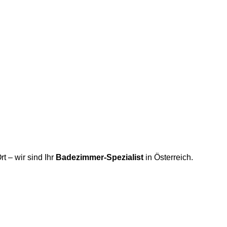
rt – wir sind Ihr
Badezimmer-Spezialist
in Österreich.