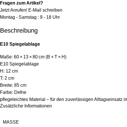
Fragen zum Artikel?
Jetzt Anrufen!
E-Mail schreiben
Montag - Samstag : 9 - 18 Uhr
Beschreibung
E10 Spiegelablage
Maße: 60 × 13 × 80 cm (B × T × H)
E10 Spiegelablage
H: 12 cm
T: 2 cm
Breite: 85 cm
Farbe: Defne
pflegeleichtes Material – für den zuverlässigen Alltagseinsatz 
Zusätzliche Informationen
MASSE