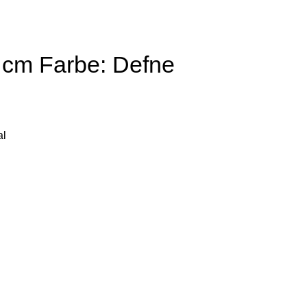
 cm Farbe: Defne
al