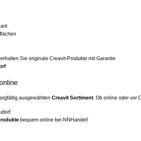
gant
flächen
rhalten Sie originale Creavit-Produkte mit Garantie
orf
online
sorgfältig ausgewählten
Creavit Sortiment
. Ob online oder vor O
udorf
Produkte
bequem online bei NNHandel!