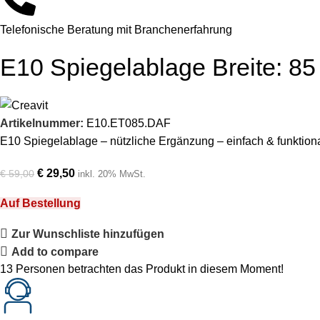
Telefonische Beratung mit Branchenerfahrung
E10 Spiegelablage Breite: 85
Artikelnummer:
E10.ET085.DAF
E10 Spiegelablage – nützliche Ergänzung – einfach & funktion
€
29,50
€
59,00
inkl. 20% MwSt.
Auf Bestellung
Zur Wunschliste hinzufügen
Add to compare
13
Personen betrachten das Produkt in diesem Moment!