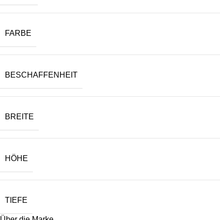
FARBE
BESCHAFFENHEIT
BREITE
HÖHE
TIEFE
Über die Marke