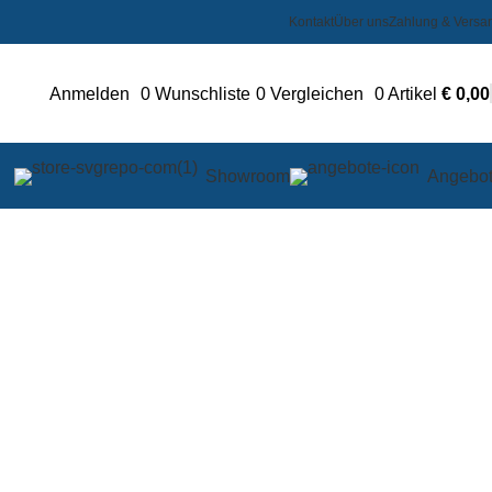
Kontakt
Über uns
Zahlung & Versa
Anmelden
0
Wunschliste
0
Vergleichen
0
Artikel
€
0,00
Showroom
Angebo