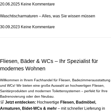
20.06.2025
Keine Kommentare
Waschtischarmaturen – Alles, was Sie wissen müssen
30.09.2023
Keine Kommentare
bis zu 70% auf Bidet WCs
Fliesen, Bäder & WCs – Ihr Spezialist für
zu den Produkten
modernes Wohnen
Willkommen in Ihrem Fachhandel für Fliesen, Badezimmerausstattung
und WCs! Wir bieten eine große Auswahl an hochwertigen Fliesen,
Sanitärprodukten und modernen Toilettensystemen – perfekt für Ihre
Badrenovierung oder den Neubau.
🛒
Jetzt entdecken:
Hochwertige
Fliesen
,
Badmöbel
,
Armaturen
,
Bidet-WCs
& mehr
– mit schneller Lieferung in