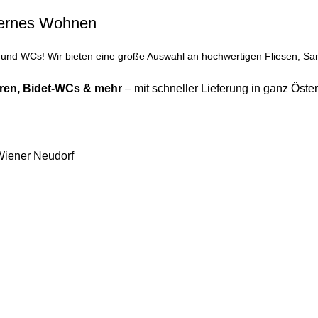
odernes Wohnen
nd WCs! Wir bieten eine große Auswahl an hochwertigen Fliesen, Sani
ren
,
Bidet-WCs
& mehr
– mit schneller Lieferung in ganz Öster
Wiener Neudorf