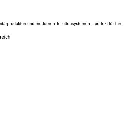
tärprodukten und modernen Toilettensystemen – perfekt für Ihre
reich!