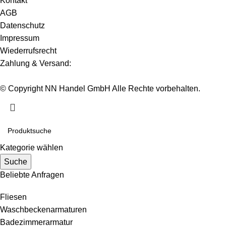
Kontakt
AGB
Datenschutz
Impressum
Wiederrufsrecht
Zahlung & Versand:
© Copyright NN Handel GmbH Alle Rechte vorbehalten.
Kategorie wählen
Suche
Beliebte Anfragen
Fliesen
Waschbeckenarmaturen
Badezimmerarmatur