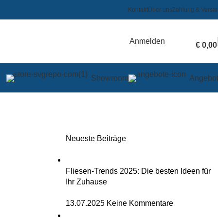
Kontakt
Über uns
Zahlung & Versa
Anmelden
€
0,00
Showroom
Angebo
Neueste Beiträge
Fliesen-Trends 2025: Die besten Ideen für
Ihr Zuhause
13.07.2025
Keine Kommentare