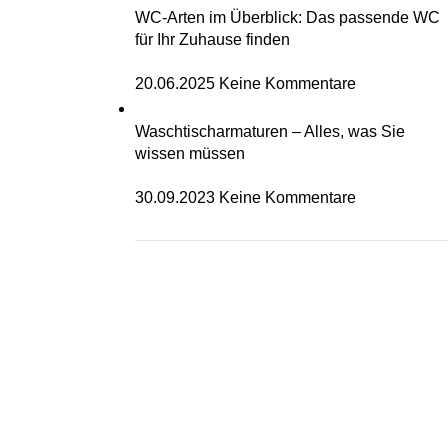
WC-Arten im Überblick: Das passende WC
für Ihr Zuhause finden
20.06.2025
Keine Kommentare
Waschtischarmaturen – Alles, was Sie
wissen müssen
30.09.2023
Keine Kommentare
bis zu 70% auf Bidet WCs
zu den Produkten