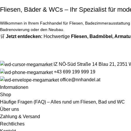
Fliesen, Bäder & WCs – Ihr Spezialist für m
Willkommen in Ihrem Fachhandel für Fliesen, Badezimmerausstattung u
Badrenovierung oder den Neubau.
🛒
Jetzt entdecken:
Hochwertige
Fliesen
,
Badmöbel
,
Armatu
IZ NÖ-Süd Straße 14 Blau 21, 2351 
+43 699 199 999 19
office@nnhandel.at
Informationen
Shop
Häufige Fragen (FAQ) – Alles rund um Fliesen, Bad und WC
Über uns
Zahlung & Versand
Rechtliches