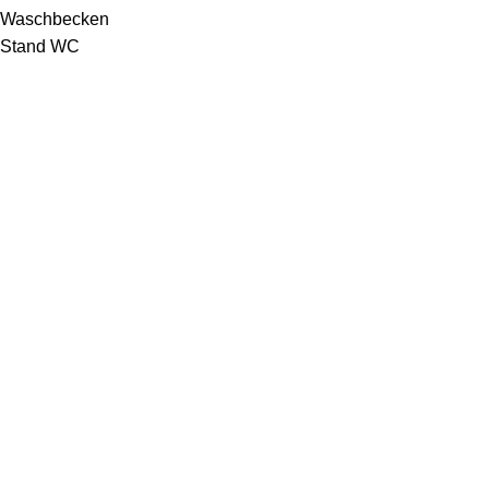
Waschbecken
Stand WC
Dusch-Sets
Spiegel