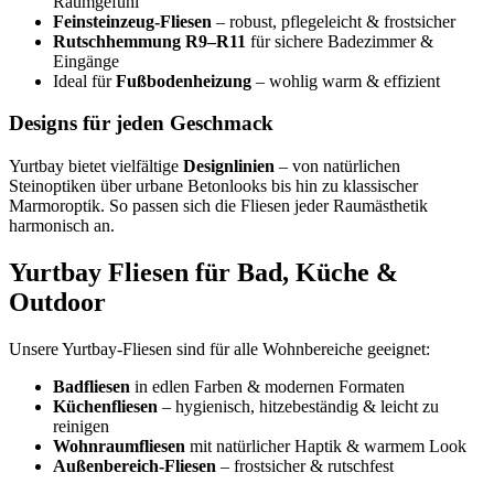
Raumgefühl
Feinsteinzeug-Fliesen
– robust, pflegeleicht & frostsicher
Rutschhemmung R9–R11
für sichere Badezimmer &
Eingänge
Ideal für
Fußbodenheizung
– wohlig warm & effizient
Designs für jeden Geschmack
Yurtbay bietet vielfältige
Designlinien
– von natürlichen
Steinoptiken über urbane Betonlooks bis hin zu klassischer
Marmoroptik. So passen sich die Fliesen jeder Raumästhetik
harmonisch an.
Yurtbay Fliesen für Bad, Küche &
Outdoor
Unsere Yurtbay-Fliesen sind für alle Wohnbereiche geeignet:
Badfliesen
in edlen Farben & modernen Formaten
Küchenfliesen
– hygienisch, hitzebeständig & leicht zu
reinigen
Wohnraumfliesen
mit natürlicher Haptik & warmem Look
Außenbereich-Fliesen
– frostsicher & rutschfest