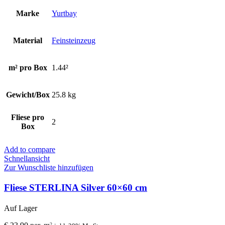
Marke
Yurtbay
Material
Feinsteinzeug
m² pro Box
1.44²
Gewicht/Box
25.8 kg
Fliese pro
2
Box
Add to compare
Schnellansicht
Zur Wunschliste hinzufügen
Fliese STERLINA Silver 60×60 cm
Auf Lager
2