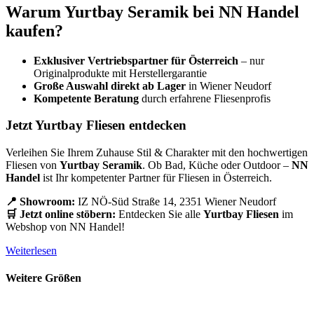
Warum Yurtbay Seramik bei NN Handel
kaufen?
Exklusiver Vertriebspartner für Österreich
– nur
Originalprodukte mit Herstellergarantie
Große Auswahl direkt ab Lager
in Wiener Neudorf
Kompetente Beratung
durch erfahrene Fliesenprofis
Jetzt Yurtbay Fliesen entdecken
Verleihen Sie Ihrem Zuhause Stil & Charakter mit den hochwertigen
Fliesen von
Yurtbay Seramik
. Ob Bad, Küche oder Outdoor –
NN
Handel
ist Ihr kompetenter Partner für Fliesen in Österreich.
📍 Showroom:
IZ NÖ-Süd Straße 14, 2351 Wiener Neudorf
🛒 Jetzt online stöbern:
Entdecken Sie alle
Yurtbay Fliesen
im
Webshop von NN Handel!
Weiterlesen
Weitere Größen