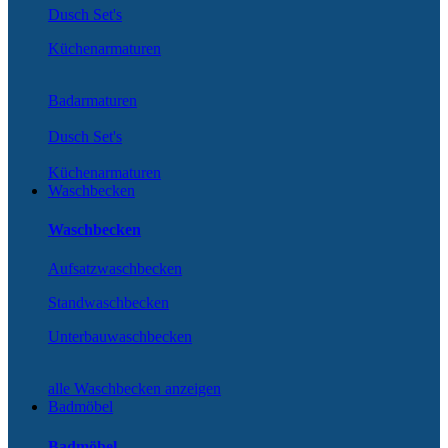
Dusch Set's
Küchenarmaturen
Badarmaturen
Dusch Set's
Küchenarmaturen
Waschbecken
Waschbecken
Aufsatzwaschbecken
Standwaschbecken
Unterbauwaschbecken
alle Waschbecken anzeigen
Badmöbel
Badmöbel