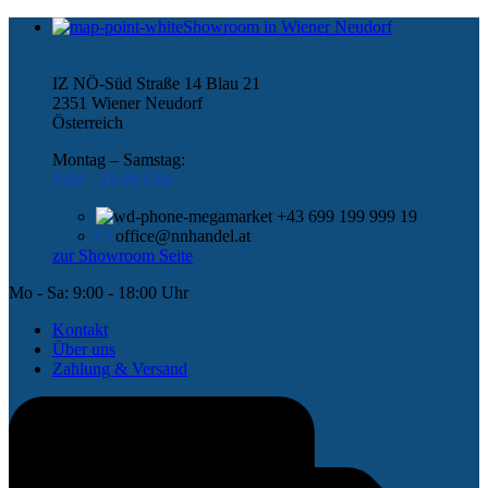
Showroom in Wiener Neudorf
IZ NÖ-Süd Straße 14 Blau 21
2351 Wiener Neudorf
Österreich
Montag – Samstag:
9:00 -
18:00 Uhr
+43 699 199 999 19
office@nnhandel.at
zur Showroom Seite
Mo - Sa: 9:00 - 18:00 Uhr
Kontakt
Über uns
Zahlung & Versand