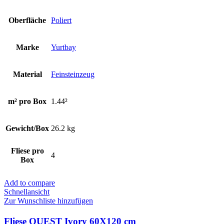
Oberfläche
Poliert
Marke
Yurtbay
Material
Feinsteinzeug
m² pro Box
1.44²
Gewicht/Box
26.2 kg
Fliese pro
4
Box
Add to compare
Schnellansicht
Zur Wunschliste hinzufügen
Fliese QUEST Ivory 60X120 cm