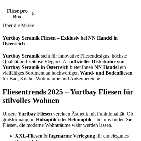
Fliese pro
8
Box
Über die Marke
Yurtbay Seramik Fliesen – Exklusiv bei NN Handel in
Österreich
Yurtbay Seramik
steht für innovative Fliesendesigns, höchste
Qualität und zeitlose Eleganz. Als
offizieller Distributor von
Yurtbay Seramik in Österreich
bietet Ihnen
NN Handel
ein
vielfältiges Sortiment an hochwertigen
Wand- und Bodenfliesen
für Bad, Küche, Wohnräume und Außenbereiche.
Fliesentrends 2025 – Yurtbay Fliesen für
stilvolles Wohnen
Unsere
Yurtbay Fliesen
vereinen Ästhetik mit Funktionalität. Ob
großformatig, in
Holzoptik
oder
Betonoptik
– bei uns finden Sie
Fliesen, die moderne Wohnträume wahr werden lassen.
XXL-Fliesen
&
fugenarme Verlegung
für ein elegantes