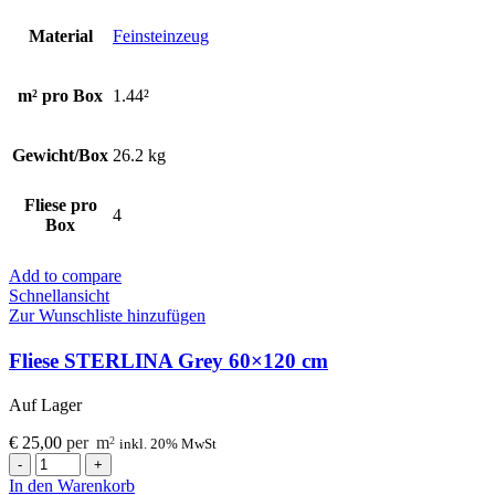
Material
Feinsteinzeug
m² pro Box
1.44²
Gewicht/Box
26.2 kg
Fliese pro
4
Box
Add to compare
Schnellansicht
Zur Wunschliste hinzufügen
Fliese STERLINA Grey 60×120 cm
Auf Lager
€
25,00
per
m
2
inkl. 20% MwSt
Fliese
STERLINA
In den Warenkorb