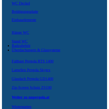
WC Deckel
Betätigungsplatte
Einbauelemente
Hänge WC
Stand WC
Badzubehör
Überdachungen & Glassysteme
Faltbare Pergola RTS 1400
Lamellen Pergola Skytex
Glasdach Pergola GD1400
Zip-Screen Schutz ZS100
Weiter zu nnpergola.at
Wintergarten