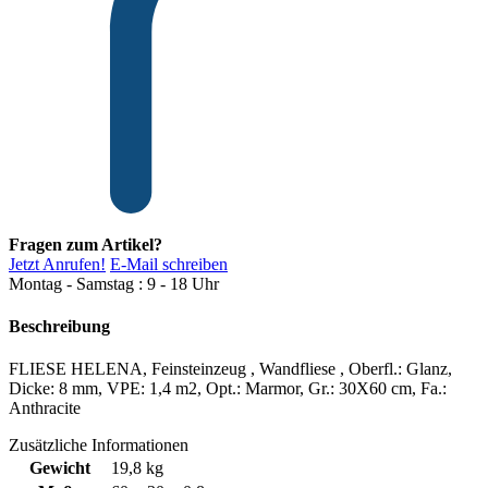
Fragen zum Artikel?
Jetzt Anrufen!
E-Mail schreiben
Montag - Samstag : 9 - 18 Uhr
Beschreibung
FLIESE HELENA, Feinsteinzeug , Wandfliese , Oberfl.: Glanz,
Dicke: 8 mm, VPE: 1,4 m2, Opt.: Marmor, Gr.: 30X60 cm, Fa.:
Anthracite
Zusätzliche Informationen
Gewicht
19,8 kg