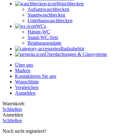
Waschbecken
Aufsatzwaschbecken
Standwaschbecken
Unterbauwaschbecken
WCs
Hänge-WC
Stand-WC-Sets
Betätigungsplatte
Badzubehör
Überdachungen & Glassysteme
Über uns
Marken
Kontaktieren Sie uns
Wunschliste
Vergleichen
Anmelden
Warenkorb
Schließen
Anmelden
Schließen
Noch nicht registriert?