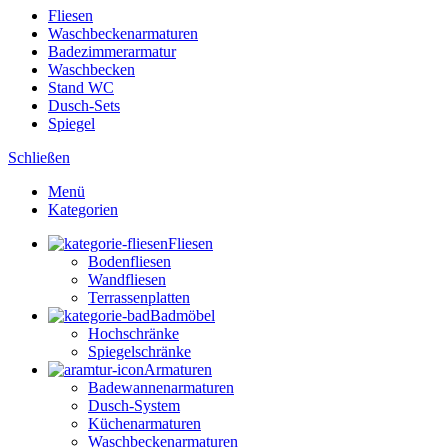
Fliesen
Waschbeckenarmaturen
Badezimmerarmatur
Waschbecken
Stand WC
Dusch-Sets
Spiegel
Schließen
Menü
Kategorien
Fliesen
Bodenfliesen
Wandfliesen
Terrassenplatten
Badmöbel
Hochschränke
Spiegelschränke
Armaturen
Badewannenarmaturen
Dusch-System
Küchenarmaturen
Waschbeckenarmaturen