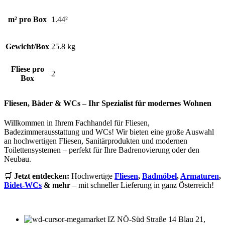
m² pro Box
1.44²
Gewicht/Box
25.8 kg
Fliese pro
2
Box
Fliesen, Bäder & WCs – Ihr Spezialist für modernes Wohnen
Willkommen in Ihrem Fachhandel für Fliesen,
Badezimmerausstattung und WCs! Wir bieten eine große Auswahl
an hochwertigen Fliesen, Sanitärprodukten und modernen
Toilettensystemen – perfekt für Ihre Badrenovierung oder den
Neubau.
🛒
Jetzt entdecken:
Hochwertige
Fliesen
,
Badmöbel
,
Armaturen
,
Bidet-WCs
& mehr
– mit schneller Lieferung in ganz Österreich!
IZ NÖ-Süd Straße 14 Blau 21,