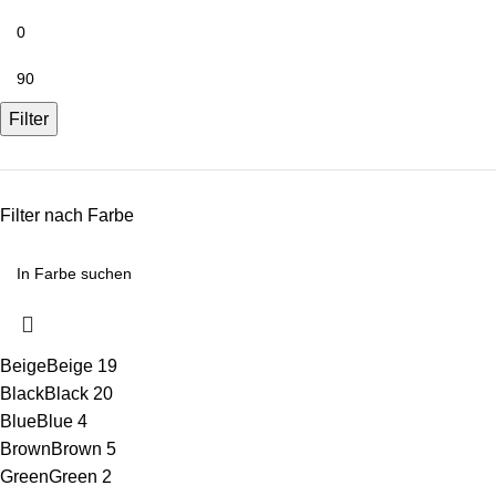
Filter
Filter nach Farbe
Beige
Beige
19
Black
Black
20
Blue
Blue
4
Brown
Brown
5
Green
Green
2