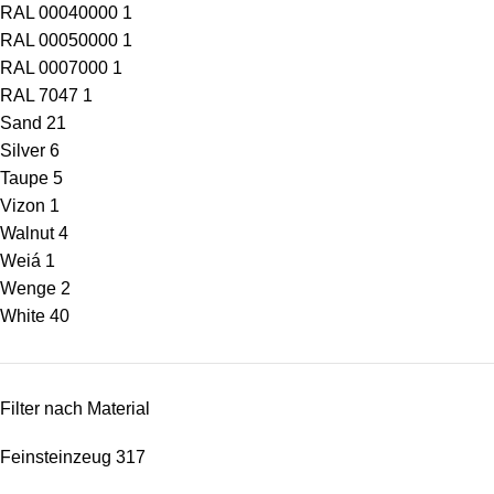
RAL 00040000
1
RAL 00050000
1
RAL 0007000
1
RAL 7047
1
Sand
21
Silver
6
Taupe
5
Vizon
1
Walnut
4
Weiá
1
Wenge
2
White
40
Filter nach Material
Feinsteinzeug
317