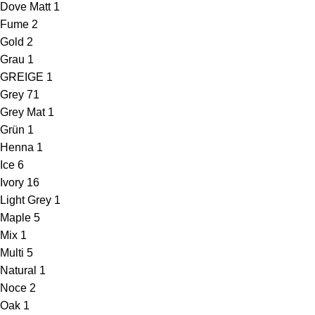
Dove Matt
1
Fume
2
Gold
2
Grau
1
GREIGE
1
Grey
71
Grey Mat
1
Grün
1
Henna
1
Ice
6
Ivory
16
Light Grey
1
Maple
5
Mix
1
Multi
5
Natural
1
Noce
2
Oak
1