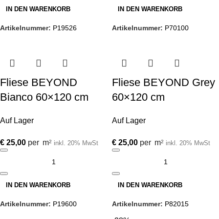
IN DEN WARENKORB
IN DEN WARENKORB
Artikelnummer:
P19526
Artikelnummer:
P70100
Fliese BEYOND
Fliese BEYOND Grey
Bianco 60×120 cm
60×120 cm
Auf Lager
Auf Lager
€
25,00
per
m
€
25,00
per
m
2
2
inkl. 20% MwSt
inkl. 20% MwSt
IN DEN WARENKORB
IN DEN WARENKORB
Artikelnummer:
P19600
Artikelnummer:
P82015