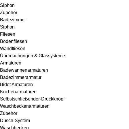
Siphon
Zubehör
Badezimmer
Siphon
Fliesen
Bodenfliesen
Wandfliesen
Überdachungen & Glassysteme
Armaturen
Badewannenarmaturen
Badezimmerarmatur
Bidet Armaturen
Küchenarmaturen
Selbstschließender-Druckknopf
Waschbeckenarmaturen
Zubehör
Dusch-System
Waschbecken