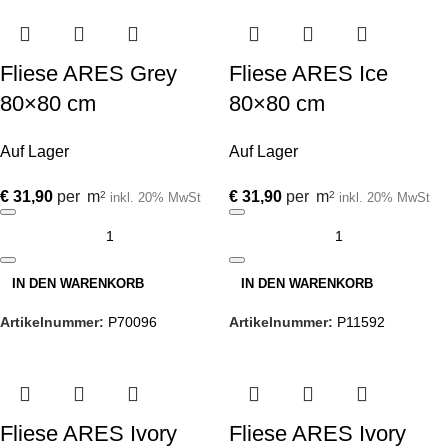
Fliese ARES Grey
Fliese ARES Ice
80×80 cm
80×80 cm
Auf Lager
Auf Lager
€
31,90
per
m
€
31,90
per
m
2
2
inkl. 20% MwSt
inkl. 20% MwSt
IN DEN WARENKORB
IN DEN WARENKORB
Artikelnummer:
P70096
Artikelnummer:
P11592
Fliese ARES Ivory
Fliese ARES Ivory