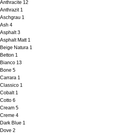
Anthracite
12
Anthrazit
1
Aschgrau
1
Ash
4
Asphalt
3
Asphalt Matt
1
Beige Natura
1
Betton
1
Bianco
13
Bone
5
Carrara
1
Classico
1
Cobalt
1
Cotto
6
Cream
5
Creme
4
Dark Blue
1
Dove
2