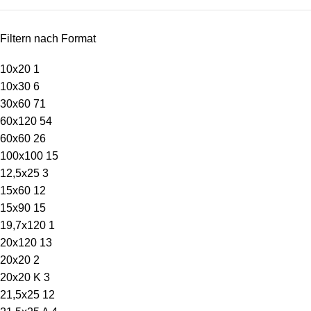
Filtern nach Format
10x20
1
10x30
6
30x60
71
60x120
54
60x60
26
100x100
15
12,5x25
3
15x60
12
15x90
15
19,7x120
1
20x120
13
20x20
2
20x20 K
3
21,5x25
12