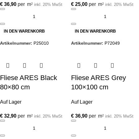
€
36,90
per
m
€
25,00
per
m
2
2
inkl. 20% MwSt
inkl. 20% MwSt
IN DEN WARENKORB
IN DEN WARENKORB
Artikelnummer:
P25010
Artikelnummer:
P72049
Fliese ARES Black
Fliese ARES Grey
80×80 cm
100×100 cm
Auf Lager
Auf Lager
€
32,90
per
m
€
36,90
per
m
2
2
inkl. 20% MwSt
inkl. 20% MwSt