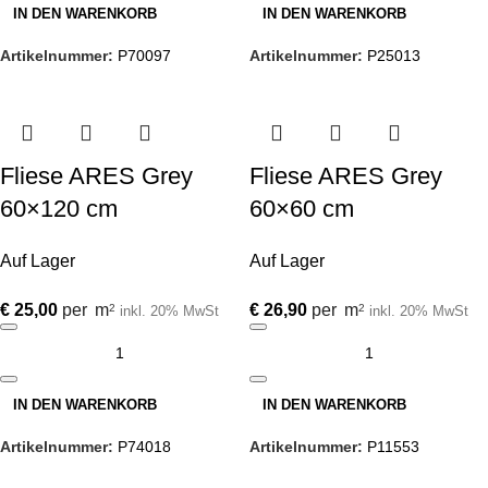
IN DEN WARENKORB
IN DEN WARENKORB
Artikelnummer:
P70097
Artikelnummer:
P25013
Fliese ARES Grey
Fliese ARES Grey
60×120 cm
60×60 cm
Auf Lager
Auf Lager
€
25,00
per
m
€
26,90
per
m
2
2
inkl. 20% MwSt
inkl. 20% MwSt
IN DEN WARENKORB
IN DEN WARENKORB
Artikelnummer:
P74018
Artikelnummer:
P11553