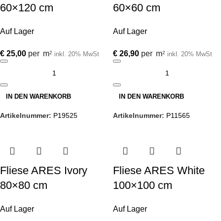
60×120 cm
60×60 cm
Auf Lager
Auf Lager
€
25,00
per
m
€
26,90
per
m
2
2
inkl. 20% MwSt
inkl. 20% MwSt
IN DEN WARENKORB
IN DEN WARENKORB
Artikelnummer:
P19525
Artikelnummer:
P11565
Fliese ARES Ivory
Fliese ARES White
80×80 cm
100×100 cm
Auf Lager
Auf Lager