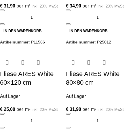
€
31,90
per
m
€
34,90
per
m
2
2
inkl. 20% MwSt
inkl. 20% MwSt
IN DEN WARENKORB
IN DEN WARENKORB
Artikelnummer:
P11566
Artikelnummer:
P25012
Fliese ARES White
Fliese ARES White
60×120 cm
80×80 cm
Auf Lager
Auf Lager
€
25,00
per
m
€
31,90
per
m
2
2
inkl. 20% MwSt
inkl. 20% MwSt