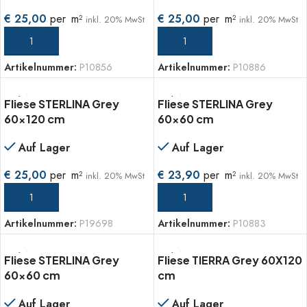
€
25,00
per
m
€
25,00
per
m
2
2
inkl. 20% MwSt
inkl. 20% MwSt
IN DEN WARENKORB
IN DEN WARENKORB
Artikelnummer:
P10856
Artikelnummer:
P10886
Fliese STERLINA Grey
Fliese STERLINA Grey
60×120 cm
60×60 cm
Auf Lager
Auf Lager
€
25,00
per
m
€
23,90
per
m
2
2
inkl. 20% MwSt
inkl. 20% MwSt
IN DEN WARENKORB
IN DEN WARENKORB
Artikelnummer:
P19698
Artikelnummer:
P10883
Fliese STERLINA Grey
Fliese TIERRA Grey 60X120
60×60 cm
cm
Auf Lager
Auf Lager