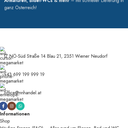
Armaturen
,
Bidet-WCs
& mehr
– mit schneller Lieferung in
ganz Österreich!
IZ NÖ-Süd Straße 14 Blau 21, 2351 Wiener Neudorf
+43 699 199 999 19
office@nnhandel.at
Informationen
Shop