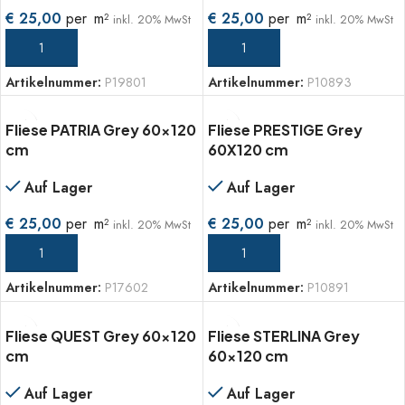
€
25,00
per
m
€
25,00
per
m
2
2
inkl. 20% MwSt
inkl. 20% MwSt
IN DEN WARENKORB
IN DEN WARENKORB
Artikelnummer:
P19801
Artikelnummer:
P10893
Fliese PATRIA Grey 60×120
Fliese PRESTIGE Grey
cm
60X120 cm
Auf Lager
Auf Lager
€
25,00
per
m
€
25,00
per
m
2
2
inkl. 20% MwSt
inkl. 20% MwSt
IN DEN WARENKORB
IN DEN WARENKORB
Artikelnummer:
P17602
Artikelnummer:
P10891
Fliese QUEST Grey 60×120
Fliese STERLINA Grey
cm
60×120 cm
Auf Lager
Auf Lager