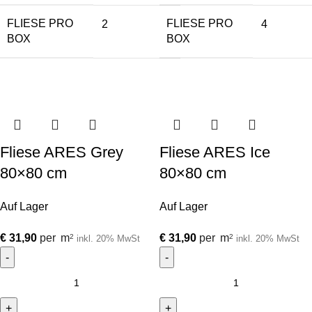
FLIESE PRO
FLIESE PRO
2
4
BOX
BOX
Fliese ARES Grey
Fliese ARES Ice
80×80 cm
80×80 cm
Auf Lager
Auf Lager
€
31,90
per
m
€
31,90
per
m
2
2
inkl. 20% MwSt
inkl. 20% MwSt