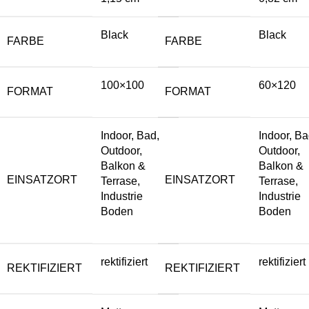
Black
Black
FARBE
FARBE
100×100
60×120
FORMAT
FORMAT
Indoor, Bad,
Indoor, Ba
Outdoor,
Outdoor,
Balkon &
Balkon &
EINSATZORT
EINSATZORT
Terrase,
Terrase,
Industrie
Industrie
Boden
Boden
rektifiziert
rektifiziert
REKTIFIZIERT
REKTIFIZIERT