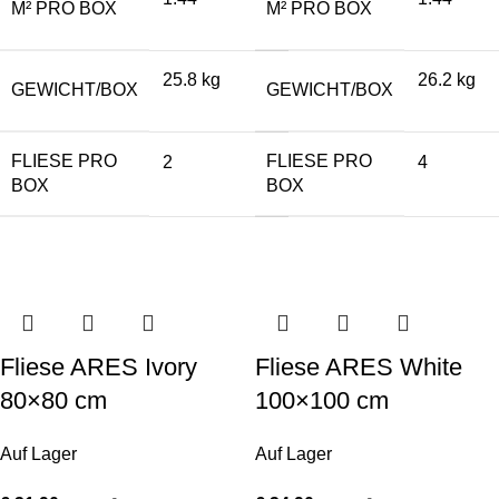
M² PRO BOX
M² PRO BOX
25.8 kg
26.2 kg
GEWICHT/BOX
GEWICHT/BOX
FLIESE PRO
FLIESE PRO
2
4
BOX
BOX
Fliese ARES Ivory
Fliese ARES White
80×80 cm
100×100 cm
Auf Lager
Auf Lager