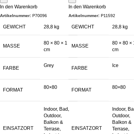
In den Warenkorb
In den Warenkorb
Artikelnummer:
P70096
Artikelnummer:
P11592
GEWICHT
28,8 kg
GEWICHT
28,8 kg
80 × 80 × 1
80 × 80 × 
MASSE
MASSE
cm
cm
Grey
Ice
FARBE
FARBE
80×80
80×80
FORMAT
FORMAT
Indoor, Bad,
Indoor, Ba
Outdoor,
Outdoor,
Balkon &
Balkon &
EINSATZORT
EINSATZORT
Terrase,
Terrase,