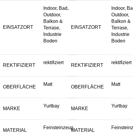
Indoor, Bad,
Indoor, Ba
Outdoor,
Outdoor,
Balkon &
Balkon &
EINSATZORT
EINSATZORT
Terrase,
Terrase,
Industrie
Industrie
Boden
Boden
rektifiziert
rektifiziert
REKTIFIZIERT
REKTIFIZIERT
Matt
Matt
OBERFLÄCHE
OBERFLÄCHE
Yurtbay
Yurtbay
MARKE
MARKE
Feinsteinzeug
Feinstein
MATERIAL
MATERIAL