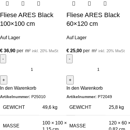
Fliese ARES Black
Fliese ARES Black
100×100 cm
60×120 cm
Auf Lager
Auf Lager
€
36,90
per
m
€
25,00
per
m
2
2
inkl. 20% MwSt
inkl. 20% MwSt
In den Warenkorb
In den Warenkorb
Artikelnummer:
P25010
Artikelnummer:
P72049
GEWICHT
49,6 kg
GEWICHT
25,8 kg
100 × 100 ×
120 × 60 
MASSE
MASSE
1,15 cm
0,82 cm