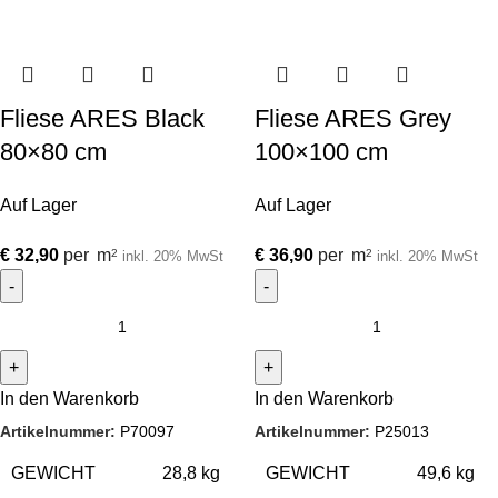
Fliese ARES Black
Fliese ARES Grey
80×80 cm
100×100 cm
Auf Lager
Auf Lager
€
32,90
per
m
€
36,90
per
m
2
2
inkl. 20% MwSt
inkl. 20% MwSt
In den Warenkorb
In den Warenkorb
Artikelnummer:
P70097
Artikelnummer:
P25013
GEWICHT
28,8 kg
GEWICHT
49,6 kg