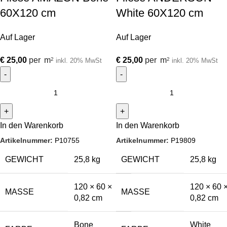
60X120 cm
White 60X120 cm
Auf Lager
Auf Lager
€
25,00
per
m
€
25,00
per
m
2
2
inkl. 20% MwSt
inkl. 20% MwSt
In den Warenkorb
In den Warenkorb
Artikelnummer:
P10755
Artikelnummer:
P19809
GEWICHT
25,8 kg
GEWICHT
25,8 kg
120 × 60 ×
120 × 60 
MASSE
MASSE
0,82 cm
0,82 cm
Bone
White