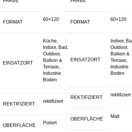
FARBE
FARBE
60×120
60×120
FORMAT
FORMAT
Küche,
Indoor, Ba
Indoor, Bad,
Outdoor,
Outdoor,
Balkon &
EINSATZORT
Balkon &
Terrase,
EINSATZORT
Terrase,
Industrie
Industrie
Boden
Boden
rektifiziert
REKTIFIZIERT
rektifiziert
REKTIFIZIERT
Matt
OBERFLÄCHE
Poliert
OBERFLÄCHE