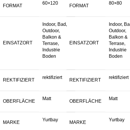
60×120
80×80
FORMAT
FORMAT
Indoor, Bad,
Indoor, Ba
Outdoor,
Outdoor,
Balkon &
Balkon &
EINSATZORT
EINSATZORT
Terrase,
Terrase,
Industrie
Industrie
Boden
Boden
rektifiziert
rektifiziert
REKTIFIZIERT
REKTIFIZIERT
Matt
Matt
OBERFLÄCHE
OBERFLÄCHE
Yurtbay
Yurtbay
MARKE
MARKE