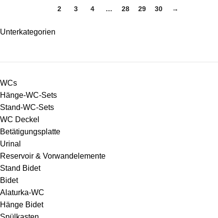
1
2
3
4
…
28
29
30
→
Unterkategorien
WCs
Hänge-WC-Sets
Stand-WC-Sets
WC Deckel
Betätigungsplatte
Urinal
Reservoir & Vorwandelemente
Stand Bidet
Bidet
Alaturka-WC
Hänge Bidet
Spülkasten