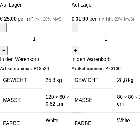
Auf Lager
Auf Lager
€
25,00
per
m
€
31,90
per
m
2
2
inkl. 20% MwSt
inkl. 20% MwSt
In den Warenkorb
In den Warenkorb
Artikelnummer:
P19526
Artikelnummer:
P70100
GEWICHT
25,8 kg
GEWICHT
28,8 kg
120 × 60 ×
80 × 80 × 
MASSE
MASSE
0,82 cm
cm
White
White
FARBE
FARBE