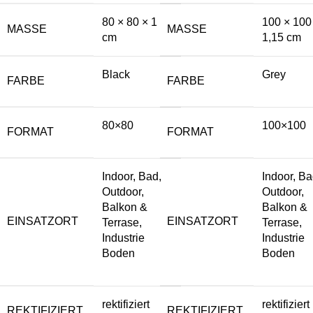
80 × 80 × 1
100 × 100
MASSE
MASSE
cm
1,15 cm
Black
Grey
FARBE
FARBE
80×80
100×100
FORMAT
FORMAT
Indoor, Bad,
Indoor, Ba
Outdoor,
Outdoor,
Balkon &
Balkon &
EINSATZORT
EINSATZORT
Terrase,
Terrase,
Industrie
Industrie
Boden
Boden
rektifiziert
rektifiziert
REKTIFIZIERT
REKTIFIZIERT