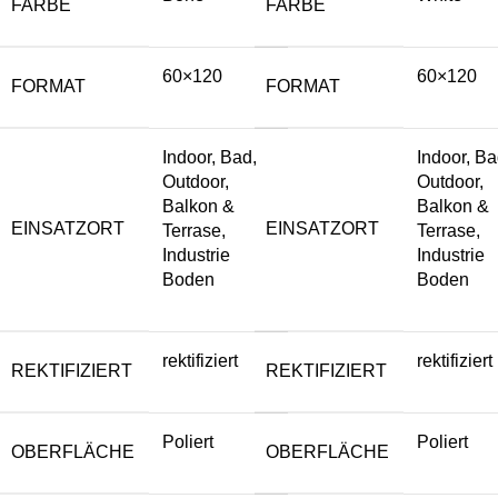
FARBE
FARBE
60×120
60×120
FORMAT
FORMAT
Indoor, Bad,
Indoor, Ba
Outdoor,
Outdoor,
Balkon &
Balkon &
EINSATZORT
EINSATZORT
Terrase,
Terrase,
Industrie
Industrie
Boden
Boden
rektifiziert
rektifiziert
REKTIFIZIERT
REKTIFIZIERT
Poliert
Poliert
OBERFLÄCHE
OBERFLÄCHE