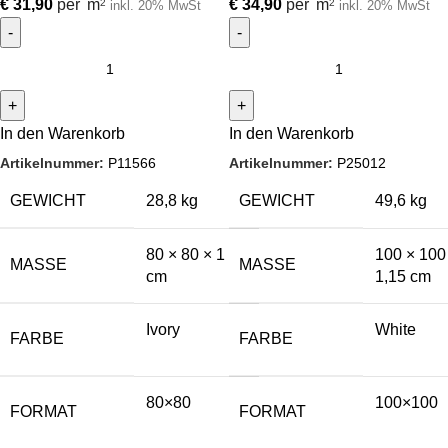
€
31,90
per
m
€
34,90
per
m
2
2
inkl. 20% MwSt
inkl. 20% MwSt
In den Warenkorb
In den Warenkorb
Artikelnummer:
P11566
Artikelnummer:
P25012
GEWICHT
28,8 kg
GEWICHT
49,6 kg
80 × 80 × 1
100 × 100
MASSE
MASSE
cm
1,15 cm
Ivory
White
FARBE
FARBE
80×80
100×100
FORMAT
FORMAT