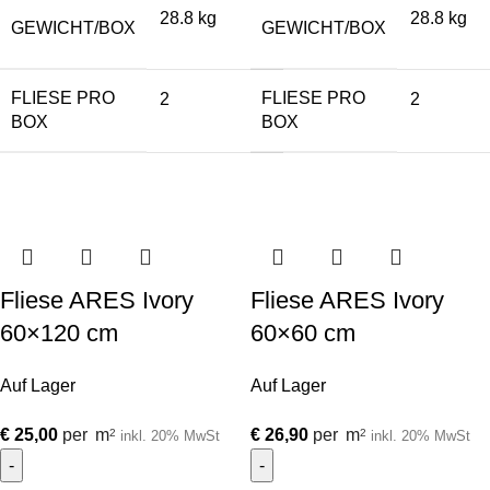
28.8 kg
28.8 kg
GEWICHT/BOX
GEWICHT/BOX
FLIESE PRO
FLIESE PRO
2
2
BOX
BOX
Fliese ARES Ivory
Fliese ARES Ivory
60×120 cm
60×60 cm
Auf Lager
Auf Lager
€
25,00
per
m
€
26,90
per
m
2
2
inkl. 20% MwSt
inkl. 20% MwSt