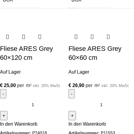
Fliese ARES Grey
Fliese ARES Grey
60×120 cm
60×60 cm
Auf Lager
Auf Lager
€
25,00
per
m
€
26,90
per
m
2
2
inkl. 20% MwSt
inkl. 20% MwSt
In den Warenkorb
In den Warenkorb
Artikelnummer:
P74018
Artikelnummer:
P11553