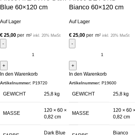
Blue 60×120 cm
Bianco 60×120 cm
Auf Lager
Auf Lager
€
25,00
per
m
€
25,00
per
m
2
2
inkl. 20% MwSt
inkl. 20% MwSt
In den Warenkorb
In den Warenkorb
Artikelnummer:
P19720
Artikelnummer:
P19600
GEWICHT
25,8 kg
GEWICHT
25,8 kg
120 × 60 ×
120 × 60 
MASSE
MASSE
0,82 cm
0,82 cm
Dark Blue
Bianco