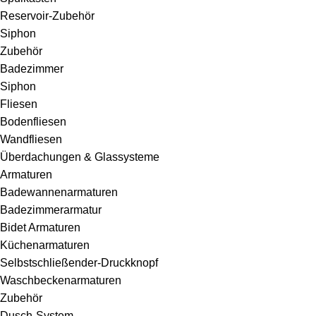
Reservoir-Zubehör
Siphon
Zubehör
Badezimmer
Siphon
Fliesen
Bodenfliesen
Wandfliesen
Überdachungen & Glassysteme
Armaturen
Badewannenarmaturen
Badezimmerarmatur
Bidet Armaturen
Küchenarmaturen
Selbstschließender-Druckknopf
Waschbeckenarmaturen
Zubehör
Dusch-System