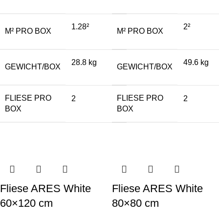
1.28²
2²
M² PRO BOX
M² PRO BOX
28.8 kg
49.6 kg
GEWICHT/BOX
GEWICHT/BOX
FLIESE PRO
FLIESE PRO
2
2
BOX
BOX
Fliese ARES White
Fliese ARES White
60×120 cm
80×80 cm