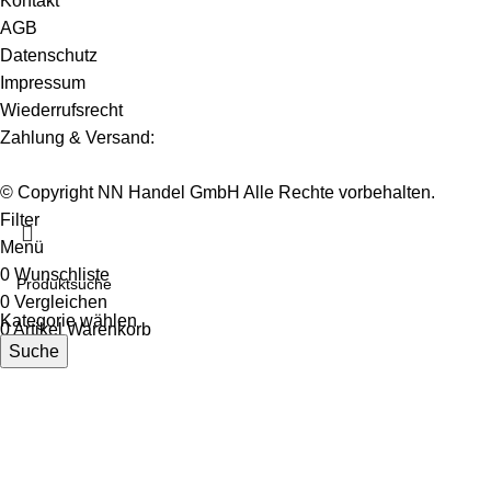
Kontakt
AGB
Datenschutz
Impressum
Wiederrufsrecht
Zahlung & Versand:
© Copyright NN Handel GmbH Alle Rechte vorbehalten.
Filter
Menü
0
Wunschliste
0
Vergleichen
Kategorie wählen
0
Artikel
Warenkorb
Suche