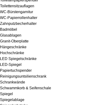
Toilettenpapierspender
Toilettensitzauflagen
WC-Bürstengarnitur
WC-Papierrollenhalter
Zahnputzbecherhalter
Badmöbel
Glasablagen
Granit-Oberplatte
Hängeschränke
Hochschränke
LED Spiegelschränke
LED-Spiegel
Papiertuchspender
Reinigungsuntsilienschrank
Schrankwände
Schwammkorb & Seifenschale
Spiegel
Spiegelablage