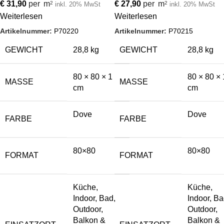
€
31,90
per
m
€
27,90
per
m
2
2
inkl. 20% MwSt
inkl. 20% MwSt
Weiterlesen
Weiterlesen
Artikelnummer:
P70220
Artikelnummer:
P70215
GEWICHT
28,8 kg
GEWICHT
28,8 kg
80 × 80 × 1
80 × 80 × 
MASSE
MASSE
cm
cm
Dove
Dove
FARBE
FARBE
80×80
80×80
FORMAT
FORMAT
Küche,
Küche,
Indoor, Bad,
Indoor, Ba
Outdoor,
Outdoor,
Balkon &
Balkon &