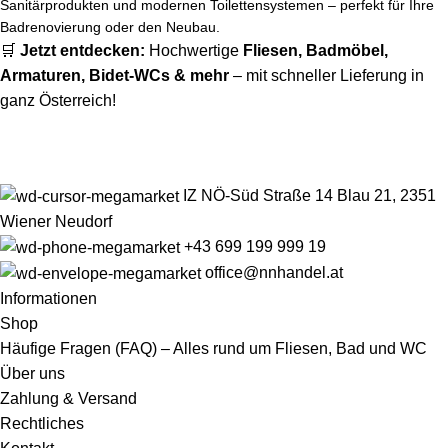
Sanitärprodukten und modernen Toilettensystemen – perfekt für Ihre
Badrenovierung oder den Neubau.
🛒
Jetzt entdecken:
Hochwertige
Fliesen
,
Badmöbel
,
Armaturen
,
Bidet-WCs
& mehr
– mit schneller Lieferung in
ganz Österreich!
IZ NÖ-Süd Straße 14 Blau 21, 2351
Wiener Neudorf
+43 699 199 999 19
office@nnhandel.at
Informationen
Shop
Häufige Fragen (FAQ) – Alles rund um Fliesen, Bad und WC
Über uns
Zahlung & Versand
Rechtliches