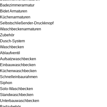
Badezimmerarmatur
Bidet Armaturen
Küchenarmaturen
Selbstschließender-Druckknopf
Waschbeckenarmaturen
Zubehör
Dusch-System
Waschbecken
Ablaufventil
Aufsatzwaschbecken
Einbauwaschbecken
Küchenwaschbecken
Schnelleinbaurahmen
Siphon
Solo-Waschbecken
Standwaschbecken
Unterbauwaschbecken
Badzubehör