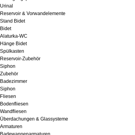
Urinal
Reservoir & Vorwandelemente
Stand Bidet
Bidet
Alaturka-WC
Hänge Bidet
Spülkasten
Reservoir-Zubehör
Siphon
Zubehör
Badezimmer
Siphon
Fliesen
Bodenfliesen
Wandfliesen
Überdachungen & Glassysteme
Armaturen
Badewannenarmaturen