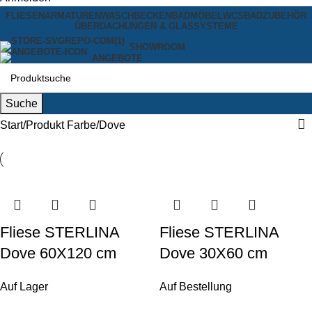
FLIESEN
ARMATUREN
WASCHBECKEN
BADMÖBEL
WCS
BADZUBEHÖR
ÜBERDACHUNGEN & GLASSYSTEME
SHOWROOM
ANGEBOTE
Suche
Start
Produkt Farbe
Dove
Fliese STERLINA
Fliese STERLINA
Dove 60X120 cm
Dove 30X60 cm
Auf Lager
Auf Bestellung