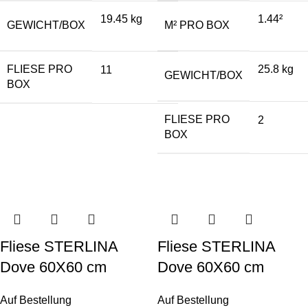
19.45 kg
1.44²
GEWICHT/BOX
M² PRO BOX
FLIESE PRO
25.8 kg
11
GEWICHT/BOX
BOX
FLIESE PRO
2
BOX
Fliese STERLINA
Fliese STERLINA
Dove 60X60 cm
Dove 60X60 cm
Auf Bestellung
Auf Bestellung