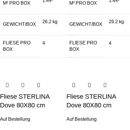
1.44²
1.44²
M² PRO BOX
M² PRO BOX
26.2 kg
26.2 kg
GEWICHT/BOX
GEWICHT/BOX
FLIESE PRO
FLIESE PRO
4
4
BOX
BOX
Fliese STERLINA
Fliese STERLINA
Dove 80X80 cm
Dove 80X80 cm
Auf Bestellung
Auf Bestellung