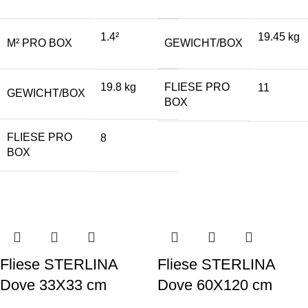
1.4²
19.45 kg
M² PRO BOX
GEWICHT/BOX
19.8 kg
FLIESE PRO
11
GEWICHT/BOX
BOX
FLIESE PRO
8
BOX
Fliese STERLINA
Fliese STERLINA
Dove 33X33 cm
Dove 60X120 cm