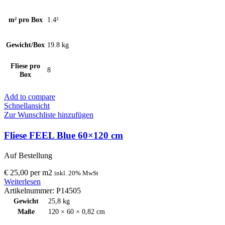
m² pro Box
1.4²
Gewicht/Box
19.8 kg
Fliese pro
8
Box
Add to compare
Schnellansicht
Zur Wunschliste hinzufügen
Fliese FEEL Blue 60×120 cm
Auf Bestellung
€
25,00
per
m
2
inkl. 20% MwSt
Weiterlesen
Artikelnummer:
P14505
Gewicht
25,8 kg
Maße
120 × 60 × 0,82 cm