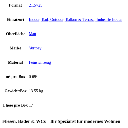
Format
21,5×25
Einsatzort
Indoor, Bad, Outdoor, Balkon & Terrase, Industrie Boden
Oberfläche
Matt
Marke
Yurtbay
Material
Feinsteinzeug
m² pro Box
0.69²
Gewicht/Box
13.55 kg
Fliese pro Box
17
Fliesen, Bäder & WCs – Ihr Spezialist für modernes Wohnen