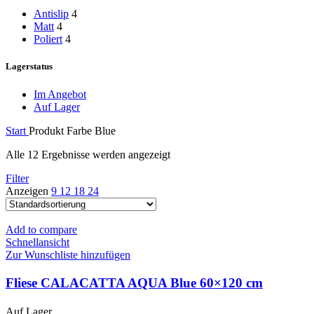
Antislip
4
Matt
4
Poliert
4
Lagerstatus
Im Angebot
Auf Lager
Start
Produkt Farbe
Blue
Alle 12 Ergebnisse werden angezeigt
Filter
Anzeigen
9
12
18
24
Add to compare
Schnellansicht
Zur Wunschliste hinzufügen
Fliese CALACATTA AQUA Blue 60×120 cm
Auf Lager