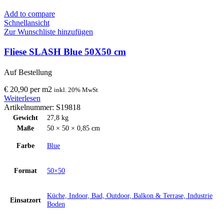
Add to compare
Schnellansicht
Zur Wunschliste hinzufügen
Fliese SLASH Blue 50X50 cm
Auf Bestellung
€
20,90
per
m
2
inkl. 20% MwSt
Weiterlesen
Artikelnummer:
S19818
Gewicht
27,8 kg
Maße
50 × 50 × 0,85 cm
Farbe
Blue
Format
50×50
Küche, Indoor, Bad, Outdoor, Balkon & Terrase, Industrie
Einsatzort
Boden