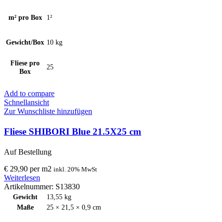
m² pro Box
1²
Gewicht/Box
10 kg
Fliese pro
25
Box
Add to compare
Schnellansicht
Zur Wunschliste hinzufügen
Fliese SHIBORI Blue 21.5X25 cm
Auf Bestellung
€
29,90
per
m
2
inkl. 20% MwSt
Weiterlesen
Artikelnummer:
S13830
Gewicht
13,55 kg
Maße
25 × 21,5 × 0,9 cm