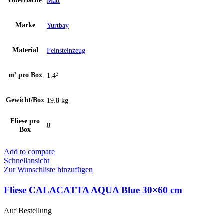
Oberfläche
Matt
Marke
Yurtbay
Material
Feinsteinzeug
m² pro Box
1.4²
Gewicht/Box
19.8 kg
Fliese pro
8
Box
Add to compare
Schnellansicht
Zur Wunschliste hinzufügen
Fliese CALACATTA AQUA Blue 30×60 cm
Auf Bestellung