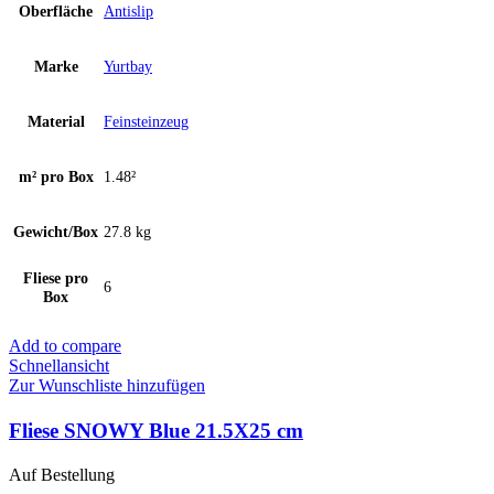
Oberfläche
Antislip
Marke
Yurtbay
Material
Feinsteinzeug
m² pro Box
1.48²
Gewicht/Box
27.8 kg
Fliese pro
6
Box
Add to compare
Schnellansicht
Zur Wunschliste hinzufügen
Fliese SNOWY Blue 21.5X25 cm
Auf Bestellung