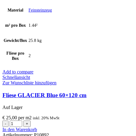
Material
Feinsteinzeug
m² pro Box
1.44²
Gewicht/Box
25.8 kg
Fliese pro
2
Box
Add to compare
Schnellansicht
Zur Wunschliste hinzufügen
Fliese GLACIER Blue 60×120 cm
Auf Lager
€
25,00
per
m
2
inkl. 20% MwSt
Fliese
GLACIER
In den Warenkorb
Blue
Artikelnummer:
P10892