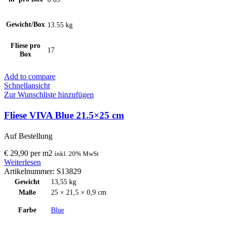
Gewicht/Box
13.55 kg
Fliese pro
17
Box
Add to compare
Schnellansicht
Zur Wunschliste hinzufügen
Fliese VIVA Blue 21.5×25 cm
Auf Bestellung
€
29,90
per
m
2
inkl. 20% MwSt
Weiterlesen
Artikelnummer:
S13829
Gewicht
13,55 kg
Maße
25 × 21,5 × 0,9 cm
Farbe
Blue