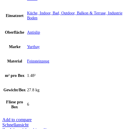
Küche, Indoor, Bad, Outdoor, Balkon & Terrase, Industrie
Einsatzort
Boden
Oberfläche
Antislip
Marke
Yurtbay
Material
Feinsteinzeug
m² pro Box
1.48²
Gewicht/Box
27.8 kg
Fliese pro
6
Box
Add to compare
Schnellansicht