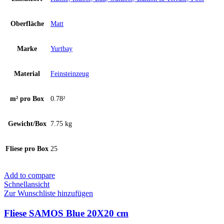
Oberfläche
Matt
Marke
Yurtbay
Material
Feinsteinzeug
m² pro Box
0.78²
Gewicht/Box
7.75 kg
Fliese pro Box
25
Add to compare
Schnellansicht
Zur Wunschliste hinzufügen
Fliese SAMOS Blue 20X20 cm