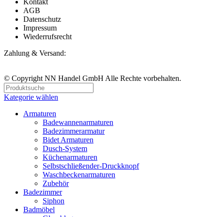
Kontakt
AGB
Datenschutz
Impressum
Wiederrufsrecht
Zahlung & Versand:
© Copyright NN Handel GmbH Alle Rechte vorbehalten.
Kategorie wählen
Armaturen
Badewannenarmaturen
Badezimmerarmatur
Bidet Armaturen
Dusch-System
Küchenarmaturen
Selbstschließender-Druckknopf
Waschbeckenarmaturen
Zubehör
Badezimmer
Siphon
Badmöbel