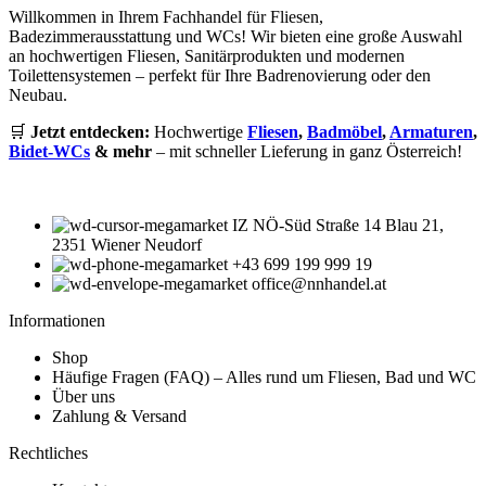
Willkommen in Ihrem Fachhandel für Fliesen,
Badezimmerausstattung und WCs! Wir bieten eine große Auswahl
an hochwertigen Fliesen, Sanitärprodukten und modernen
Toilettensystemen – perfekt für Ihre Badrenovierung oder den
Neubau.
🛒
Jetzt entdecken:
Hochwertige
Fliesen
,
Badmöbel
,
Armaturen
,
Bidet-WCs
& mehr
– mit schneller Lieferung in ganz Österreich!
IZ NÖ-Süd Straße 14 Blau 21,
2351 Wiener Neudorf
+43 699 199 999 19
office@nnhandel.at
Informationen
Shop
Häufige Fragen (FAQ) – Alles rund um Fliesen, Bad und WC
Über uns
Zahlung & Versand
Rechtliches