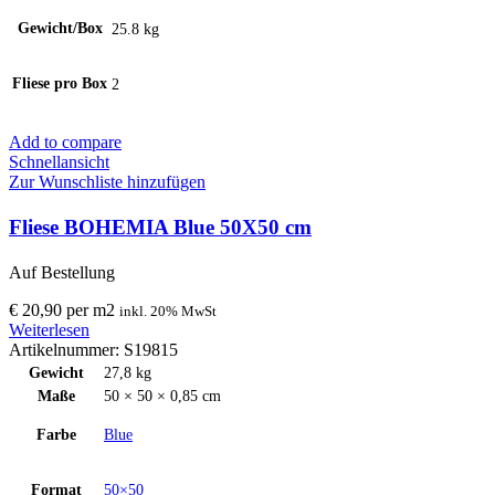
Gewicht/Box
25.8 kg
Fliese pro Box
2
Add to compare
Schnellansicht
Zur Wunschliste hinzufügen
Fliese BOHEMIA Blue 50X50 cm
Auf Bestellung
€
20,90
per
m
2
inkl. 20% MwSt
Weiterlesen
Artikelnummer:
S19815
Gewicht
27,8 kg
Maße
50 × 50 × 0,85 cm
Farbe
Blue
Format
50×50