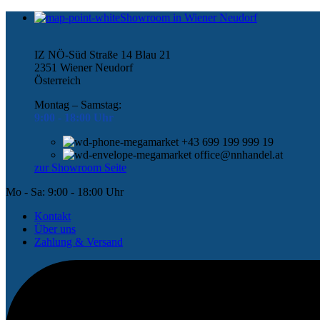
Showroom in Wiener Neudorf
IZ NÖ-Süd Straße 14 Blau 21
2351 Wiener Neudorf
Österreich
Montag – Samstag:
9:00 -
18:00 Uhr
+43 699 199 999 19
office@nnhandel.at
zur Showroom Seite
Mo - Sa: 9:00 - 18:00 Uhr
Kontakt
Über uns
Zahlung & Versand