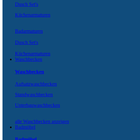
Dusch Set's
Küchenarmaturen
Badarmaturen
Dusch Set's
Küchenarmaturen
Waschbecken
Waschbecken
Aufsatzwaschbecken
Standwaschbecken
Unterbauwaschbecken
alle Waschbecken anzeigen
Badmöbel
Badmöbel