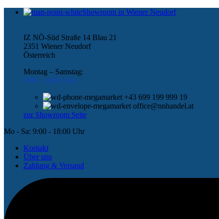
Showroom in Wiener Neudorf
IZ NÖ-Süd Straße 14 Blau 21
2351 Wiener Neudorf
Österreich
Montag – Samstag:
9:00 -
18:00 Uhr
+43 699 199 999 19
office@nnhandel.at
zur Showroom Seite
Mo - Sa: 9:00 - 18:00 Uhr
Kontakt
Über uns
Zahlung & Versand