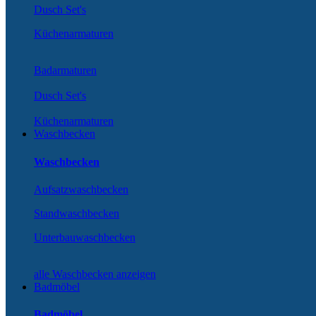
Dusch Set's
Küchenarmaturen
Badarmaturen
Dusch Set's
Küchenarmaturen
Waschbecken
Waschbecken
Aufsatzwaschbecken
Standwaschbecken
Unterbauwaschbecken
alle Waschbecken anzeigen
Badmöbel
Badmöbel