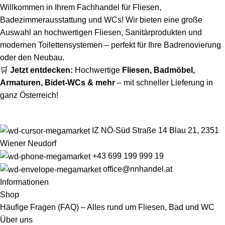
Willkommen in Ihrem Fachhandel für Fliesen,
Badezimmerausstattung und WCs! Wir bieten eine große
Auswahl an hochwertigen Fliesen, Sanitärprodukten und
modernen Toilettensystemen – perfekt für Ihre Badrenovierung
oder den Neubau.
🛒
Jetzt entdecken:
Hochwertige
Fliesen
,
Badmöbel
,
Armaturen
,
Bidet-WCs
& mehr
– mit schneller Lieferung in
ganz Österreich!
IZ NÖ-Süd Straße 14 Blau 21, 2351
Wiener Neudorf
+43 699 199 999 19
office@nnhandel.at
Informationen
Shop
Häufige Fragen (FAQ) – Alles rund um Fliesen, Bad und WC
Über uns