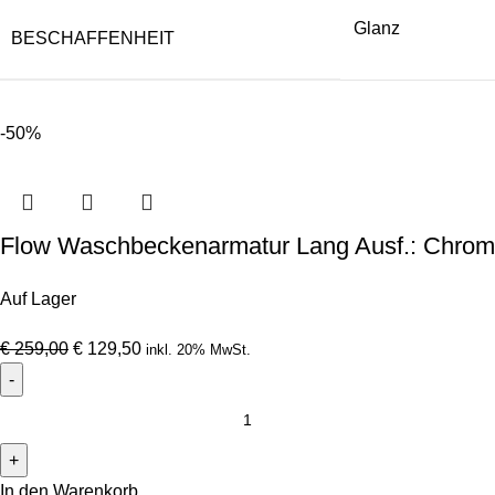
Glanz
BESCHAFFENHEIT
-50%
Flow Waschbeckenarmatur Lang Ausf.: Chrom
Auf Lager
€
259,00
€
129,50
inkl. 20% MwSt.
In den Warenkorb