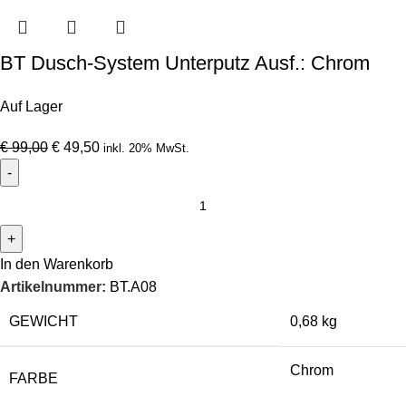
BT Dusch-System Unterputz Ausf.: Chrom
Auf Lager
€
99,00
€
49,50
inkl. 20% MwSt.
In den Warenkorb
Artikelnummer:
BT.A08
GEWICHT
0,68 kg
Chrom
FARBE