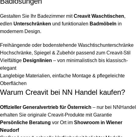
Badlösungen
Gestalten Sie Ihr Badezimmer mit
Creavit Waschtischen
,
edlen
Unterschränken
und funktionalen
Badmöbeln
in
modernem Design.
Freihängende oder bodenstehende Waschtischunterschränke
Hochschränke, Spiegel & Zubehör passend zum Creavit-Stil
Vielfältige
Designlinien
– von minimalistisch bis klassisch-
elegant
Langlebige Materialien, einfache Montage & pflegeleichte
Oberflächen
Warum Creavit bei NN Handel kaufen?
Offizieller Generalvertrieb für Österreich
– nur bei NNHandel
erhalten Sie originale Creavit-Produkte mit Garantie
Persönliche Beratung
vor Ort im
Showroom in Wiener
Neudorf