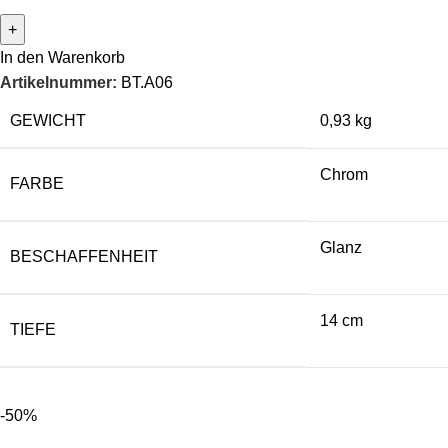
In den Warenkorb
Artikelnummer:
BT.A06
GEWICHT
0,93 kg
Chrom
FARBE
Glanz
BESCHAFFENHEIT
14 cm
TIEFE
-50%