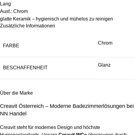
Lang
Ausf.: Chrom
glatte Keramik – hygienisch und mühelos zu reinigen
Zusätzliche Informationen
Chrom
FARBE
Glanz
BESCHAFFENHEIT
Über die Marke
Creavit Österreich – Moderne Badezimmerlösungen bei
NN Handel
Creavit steht für modernes Design und höchste
Hygienestandards. Unsere
Creavit WCs
überzeugen durch