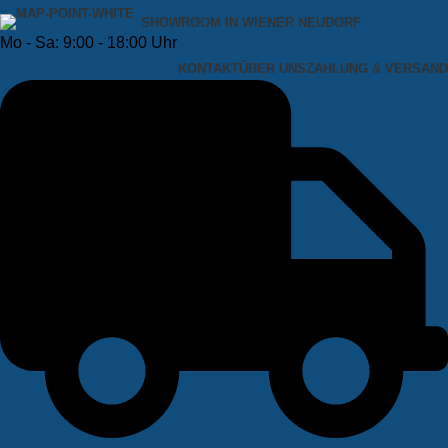
SHOWROOM IN WIENER NEUDORF
Mo - Sa: 9:00 - 18:00 Uhr
KONTAKT
ÜBER UNS
ZAHLUNG & VERSAND