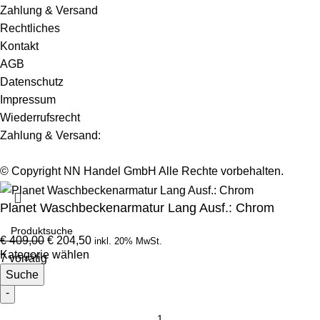
Zahlung & Versand
Rechtliches
Kontakt
AGB
Datenschutz
Impressum
Wiederrufsrecht
Zahlung & Versand:
© Copyright NN Handel GmbH Alle Rechte vorbehalten.
Planet Waschbeckenarmatur Lang Ausf.: Chrom
€
409,00
€
204,50
inkl. 20% MwSt.
Kategorie wählen
7 vorrätig
Suche