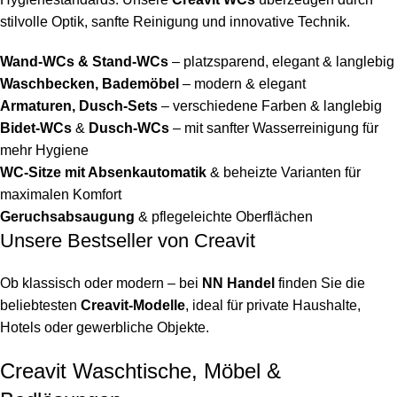
stilvolle Optik, sanfte Reinigung und innovative Technik.
Wand-WCs & Stand-WCs
– platzsparend, elegant & langlebig
Waschbecken, Bademöbel
– modern & elegant
Armaturen, Dusch-Sets
– verschiedene Farben & langlebig
Bidet-WCs
&
Dusch-WCs
– mit sanfter Wasserreinigung für
mehr Hygiene
WC-Sitze mit Absenkautomatik
& beheizte Varianten für
maximalen Komfort
Geruchsabsaugung
& pflegeleichte Oberflächen
Unsere Bestseller von Creavit
Ob klassisch oder modern – bei
NN Handel
finden Sie die
beliebtesten
Creavit-Modelle
, ideal für private Haushalte,
Hotels oder gewerbliche Objekte.
Creavit Waschtische, Möbel &