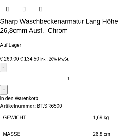
Sharp Waschbeckenarmatur Lang Höhe:
26,8cmm Ausf.: Chrom
Auf Lager
€
269,00
€
134,50
inkl. 20% MwSt.
In den Warenkorb
Artikelnummer:
BT.SR6500
GEWICHT
1,69 kg
MASSE
26,8 cm