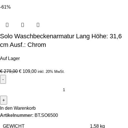
-61%
Solo Waschbeckenarmatur Lang Höhe: 31,6
cm Ausf.: Chrom
Auf Lager
€
279,00
€
109,00
inkl. 20% MwSt.
In den Warenkorb
Artikelnummer:
BT.SO6500
GEWICHT
1,58 kg