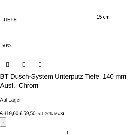
15 cm
TIEFE
-50%
BT Dusch-System Unterputz Tiefe: 140 mm
Ausf.: Chrom
Auf Lager
€
119,00
€
59,50
inkl. 20% MwSt.