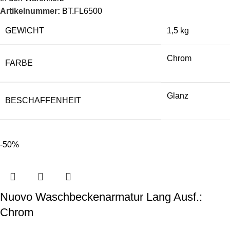
Artikelnummer:
BT.FL6500
GEWICHT
1,5 kg
Chrom
FARBE
Glanz
BESCHAFFENHEIT
-50%
Nuovo Waschbeckenarmatur Lang Ausf.:
Chrom