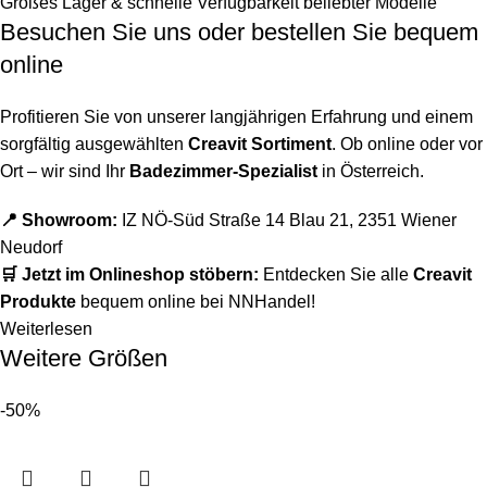
Großes Lager & schnelle Verfügbarkeit beliebter Modelle
Besuchen Sie uns oder bestellen Sie bequem
online
Profitieren Sie von unserer langjährigen Erfahrung und einem
sorgfältig ausgewählten
Creavit Sortiment
. Ob online oder vor
Ort – wir sind Ihr
Badezimmer-Spezialist
in Österreich.
📍 Showroom:
IZ NÖ-Süd Straße 14 Blau 21, 2351 Wiener
Neudorf
🛒 Jetzt im Onlineshop stöbern:
Entdecken Sie alle
Creavit
Produkte
bequem online bei NNHandel!
Weiterlesen
Weitere Größen
-50%