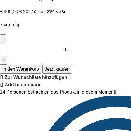
€
409,00
€
204,50
inkl. 20% MwSt.
7 vorrätig
In den Warenkorb
Jetzt kaufen
Zur Wunschliste hinzufügen
Add to compare
14
Personen betrachten das Produkt in diesem Moment!