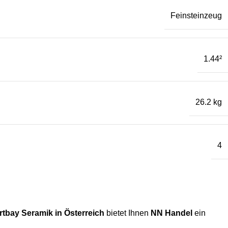
Feinsteinzeug
1.44²
26.2 kg
4
Yurtbay Seramik in Österreich
bietet Ihnen
NN Handel
ein