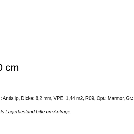
0 cm
Antislip, Dicke: 8,2 mm, VPE: 1,44 m2, R09, Opt.: Marmor, Gr.
als Lagerbestand bitte um
Anfrage
.