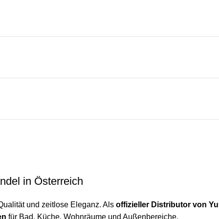
ndel in Österreich
Qualität und zeitlose Eleganz. Als
offizieller Distributor von 
en
für Bad, Küche, Wohnräume und Außenbereiche.