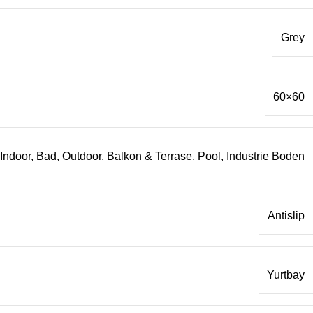
Grey
60×60
Indoor, Bad, Outdoor, Balkon & Terrase, Pool, Industrie Boden
Antislip
Yurtbay