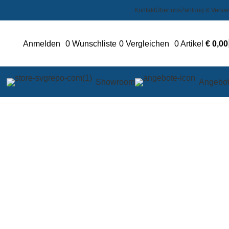
Kontakt
Über uns
Zahlung & Versa
Anmelden
0
Wunschliste
0
Vergleichen
0
Artikel
€
0,00
Showroom
Angebo