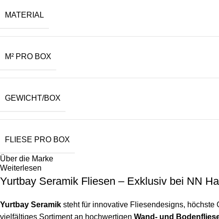
MATERIAL
M² PRO BOX
GEWICHT/BOX
FLIESE PRO BOX
Über die Marke
Weiterlesen
Yurtbay Seramik Fliesen – Exklusiv bei NN Ha
Yurtbay Seramik
steht für innovative Fliesendesigns, höchste 
vielfältiges Sortiment an hochwertigen
Wand- und Bodenflies