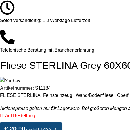
Sofort versandfertig: 1-3 Werktage Lieferzeit
Telefonische Beratung mit Branchenerfahrung
Fliese STERLINA Grey 60X6
Artikelnummer:
S11184
FLIESE STERLINA, Feinsteinzeug , Wand/Bodenfliese , Oberfl.: 
Aktionspreise gelten nur für Lagerware. Bei größeren Mengen 
Auf Bestellung
€
20,90
2
/ m
inkl. %20 MwSt