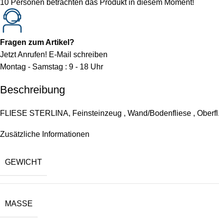
10
Personen betrachten das Produkt in diesem Moment!
Fragen zum Artikel?
Jetzt Anrufen!
E-Mail schreiben
Montag - Samstag : 9 - 18 Uhr
Beschreibung
FLIESE STERLINA, Feinsteinzeug , Wand/Bodenfliese , Oberfl.: 
Zusätzliche Informationen
GEWICHT
MASSE