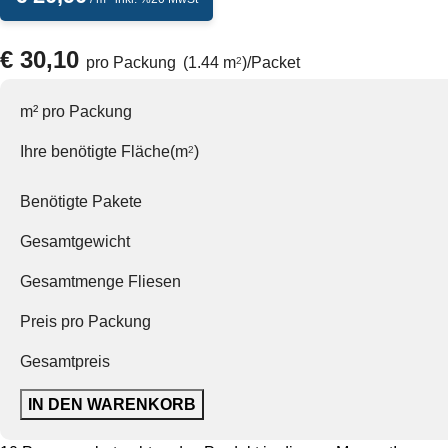
€
30,10
pro Packung
(1.44 m
)
/
Packet
2
m² pro Packung
Ihre benötigte Fläche(m
)
2
Benötigte Pakete
Gesamtgewicht
Gesamtmenge Fliesen
Preis pro Packung
Gesamtpreis
IN DEN WARENKORB