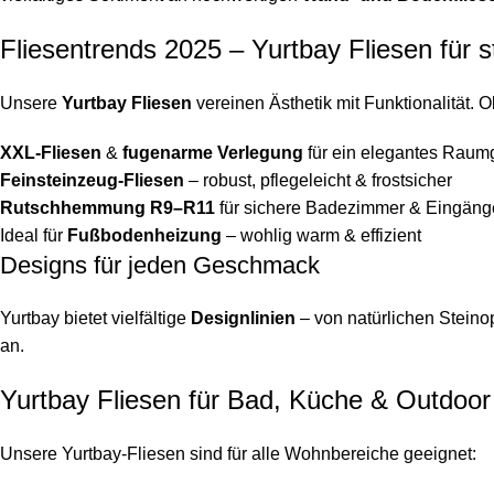
Fliesentrends 2025 – Yurtbay Fliesen für s
Unsere
Yurtbay Fliesen
vereinen Ästhetik mit Funktionalität. O
XXL-Fliesen
&
fugenarme Verlegung
für ein elegantes Raum
Feinsteinzeug-Fliesen
– robust, pflegeleicht & frostsicher
Rutschhemmung R9–R11
für sichere Badezimmer & Eingäng
Ideal für
Fußbodenheizung
– wohlig warm & effizient
Designs für jeden Geschmack
Yurtbay bietet vielfältige
Designlinien
– von natürlichen Steino
an.
Yurtbay Fliesen für Bad, Küche & Outdoor
Unsere Yurtbay-Fliesen sind für alle Wohnbereiche geeignet: