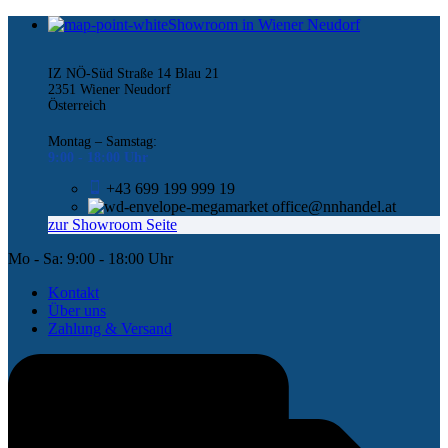
Showroom in Wiener Neudorf
IZ NÖ-Süd Straße 14 Blau 21
2351 Wiener Neudorf
Österreich
Montag – Samstag:
9:00 -
18:00 Uhr
+43 699 199 999 19
office@nnhandel.at
zur Showroom Seite
Mo - Sa: 9:00 - 18:00 Uhr
Kontakt
Über uns
Zahlung & Versand