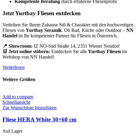
Kompetente Beratung
durch erfahrene Fliesenprofis
Jetzt Yurtbay Fliesen entdecken
Verleihen Sie Ihrem Zuhause Stil & Charakter mit den hochwertigen
Fliesen von
Yurtbay Seramik
. Ob Bad, Küche oder Outdoor –
NN
Handel
ist Ihr kompetenter Partner für Fliesen in Österreich.
📍 Showroom:
IZ NÖ-Süd Straße 14, 2351 Wiener Neudorf
🛒 Jetzt online stöbern:
Entdecken Sie alle
Yurtbay Fliesen
im
Webshop von NN Handel!
Weiterlesen
Weitere Größen
Add to compare
Schnellansicht
Zur Wunschliste hinzufügen
Fliese HERA White 30×60 cm
Auf Lager