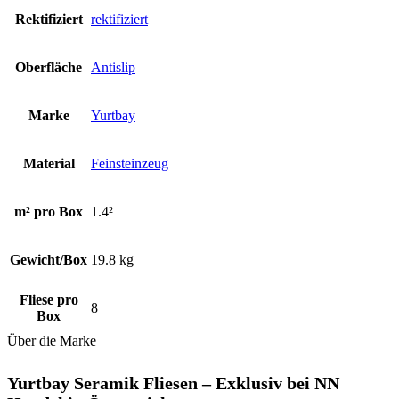
Rektifiziert
rektifiziert
Oberfläche
Antislip
Marke
Yurtbay
Material
Feinsteinzeug
m² pro Box
1.4²
Gewicht/Box
19.8 kg
Fliese pro
8
Box
Über die Marke
Yurtbay Seramik Fliesen – Exklusiv bei NN