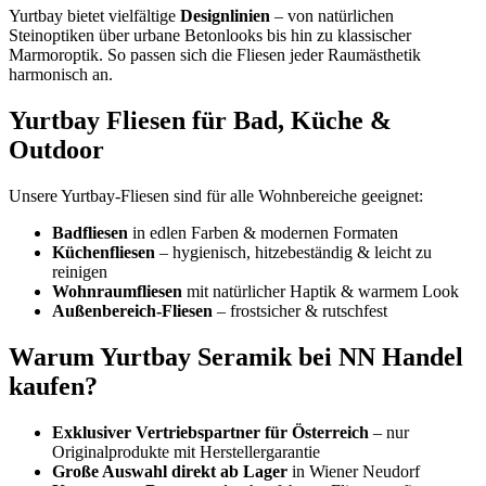
Yurtbay bietet vielfältige
Designlinien
– von natürlichen
Steinoptiken über urbane Betonlooks bis hin zu klassischer
Marmoroptik. So passen sich die Fliesen jeder Raumästhetik
harmonisch an.
Yurtbay Fliesen für Bad, Küche &
Outdoor
Unsere Yurtbay-Fliesen sind für alle Wohnbereiche geeignet:
Badfliesen
in edlen Farben & modernen Formaten
Küchenfliesen
– hygienisch, hitzebeständig & leicht zu
reinigen
Wohnraumfliesen
mit natürlicher Haptik & warmem Look
Außenbereich-Fliesen
– frostsicher & rutschfest
Warum Yurtbay Seramik bei NN Handel
kaufen?
Exklusiver Vertriebspartner für Österreich
– nur
Originalprodukte mit Herstellergarantie
Große Auswahl direkt ab Lager
in Wiener Neudorf