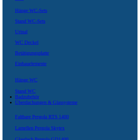
Hänge WC-Sets
Stand WC-Sets
Urinal
WC Deckel
Betätigungsplatte
Einbauelemente
Hänge WC
Stand WC
Badzubehör
Überdachungen & Glassysteme
Faltbare Pergola RTS 1400
Lamellen Pergola Skytex
Glasdach Pergola GD1400