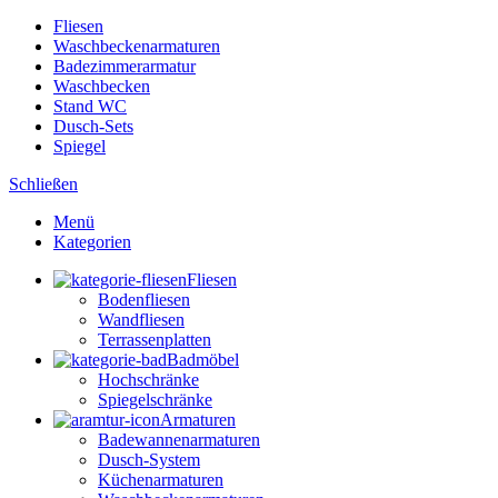
Fliesen
Waschbeckenarmaturen
Badezimmerarmatur
Waschbecken
Stand WC
Dusch-Sets
Spiegel
Schließen
Menü
Kategorien
Fliesen
Bodenfliesen
Wandfliesen
Terrassenplatten
Badmöbel
Hochschränke
Spiegelschränke
Armaturen
Badewannenarmaturen
Dusch-System
Küchenarmaturen