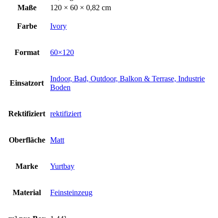
60X120
Maße
120 × 60 × 0,82 cm
cm
Menge
Farbe
Ivory
Format
60×120
Indoor, Bad, Outdoor, Balkon & Terrase, Industrie
Einsatzort
Boden
Rektifiziert
rektifiziert
Oberfläche
Matt
Marke
Yurtbay
Material
Feinsteinzeug