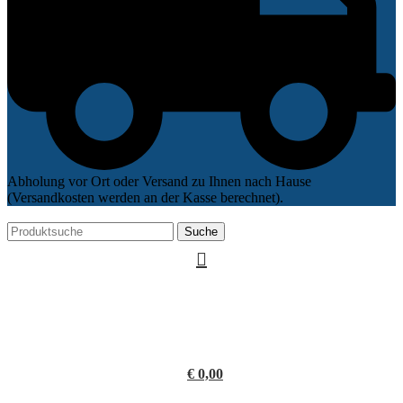
Abholung vor Ort oder Versand zu Ihnen nach Hause
(Versandkosten werden an der Kasse berechnet).
Suche
€
0,00