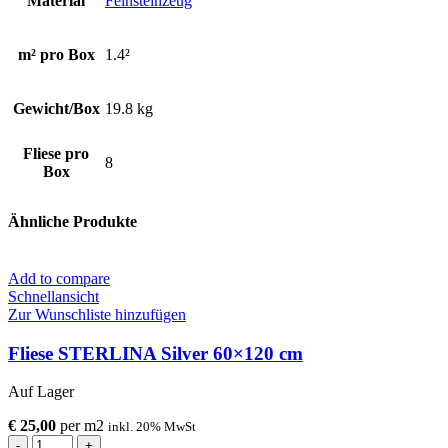
Material
Feinsteinzeug
m² pro Box
1.4²
Gewicht/Box
19.8 kg
Fliese pro
8
Box
Ähnliche Produkte
Add to compare
Schnellansicht
Zur Wunschliste hinzufügen
Fliese STERLINA Silver 60×120 cm
Auf Lager
€
25,00
per
m
2
inkl. 20% MwSt
Fliese