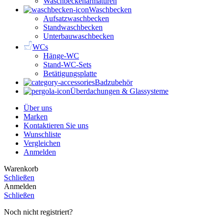
Waschbeckenarmaturen
Waschbecken
Aufsatzwaschbecken
Standwaschbecken
Unterbauwaschbecken
WCs
Hänge-WC
Stand-WC-Sets
Betätigungsplatte
Badzubehör
Überdachungen & Glassysteme
Über uns
Marken
Kontaktieren Sie uns
Wunschliste
Vergleichen
Anmelden
Warenkorb
Schließen
Anmelden
Schließen
Noch nicht registriert?