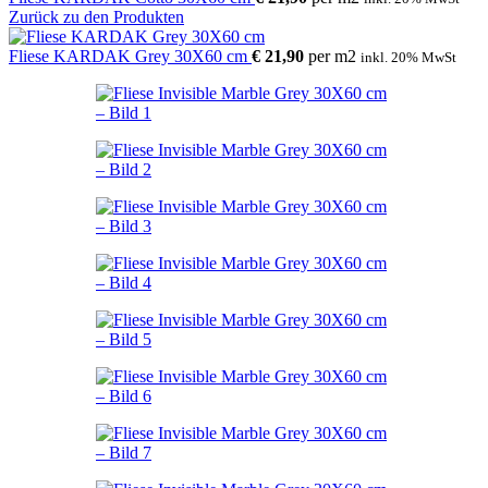
Zurück zu den Produkten
Fliese KARDAK Grey 30X60 cm
€
21,90
per
m
2
inkl. 20% MwSt