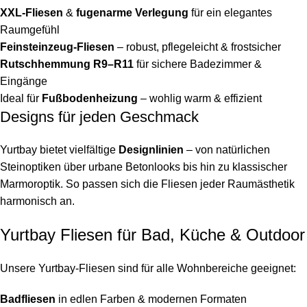
XXL-Fliesen
&
fugenarme Verlegung
für ein elegantes
Raumgefühl
Feinsteinzeug-Fliesen
– robust, pflegeleicht & frostsicher
Rutschhemmung R9–R11
für sichere Badezimmer &
Eingänge
Ideal für
Fußbodenheizung
– wohlig warm & effizient
Designs für jeden Geschmack
Yurtbay bietet vielfältige
Designlinien
– von natürlichen
Steinoptiken über urbane Betonlooks bis hin zu klassischer
Marmoroptik. So passen sich die Fliesen jeder Raumästhetik
harmonisch an.
Yurtbay Fliesen für Bad, Küche & Outdoor
Unsere Yurtbay-Fliesen sind für alle Wohnbereiche geeignet:
Badfliesen
in edlen Farben & modernen Formaten