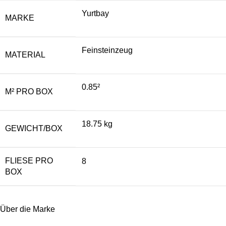
Yurtbay
MARKE
Feinsteinzeug
MATERIAL
0.85²
M² PRO BOX
18.75 kg
GEWICHT/BOX
FLIESE PRO
8
BOX
Über die Marke