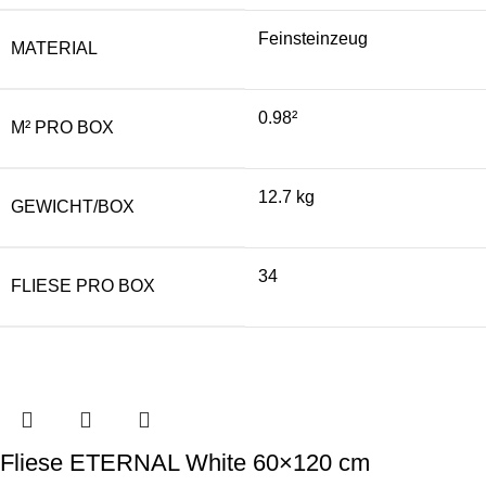
Feinsteinzeug
MATERIAL
0.98²
M² PRO BOX
12.7 kg
GEWICHT/BOX
34
FLIESE PRO BOX
Fliese ETERNAL White 60×120 cm