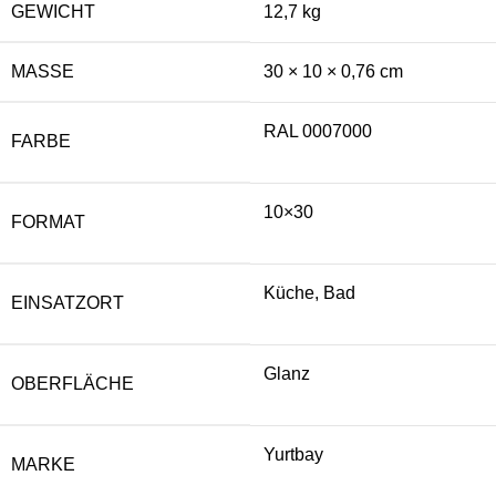
GEWICHT
12,7 kg
MASSE
30 × 10 × 0,76 cm
RAL 0007000
FARBE
10×30
FORMAT
Küche, Bad
EINSATZORT
Glanz
OBERFLÄCHE
Yurtbay
MARKE