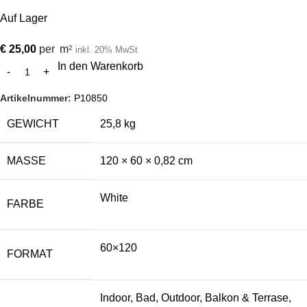
Auf Lager
€
25,00
per
m
2
inkl. 20% MwSt
In den Warenkorb
Artikelnummer:
P10850
GEWICHT
25,8 kg
MASSE
120 × 60 × 0,82 cm
White
FARBE
60×120
FORMAT
Indoor, Bad, Outdoor, Balkon & Terrase,