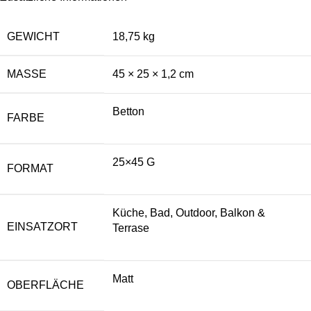
GEWICHT
18,75 kg
MASSE
45 × 25 × 1,2 cm
Betton
FARBE
25×45 G
FORMAT
Küche, Bad, Outdoor, Balkon &
EINSATZORT
Terrase
Matt
OBERFLÄCHE