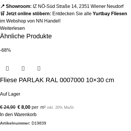
📍 Showroom:
IZ NÖ-Süd Straße 14, 2351 Wiener Neudorf
🛒 Jetzt online stöbern:
Entdecken Sie alle
Yurtbay Fliesen
im Webshop von NN Handel!
Weiterlesen
Ähnliche Produkte
-68%
Fliese PARLAK RAL 0007000 10×30 cm
Auf Lager
€
24,90
€
8,00
per
m
2
inkl. 20% MwSt
In den Warenkorb
Artikelnummer:
D19839