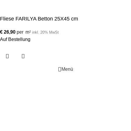
Fliese FARILYA Betton 25X45 cm
€
26,90
per
m
2
inkl. 20% MwSt
Auf Bestellung
Menü
Wunschliste
Vergleichen
Warenkorb