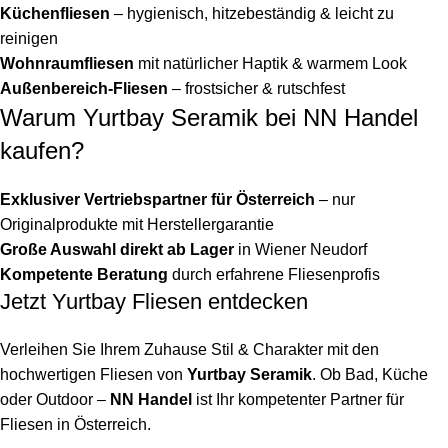
Küchenfliesen
– hygienisch, hitzebeständig & leicht zu
reinigen
Wohnraumfliesen
mit natürlicher Haptik & warmem Look
Außenbereich-Fliesen
– frostsicher & rutschfest
Warum Yurtbay Seramik bei NN Handel
kaufen?
Exklusiver Vertriebspartner für Österreich
– nur
Originalprodukte mit Herstellergarantie
Große Auswahl direkt ab Lager
in Wiener Neudorf
Kompetente Beratung
durch erfahrene Fliesenprofis
Jetzt Yurtbay Fliesen entdecken
Verleihen Sie Ihrem Zuhause Stil & Charakter mit den
hochwertigen Fliesen von
Yurtbay Seramik
. Ob Bad, Küche
oder Outdoor –
NN Handel
ist Ihr kompetenter Partner für
Fliesen in Österreich.