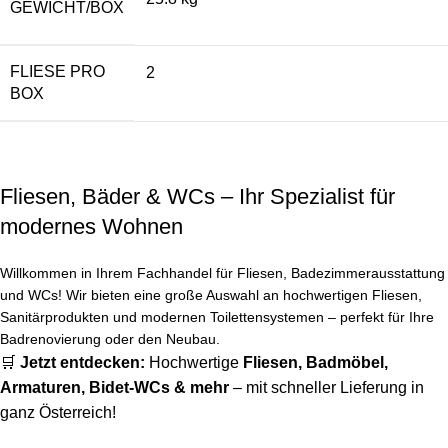
GEWICHT/BOX
FLIESE PRO
2
BOX
Fliesen, Bäder & WCs – Ihr Spezialist für
modernes Wohnen
Willkommen in Ihrem Fachhandel für Fliesen, Badezimmerausstattung
und WCs! Wir bieten eine große Auswahl an hochwertigen Fliesen,
Sanitärprodukten und modernen Toilettensystemen – perfekt für Ihre
Badrenovierung oder den Neubau.
🛒
Jetzt entdecken:
Hochwertige
Fliesen
,
Badmöbel
,
Armaturen
,
Bidet-WCs
& mehr
– mit schneller Lieferung in
ganz Österreich!