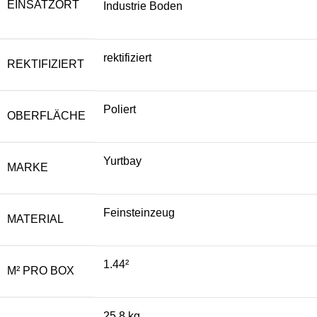
EINSATZORT
Industrie Boden
rektifiziert
REKTIFIZIERT
Poliert
OBERFLÄCHE
Yurtbay
MARKE
Feinsteinzeug
MATERIAL
1.44²
M² PRO BOX
25.8 kg