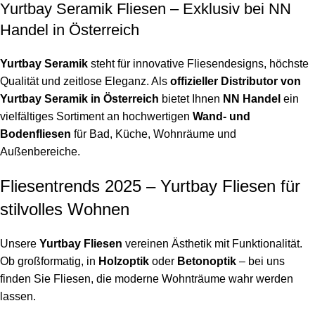
Yurtbay Seramik Fliesen – Exklusiv bei NN
Handel in Österreich
Yurtbay Seramik
steht für innovative Fliesendesigns, höchste
Qualität und zeitlose Eleganz. Als
offizieller Distributor von
Yurtbay Seramik in Österreich
bietet Ihnen
NN Handel
ein
vielfältiges Sortiment an hochwertigen
Wand- und
Bodenfliesen
für Bad, Küche, Wohnräume und
Außenbereiche.
Fliesentrends 2025 – Yurtbay Fliesen für
stilvolles Wohnen
Unsere
Yurtbay Fliesen
vereinen Ästhetik mit Funktionalität.
Ob großformatig, in
Holzoptik
oder
Betonoptik
– bei uns
finden Sie Fliesen, die moderne Wohnträume wahr werden
lassen.