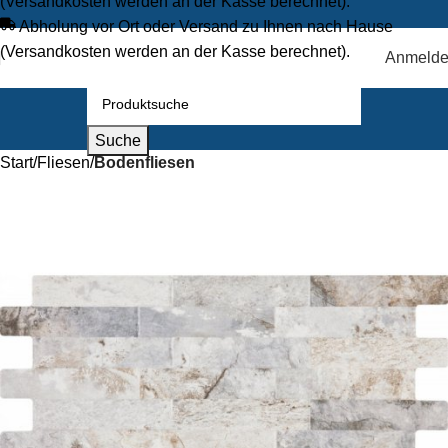
(Versandkosten werden an der Kasse berechnet).
Abholung vor Ort oder Versand zu Ihnen nach Hause
(Versandkosten werden an der Kasse berechnet).
Anmeld
Suche
Start
Fliesen
Bodenfliesen