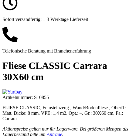
Sofort versandfertig: 1-3 Werktage Lieferzeit
Telefonische Beratung mit Branchenerfahrung
Fliese CLASSIC Carrara
30X60 cm
Artikelnummer:
S10855
FLIESE CLASSIC, Feinsteinzeug , Wand/Bodenfliese , Oberfl.:
Matt, Dicke: 8 mm, VPE: 1,4 m2, Opt.: –, Gr.: 30X60 cm, Fa.:
Carrara
Aktionspreise gelten nur für Lagerware. Bei größeren Mengen als
Lagerbestand bitte um
Anfrage
.