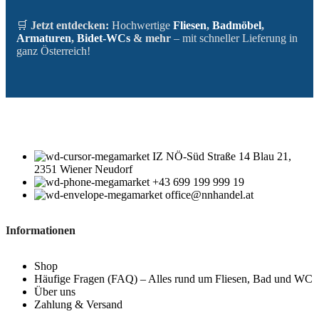
🛒
Jetzt entdecken:
Hochwertige
Fliesen
,
Badmöbel
,
Armaturen
,
Bidet-WCs
& mehr
– mit schneller Lieferung in
ganz Österreich!
IZ NÖ-Süd Straße 14 Blau 21,
2351 Wiener Neudorf
+43 699 199 999 19
office@nnhandel.at
Informationen
Shop
Häufige Fragen (FAQ) – Alles rund um Fliesen, Bad und WC
Über uns
Zahlung & Versand