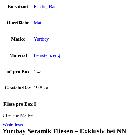
Einsatzort
Küche, Bad
Oberfläche
Matt
Marke
Yurtbay
Material
Feinsteinzeug
m² pro Box
1.4²
Gewicht/Box
19.8 kg
Fliese pro Box
8
Über die Marke
Weiterlesen
Yurtbay Seramik Fliesen – Exklusiv bei NN