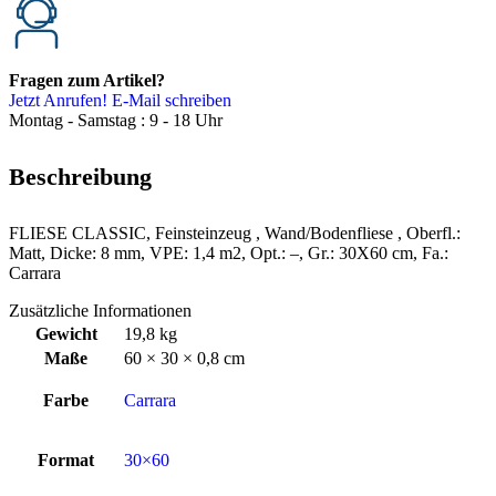
Fragen zum Artikel?
Jetzt Anrufen!
E-Mail schreiben
Montag - Samstag : 9 - 18 Uhr
Beschreibung
FLIESE CLASSIC, Feinsteinzeug , Wand/Bodenfliese , Oberfl.:
Matt, Dicke: 8 mm, VPE: 1,4 m2, Opt.: –, Gr.: 30X60 cm, Fa.:
Carrara
Zusätzliche Informationen
Gewicht
19,8 kg
Maße
60 × 30 × 0,8 cm
Farbe
Carrara
Format
30×60