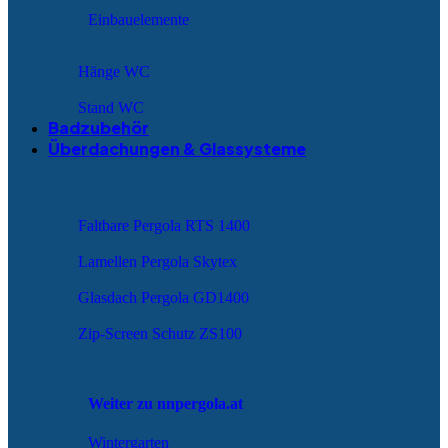
Einbauelemente
Hänge WC
Stand WC
Badzubehör
Überdachungen & Glassysteme
Faltbare Pergola RTS 1400
Lamellen Pergola Skytex
Glasdach Pergola GD1400
Zip-Screen Schutz ZS100
Weiter zu nnpergola.at
Wintergarten