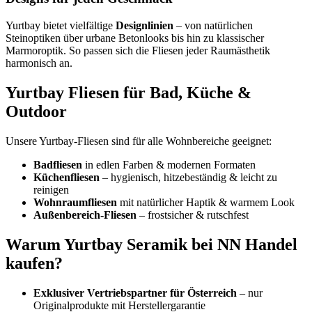
Yurtbay bietet vielfältige
Designlinien
– von natürlichen
Steinoptiken über urbane Betonlooks bis hin zu klassischer
Marmoroptik. So passen sich die Fliesen jeder Raumästhetik
harmonisch an.
Yurtbay Fliesen für Bad, Küche &
Outdoor
Unsere Yurtbay-Fliesen sind für alle Wohnbereiche geeignet:
Badfliesen
in edlen Farben & modernen Formaten
Küchenfliesen
– hygienisch, hitzebeständig & leicht zu
reinigen
Wohnraumfliesen
mit natürlicher Haptik & warmem Look
Außenbereich-Fliesen
– frostsicher & rutschfest
Warum Yurtbay Seramik bei NN Handel
kaufen?
Exklusiver Vertriebspartner für Österreich
– nur
Originalprodukte mit Herstellergarantie