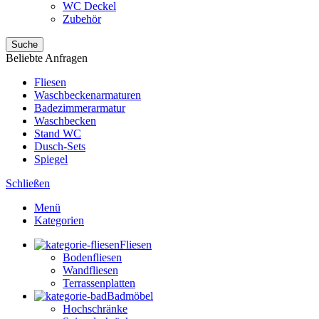
WC Deckel
Zubehör
Suche
Beliebte Anfragen
Fliesen
Waschbeckenarmaturen
Badezimmerarmatur
Waschbecken
Stand WC
Dusch-Sets
Spiegel
Schließen
Menü
Kategorien
Fliesen
Bodenfliesen
Wandfliesen
Terrassenplatten
Badmöbel
Hochschränke