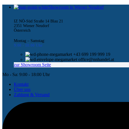
Showroom in Wiener Neudorf
IZ NÖ-Süd Straße 14 Blau 21
2351 Wiener Neudorf
Österreich
Montag – Samstag:
9:00 -
18:00 Uhr
+43 699 199 999 19
office@nnhandel.at
zur Showroom Seite
Mo - Sa: 9:00 - 18:00 Uhr
Kontakt
Über uns
Zahlung & Versand