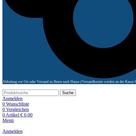
Abholung vor Ort oder Versand zu Ihnen nach Hause (Versandkosten werden an der Kasse b
Suche
Anmelden
0
Wunschliste
0
Vergleichen
0
Artikel
€
0,00
Menü
Anmelden