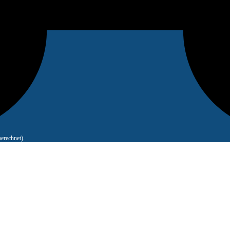
erechnet).