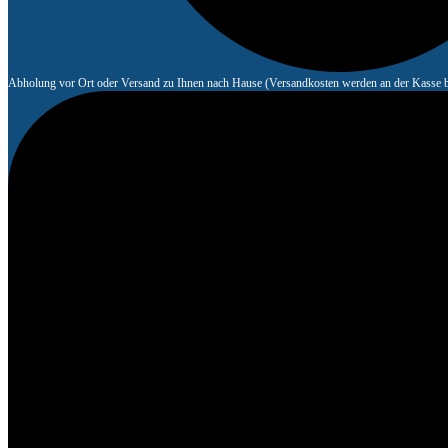
Abholung vor Ort oder Versand zu Ihnen nach Hause (Versandkosten werden an der Kasse b