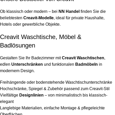
Ob klassisch oder modern – bei
NN Handel
finden Sie die
beliebtesten
Creavit-Modelle
, ideal für private Haushalte,
Hotels oder gewerbliche Objekte.
Creavit Waschtische, Möbel &
Badlösungen
Gestalten Sie Ihr Badezimmer mit
Creavit Waschtischen
,
edlen
Unterschränken
und funktionalen
Badmöbeln
in
modernem Design.
Freihängende oder bodenstehende Waschtischunterschränke
Hochschränke, Spiegel & Zubehör passend zum Creavit-Stil
Vielfältige
Designlinien
– von minimalistisch bis klassisch-
elegant
Langlebige Materialien, einfache Montage & pflegeleichte
Oberflächen