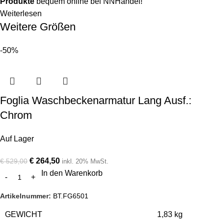
Produkte
bequem online bei NNHandel!
Weiterlesen
Weitere Größen
-50%
Foglia Waschbeckenarmatur Lang Ausf.:
Chrom
Auf Lager
€
264,50
€
529,00
inkl. 20% MwSt.
In den Warenkorb
Artikelnummer:
BT.FG6501
GEWICHT
1,83 kg