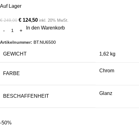
Auf Lager
€
124,50
€
249,00
inkl. 20% MwSt.
In den Warenkorb
Artikelnummer:
BT.NU6500
GEWICHT
1,62 kg
Chrom
FARBE
Glanz
BESCHAFFENHEIT
-50%