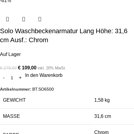
-61%
Solo Waschbeckenarmatur Lang Höhe: 31,6
cm Ausf.: Chrom
Auf Lager
€
109,00
€
279,00
inkl. 20% MwSt.
In den Warenkorb
Artikelnummer:
BT.SO6500
GEWICHT
1,58 kg
MASSE
31,6 cm
Chrom