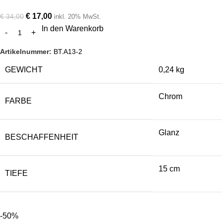
€
17,00
€
34,00
inkl. 20% MwSt.
In den Warenkorb
Artikelnummer:
BT.A13-2
GEWICHT
0,24 kg
Chrom
FARBE
Glanz
BESCHAFFENHEIT
15 cm
TIEFE
-50%