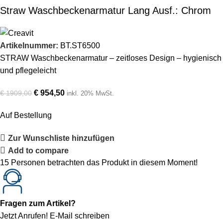
Straw Waschbeckenarmatur Lang Ausf.: Chrom
Artikelnummer:
BT.ST6500
STRAW Waschbeckenarmatur – zeitloses Design – hygienisch
und pflegeleicht
€
954,50
€
1909,00
inkl. 20% MwSt.
Auf Bestellung
Zur Wunschliste hinzufügen
Add to compare
15
Personen betrachten das Produkt in diesem Moment!
Fragen zum Artikel?
Jetzt Anrufen!
E-Mail schreiben