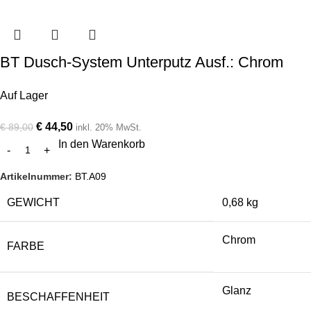
BT Dusch-System Unterputz Ausf.: Chrom
Auf Lager
€
44,50
€
89,00
inkl. 20% MwSt.
In den Warenkorb
Artikelnummer:
BT.A09
GEWICHT
0,68 kg
Chrom
FARBE
Glanz
BESCHAFFENHEIT