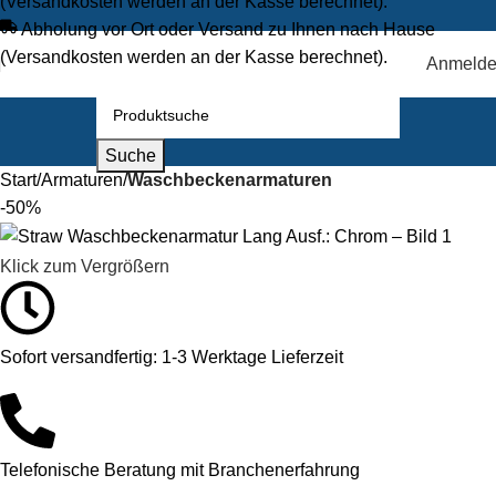
(Versandkosten werden an der Kasse berechnet).
Abholung vor Ort oder Versand zu Ihnen nach Hause
(Versandkosten werden an der Kasse berechnet).
Anmeld
Suche
Start
Armaturen
Waschbeckenarmaturen
-50%
Klick zum Vergrößern
Sofort versandfertig: 1-3 Werktage Lieferzeit
Telefonische Beratung mit Branchenerfahrung