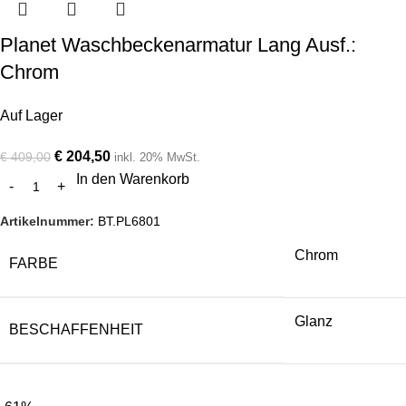
Planet Waschbeckenarmatur Lang Ausf.:
Chrom
Auf Lager
€
204,50
€
409,00
inkl. 20% MwSt.
In den Warenkorb
Artikelnummer:
BT.PL6801
Chrom
FARBE
Glanz
BESCHAFFENHEIT