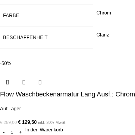
Chrom
FARBE
Glanz
BESCHAFFENHEIT
-50%
Flow Waschbeckenarmatur Lang Ausf.: Chrom
Auf Lager
€
129,50
€
259,00
inkl. 20% MwSt.
In den Warenkorb