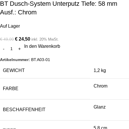
BT Dusch-System Unterputz Tiefe: 58 mm
Ausf.: Chrom
Auf Lager
€
24,50
€
49,00
inkl. 20% MwSt.
In den Warenkorb
Artikelnummer:
BT.A03-01
GEWICHT
1,2 kg
Chrom
FARBE
Glanz
BESCHAFFENHEIT
5,8 cm