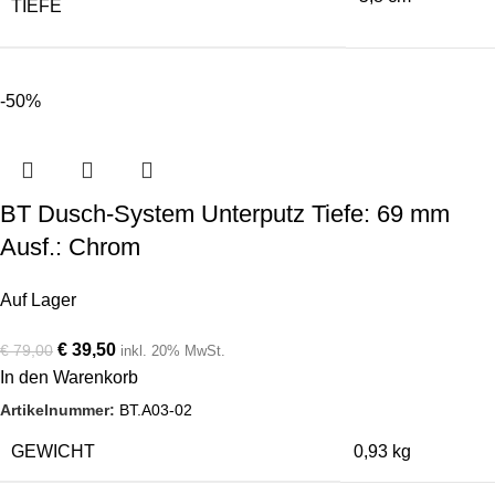
TIEFE
-50%
BT Dusch-System Unterputz Tiefe: 69 mm
Ausf.: Chrom
Auf Lager
€
39,50
€
79,00
inkl. 20% MwSt.
In den Warenkorb
Artikelnummer:
BT.A03-02
GEWICHT
0,93 kg