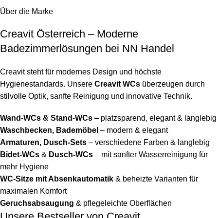
Über die Marke
Creavit Österreich – Moderne
Badezimmerlösungen bei NN Handel
Creavit steht für modernes Design und höchste
Hygienestandards. Unsere
Creavit WCs
überzeugen durch
stilvolle Optik, sanfte Reinigung und innovative Technik.
Wand-WCs & Stand-WCs
– platzsparend, elegant & langlebig
Waschbecken, Bademöbel
– modern & elegant
Armaturen, Dusch-Sets
– verschiedene Farben & langlebig
Bidet-WCs
&
Dusch-WCs
– mit sanfter Wasserreinigung für
mehr Hygiene
WC-Sitze mit Absenkautomatik
& beheizte Varianten für
maximalen Komfort
Geruchsabsaugung
& pflegeleichte Oberflächen
Unsere Bestseller von Creavit