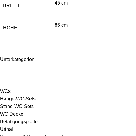
45 cm
BREITE
86 cm
HÖHE
Unterkategorien
WCs
Hänge-WC-Sets
Stand-WC-Sets
WC Deckel
Betätigungsplatte
Urinal