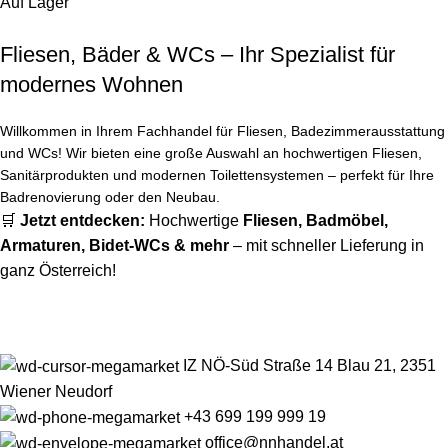
Auf Lager
Fliesen, Bäder & WCs – Ihr Spezialist für
modernes Wohnen
Willkommen in Ihrem Fachhandel für Fliesen, Badezimmerausstattung
und WCs! Wir bieten eine große Auswahl an hochwertigen Fliesen,
Sanitärprodukten und modernen Toilettensystemen – perfekt für Ihre
Badrenovierung oder den Neubau.
🛒
Jetzt entdecken:
Hochwertige
Fliesen
,
Badmöbel
,
Armaturen
,
Bidet-WCs
& mehr
– mit schneller Lieferung in
ganz Österreich!
IZ NÖ-Süd Straße 14 Blau 21, 2351
Wiener Neudorf
+43 699 199 999 19
office@nnhandel.at