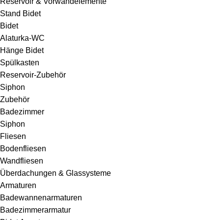
Reservoir & Vorwandelemente
Stand Bidet
Bidet
Alaturka-WC
Hänge Bidet
Spülkasten
Reservoir-Zubehör
Siphon
Zubehör
Badezimmer
Siphon
Fliesen
Bodenfliesen
Wandfliesen
Überdachungen & Glassysteme
Armaturen
Badewannenarmaturen
Badezimmerarmatur