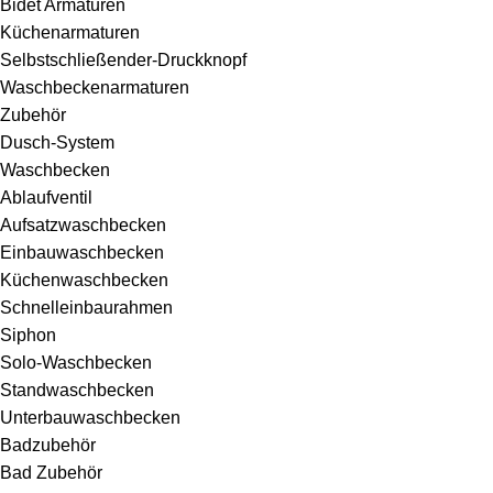
Bidet Armaturen
Küchenarmaturen
Selbstschließender-Druckknopf
Waschbeckenarmaturen
Zubehör
Dusch-System
Waschbecken
Ablaufventil
Aufsatzwaschbecken
Einbauwaschbecken
Küchenwaschbecken
Schnelleinbaurahmen
Siphon
Solo-Waschbecken
Standwaschbecken
Unterbauwaschbecken
Badzubehör
Bad Zubehör