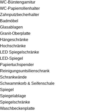
WC-Bürstengarnitur
WC-Papierrollenhalter
Zahnputzbecherhalter
Badmöbel
Glasablagen
Granit-Oberplatte
Hängeschränke
Hochschränke
LED Spiegelschränke
LED-Spiegel
Papiertuchspender
Reinigungsuntsilienschrank
Schrankwände
Schwammkorb & Seifenschale
Spiegel
Spiegelablage
Spiegelschränke
Waschbeckenplatte