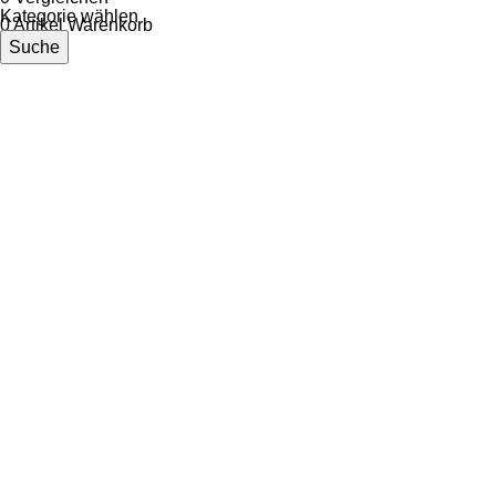
Kategorie wählen
0
Artikel
Warenkorb
Suche