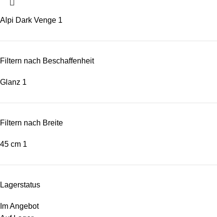
Alpi Dark Venge
1
Filtern nach Beschaffenheit
Glanz
1
Filtern nach Breite
45 cm
1
Lagerstatus
Im Angebot