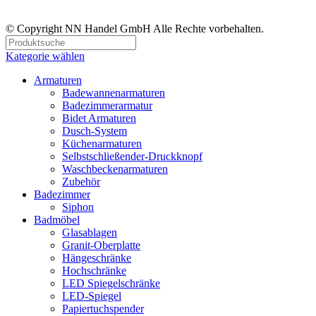
© Copyright NN Handel GmbH Alle Rechte vorbehalten.
Kategorie wählen
Armaturen
Badewannenarmaturen
Badezimmerarmatur
Bidet Armaturen
Dusch-System
Küchenarmaturen
Selbstschließender-Druckknopf
Waschbeckenarmaturen
Zubehör
Badezimmer
Siphon
Badmöbel
Glasablagen
Granit-Oberplatte
Hängeschränke
Hochschränke
LED Spiegelschränke
LED-Spiegel
Papiertuchspender