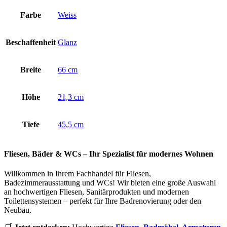
Farbe
Weiss
Beschaffenheit
Glanz
Breite
66 cm
Höhe
21,3 cm
Tiefe
45,5 cm
Fliesen, Bäder & WCs – Ihr Spezialist für modernes Wohnen
Willkommen in Ihrem Fachhandel für Fliesen,
Badezimmerausstattung und WCs! Wir bieten eine große Auswahl
an hochwertigen Fliesen, Sanitärprodukten und modernen
Toilettensystemen – perfekt für Ihre Badrenovierung oder den
Neubau.