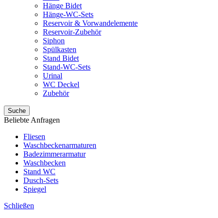
Hänge Bidet
Hänge-WC-Sets
Reservoir & Vorwandelemente
Reservoir-Zubehör
Siphon
Spülkasten
Stand Bidet
Stand-WC-Sets
Urinal
WC Deckel
Zubehör
Suche
Beliebte Anfragen
Fliesen
Waschbeckenarmaturen
Badezimmerarmatur
Waschbecken
Stand WC
Dusch-Sets
Spiegel
Schließen