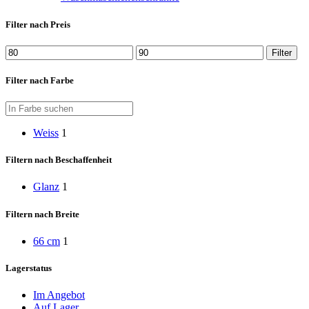
Filter nach Preis
Min.
Max.
Filter
Preis
Preis
Filter nach Farbe
Weiss
1
Filtern nach Beschaffenheit
Glanz
1
Filtern nach Breite
66 cm
1
Lagerstatus
Im Angebot
Auf Lager