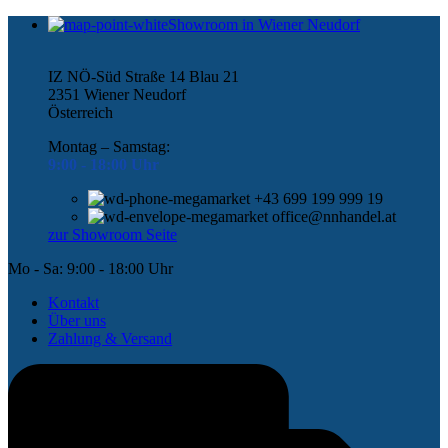
Showroom in Wiener Neudorf
IZ NÖ-Süd Straße 14 Blau 21
2351 Wiener Neudorf
Österreich
Montag – Samstag:
9:00 -
18:00 Uhr
+43 699 199 999 19
office@nnhandel.at
zur Showroom Seite
Mo - Sa: 9:00 - 18:00 Uhr
Kontakt
Über uns
Zahlung & Versand