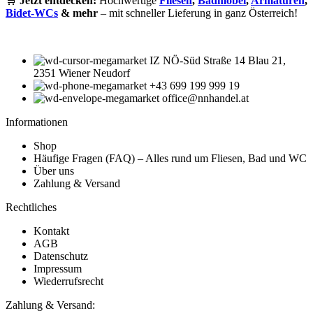
🛒
Jetzt entdecken:
Hochwertige
Fliesen
,
Badmöbel
,
Armaturen
,
Bidet-WCs
& mehr
– mit schneller Lieferung in ganz Österreich!
IZ NÖ-Süd Straße 14 Blau 21,
2351 Wiener Neudorf
+43 699 199 999 19
office@nnhandel.at
Informationen
Shop
Häufige Fragen (FAQ) – Alles rund um Fliesen, Bad und WC
Über uns
Zahlung & Versand
Rechtliches
Kontakt
AGB
Datenschutz
Impressum
Wiederrufsrecht
Zahlung & Versand: