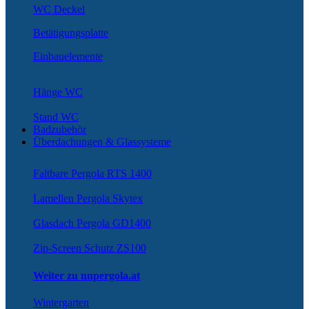
WC Deckel
Betätigungsplatte
Einbauelemente
Hänge WC
Stand WC
Badzubehör
Überdachungen & Glassysteme
Faltbare Pergola RTS 1400
Lamellen Pergola Skytex
Glasdach Pergola GD1400
Zip-Screen Schutz ZS100
Weiter zu nnpergola.at
Wintergarten