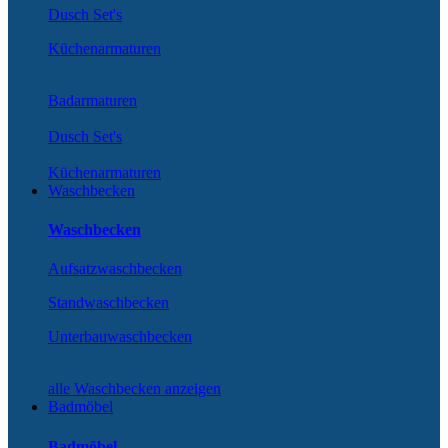
Dusch Set's
Küchenarmaturen
Badarmaturen
Dusch Set's
Küchenarmaturen
Waschbecken
Waschbecken
Aufsatzwaschbecken
Standwaschbecken
Unterbauwaschbecken
alle Waschbecken anzeigen
Badmöbel
Badmöbel