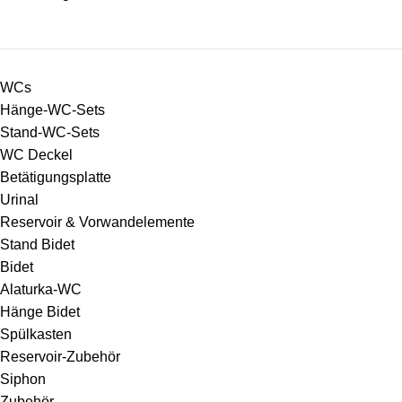
WCs
Hänge-WC-Sets
Stand-WC-Sets
WC Deckel
Betätigungsplatte
Urinal
Reservoir & Vorwandelemente
Stand Bidet
Bidet
Alaturka-WC
Hänge Bidet
Spülkasten
Reservoir-Zubehör
Siphon
Zubehör