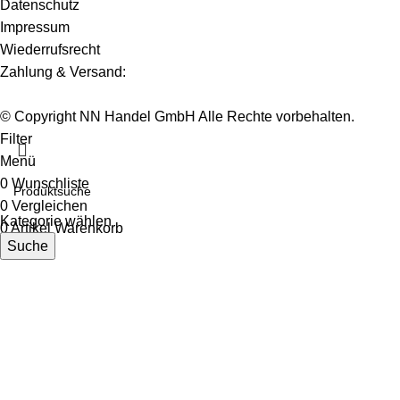
Datenschutz
Impressum
Wiederrufsrecht
Zahlung & Versand:
© Copyright NN Handel GmbH Alle Rechte vorbehalten.
Filter
Menü
0
Wunschliste
0
Vergleichen
Kategorie wählen
0
Artikel
Warenkorb
Suche