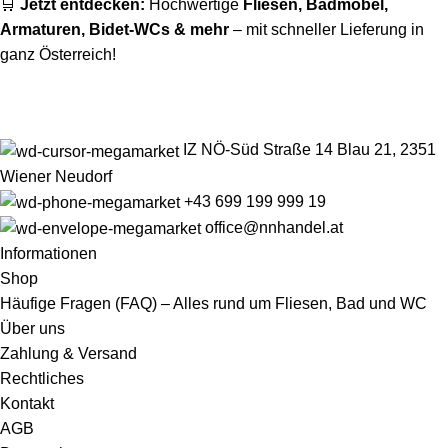
🛒
Jetzt entdecken:
Hochwertige
Fliesen
,
Badmöbel
,
Armaturen
,
Bidet-WCs
& mehr
– mit schneller Lieferung in
ganz Österreich!
IZ NÖ-Süd Straße 14 Blau 21, 2351
Wiener Neudorf
+43 699 199 999 19
office@nnhandel.at
Informationen
Shop
Häufige Fragen (FAQ) – Alles rund um Fliesen, Bad und WC
Über uns
Zahlung & Versand
Rechtliches
Kontakt
AGB