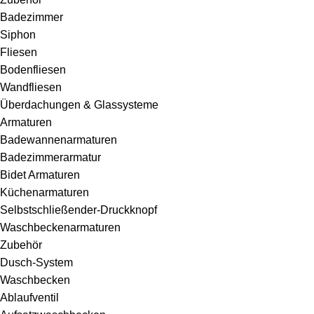
Badezimmer
Siphon
Fliesen
Bodenfliesen
Wandfliesen
Überdachungen & Glassysteme
Armaturen
Badewannenarmaturen
Badezimmerarmatur
Bidet Armaturen
Küchenarmaturen
Selbstschließender-Druckknopf
Waschbeckenarmaturen
Zubehör
Dusch-System
Waschbecken
Ablaufventil