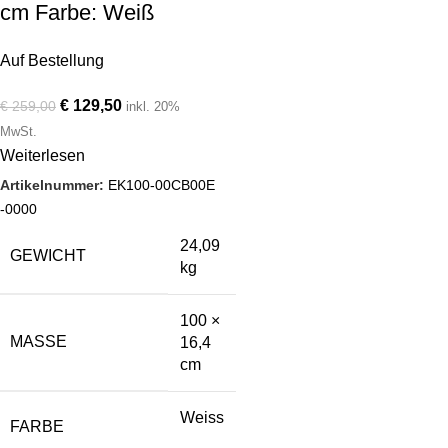
cm Farbe: Weiß
Auf Bestellung
€
129,50
€
259,00
inkl. 20%
MwSt.
Weiterlesen
Artikelnummer:
EK100-00CB00E
-0000
24,09
GEWICHT
kg
100 ×
MASSE
16,4
cm
Weiss
FARBE