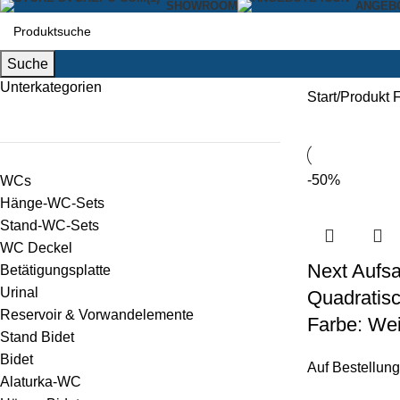
SHOWROOM
ANGEB
Suche
Unterkategorien
Start
Produkt 
-50%
WCs
Hänge-WC-Sets
Stand-WC-Sets
WC Deckel
Next Aufs
Betätigungsplatte
Urinal
Quadratisc
Reservoir & Vorwandelemente
Farbe: Wei
Stand Bidet
Bidet
Auf Bestellung
Alaturka-WC