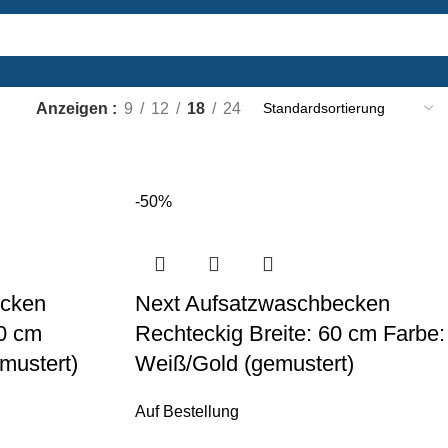
Anzeigen
9
12
18
24
-50%
ecken
Next Aufsatzwaschbecken
50 cm
Rechteckig Breite: 60 cm Farbe:
mustert)
Weiß/Gold (gemustert)
Auf Bestellung