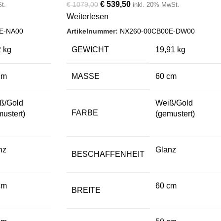
€
539,50
€
1079,00
t.
inkl. 20% MwSt.
Weiterlesen
E-NA00
Artikelnummer:
NX260-00CB00E-DW00
2 kg
GEWICHT
19,91 kg
cm
MASSE
60 cm
ß/Gold
Weiß/Gold
FARBE
mustert)
(gemustert)
nz
Glanz
BESCHAFFENHEIT
cm
60 cm
BREITE