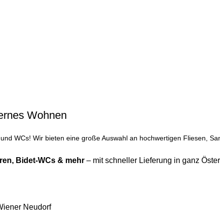
odernes Wohnen
nd WCs! Wir bieten eine große Auswahl an hochwertigen Fliesen, Sani
ren
,
Bidet-WCs
& mehr
– mit schneller Lieferung in ganz Öster
Wiener Neudorf