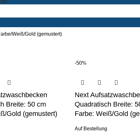
OTE
Farbe
Weiß/Gold (gemustert)
-50%
atzwaschbecken
Next Aufsatzwaschb
h Breite: 50 cm
Quadratisch Breite: 
ß/Gold (gemustert)
Farbe: Weiß/Gold (ge
Auf Bestellung