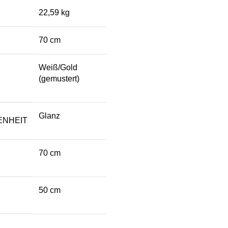
22,59 kg
70 cm
Weiß/Gold
(gemustert)
Glanz
ENHEIT
70 cm
50 cm