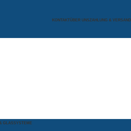
KONTAKT
ÜBER UNS
ZAHLUNG & VERSAND
& GLASSYSTEME