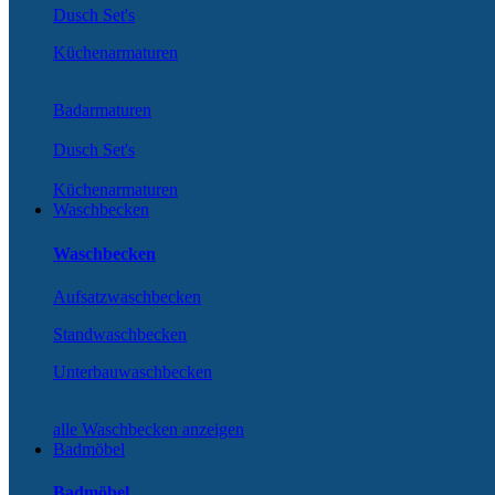
Dusch Set's
Küchenarmaturen
Badarmaturen
Dusch Set's
Küchenarmaturen
Waschbecken
Waschbecken
Aufsatzwaschbecken
Standwaschbecken
Unterbauwaschbecken
alle Waschbecken anzeigen
Badmöbel
Badmöbel