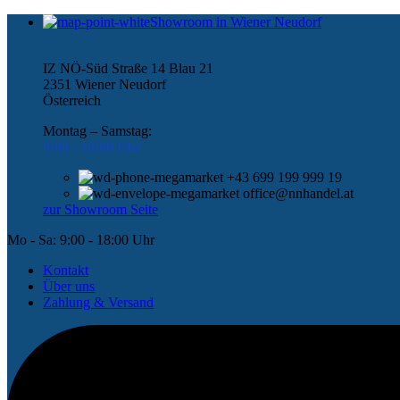
Showroom in Wiener Neudorf
IZ NÖ-Süd Straße 14 Blau 21
2351 Wiener Neudorf
Österreich
Montag – Samstag:
9:00 -
18:00 Uhr
+43 699 199 999 19
office@nnhandel.at
zur Showroom Seite
Mo - Sa: 9:00 - 18:00 Uhr
Kontakt
Über uns
Zahlung & Versand