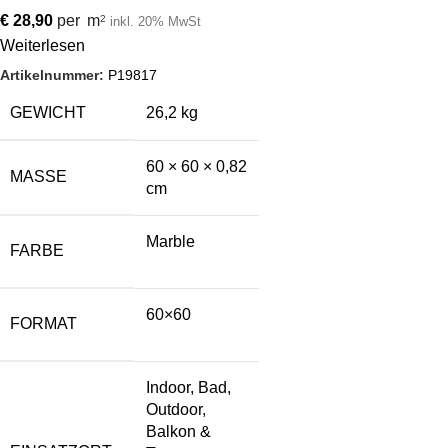
€
28,90
per
m
2
inkl. 20% MwSt
Weiterlesen
Artikelnummer:
P19817
GEWICHT
26,2 kg
60 × 60 × 0,82
MASSE
cm
Marble
FARBE
60×60
FORMAT
Indoor, Bad,
Outdoor,
Balkon &