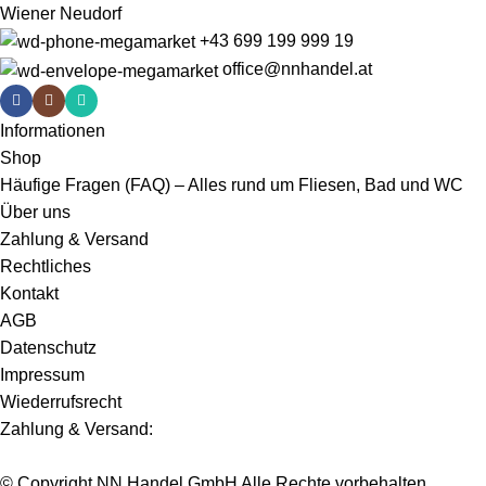
Wiener Neudorf
+43 699 199 999 19
office@nnhandel.at
Informationen
Shop
Häufige Fragen (FAQ) – Alles rund um Fliesen, Bad und WC
Über uns
Zahlung & Versand
Rechtliches
Kontakt
AGB
Datenschutz
Impressum
Wiederrufsrecht
Zahlung & Versand:
© Copyright NN Handel GmbH Alle Rechte vorbehalten.