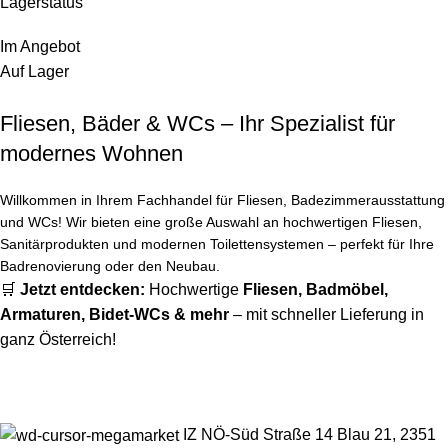
Lagerstatus
Im Angebot
Auf Lager
Fliesen, Bäder & WCs – Ihr Spezialist für
modernes Wohnen
Willkommen in Ihrem Fachhandel für Fliesen, Badezimmerausstattung
und WCs! Wir bieten eine große Auswahl an hochwertigen Fliesen,
Sanitärprodukten und modernen Toilettensystemen – perfekt für Ihre
Badrenovierung oder den Neubau.
🛒
Jetzt entdecken:
Hochwertige
Fliesen
,
Badmöbel
,
Armaturen
,
Bidet-WCs
& mehr
– mit schneller Lieferung in
ganz Österreich!
IZ NÖ-Süd Straße 14 Blau 21, 2351