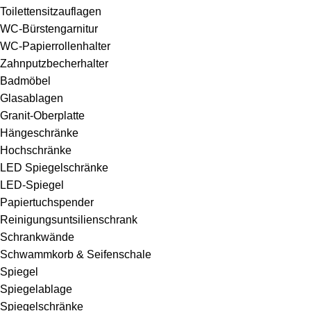
Toilettensitzauflagen
WC-Bürstengarnitur
WC-Papierrollenhalter
Zahnputzbecherhalter
Badmöbel
Glasablagen
Granit-Oberplatte
Hängeschränke
Hochschränke
LED Spiegelschränke
LED-Spiegel
Papiertuchspender
Reinigungsuntsilienschrank
Schrankwände
Schwammkorb & Seifenschale
Spiegel
Spiegelablage
Spiegelschränke