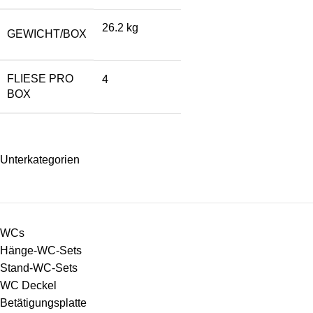
26.2 kg
GEWICHT/BOX
FLIESE PRO
4
BOX
Unterkategorien
WCs
Hänge-WC-Sets
Stand-WC-Sets
WC Deckel
Betätigungsplatte