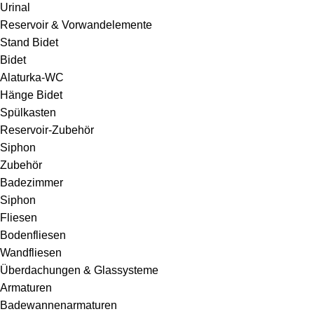
Urinal
Reservoir & Vorwandelemente
Stand Bidet
Bidet
Alaturka-WC
Hänge Bidet
Spülkasten
Reservoir-Zubehör
Siphon
Zubehör
Badezimmer
Siphon
Fliesen
Bodenfliesen
Wandfliesen
Überdachungen & Glassysteme
Armaturen
Badewannenarmaturen