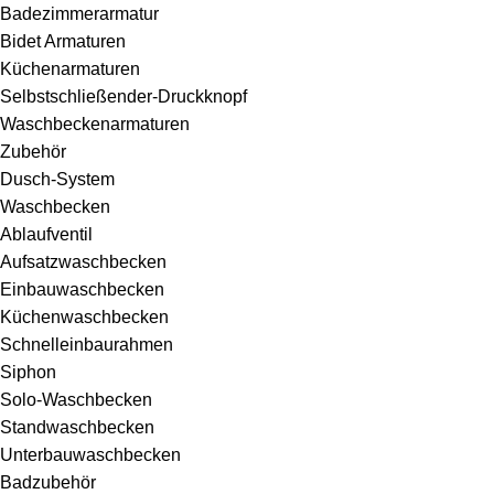
Badezimmerarmatur
Bidet Armaturen
Küchenarmaturen
Selbstschließender-Druckknopf
Waschbeckenarmaturen
Zubehör
Dusch-System
Waschbecken
Ablaufventil
Aufsatzwaschbecken
Einbauwaschbecken
Küchenwaschbecken
Schnelleinbaurahmen
Siphon
Solo-Waschbecken
Standwaschbecken
Unterbauwaschbecken
Badzubehör