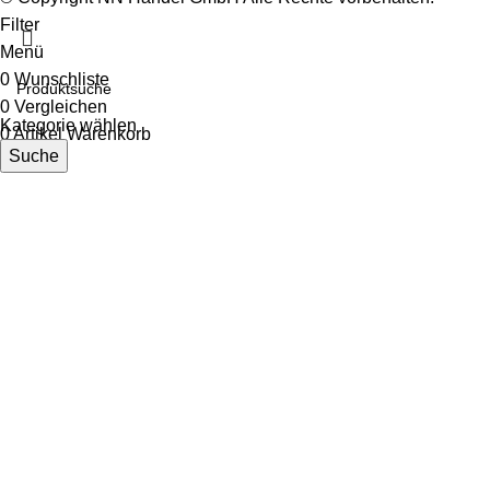
Filter
Menü
0
Wunschliste
0
Vergleichen
Kategorie wählen
0
Artikel
Warenkorb
Suche