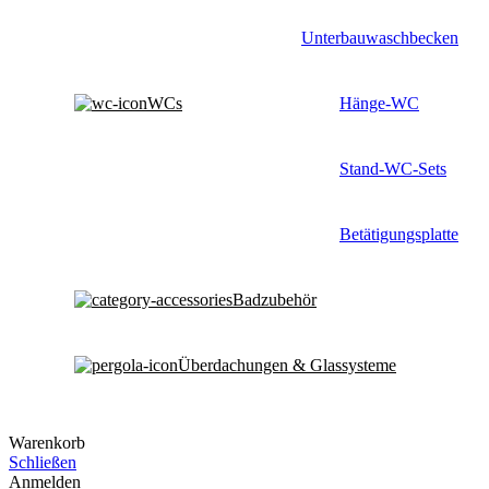
Unterbauwaschbecken
WCs
Hänge-WC
Stand-WC-Sets
Betätigungsplatte
Badzubehör
Überdachungen & Glassysteme
Warenkorb
Schließen
Anmelden