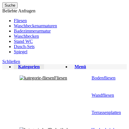
Suche
Beliebte Anfragen
Fliesen
Waschbeckenarmaturen
Badezimmerarmatur
Waschbecken
Stand WC
Dusch-Sets
Spiegel
Schließen
Kategorien
Menü
Fliesen
Bodenfliesen
Wandfliesen
Terrassenplatten