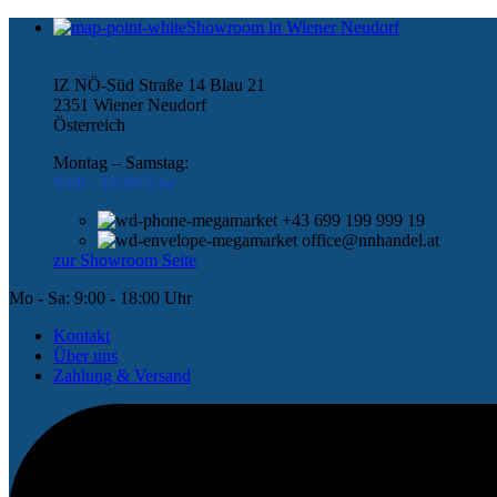
Showroom in Wiener Neudorf
IZ NÖ-Süd Straße 14 Blau 21
2351 Wiener Neudorf
Österreich
Montag – Samstag:
9:00 -
18:00 Uhr
+43 699 199 999 19
office@nnhandel.at
zur Showroom Seite
Mo - Sa: 9:00 - 18:00 Uhr
Kontakt
Über uns
Zahlung & Versand