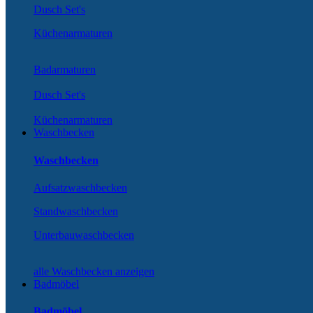
Dusch Set's
Küchenarmaturen
Badarmaturen
Dusch Set's
Küchenarmaturen
Waschbecken
Waschbecken
Aufsatzwaschbecken
Standwaschbecken
Unterbauwaschbecken
alle Waschbecken anzeigen
Badmöbel
Badmöbel