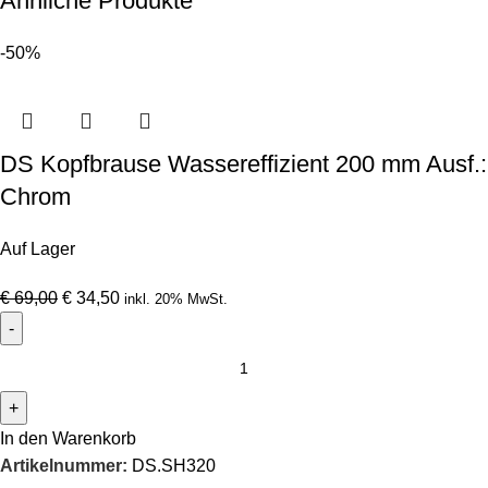
Ähnliche Produkte
-50%
DS Kopfbrause Wassereffizient 200 mm Ausf.:
Chrom
Auf Lager
€
69,00
€
34,50
inkl. 20% MwSt.
In den Warenkorb
Artikelnummer:
DS.SH320