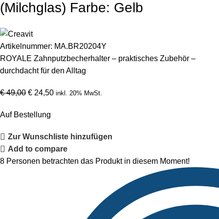
(Milchglas) Farbe: Gelb
Artikelnummer:
MA.BR20204Y
ROYALE Zahnputzbecherhalter – praktisches Zubehör –
durchdacht für den Alltag
€
49,00
€
24,50
inkl. 20% MwSt.
Auf Bestellung
Zur Wunschliste hinzufügen
Add to compare
8
Personen betrachten das Produkt in diesem Moment!