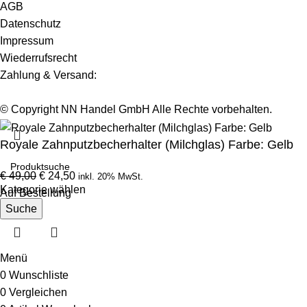
AGB
Datenschutz
Impressum
Wiederrufsrecht
Zahlung & Versand:
© Copyright NN Handel GmbH Alle Rechte vorbehalten.
Royale Zahnputzbecherhalter (Milchglas) Farbe: Gelb
€
49,00
€
24,50
inkl. 20% MwSt.
Kategorie wählen
Auf Bestellung
Suche
Menü
0
Wunschliste
0
Vergleichen