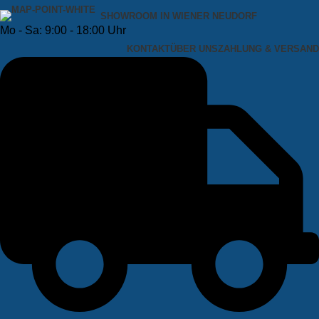
SHOWROOM IN WIENER NEUDORF
Mo - Sa: 9:00 - 18:00 Uhr
KONTAKT
ÜBER UNS
ZAHLUNG & VERSAND