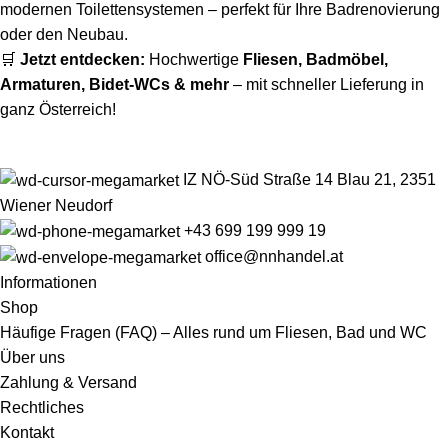
modernen Toilettensystemen – perfekt für Ihre Badrenovierung
oder den Neubau.
🛒
Jetzt entdecken:
Hochwertige
Fliesen
,
Badmöbel
,
Armaturen
,
Bidet-WCs
& mehr
– mit schneller Lieferung in
ganz Österreich!
IZ NÖ-Süd Straße 14 Blau 21, 2351
Wiener Neudorf
+43 699 199 999 19
office@nnhandel.at
Informationen
Shop
Häufige Fragen (FAQ) – Alles rund um Fliesen, Bad und WC
Über uns
Zahlung & Versand
Rechtliches
Kontakt