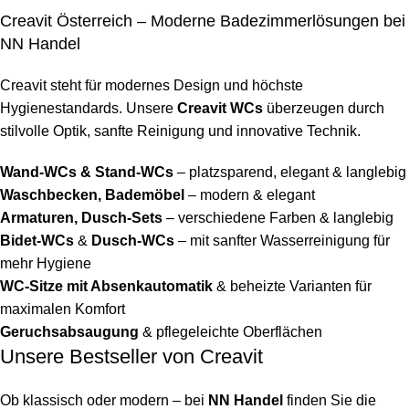
Creavit Österreich – Moderne Badezimmerlösungen bei
NN Handel
Creavit steht für modernes Design und höchste
Hygienestandards. Unsere
Creavit WCs
überzeugen durch
stilvolle Optik, sanfte Reinigung und innovative Technik.
Wand-WCs & Stand-WCs
– platzsparend, elegant & langlebig
Waschbecken, Bademöbel
– modern & elegant
Armaturen, Dusch-Sets
– verschiedene Farben & langlebig
Bidet-WCs
&
Dusch-WCs
– mit sanfter Wasserreinigung für
mehr Hygiene
WC-Sitze mit Absenkautomatik
& beheizte Varianten für
maximalen Komfort
Geruchsabsaugung
& pflegeleichte Oberflächen
Unsere Bestseller von Creavit
Ob klassisch oder modern – bei
NN Handel
finden Sie die