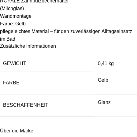
ROYALE Zahnputzbecherhalter
(Milchglas)
Wandmontage
Farbe: Gelb
pflegeleichtes Material – für den zuverlässigen Alltagseinsatz
im Bad
Zusätzliche Informationen
GEWICHT
0,41 kg
Gelb
FARBE
Glanz
BESCHAFFENHEIT
Über die Marke