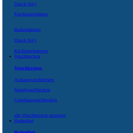
Dusch Set's
Küchenarmaturen
Badarmaturen
Dusch Set's
Küchenarmaturen
Waschbecken
Waschbecken
Aufsatzwaschbecken
Standwaschbecken
Unterbauwaschbecken
alle Waschbecken anzeigen
Badmöbel
Badmöbel