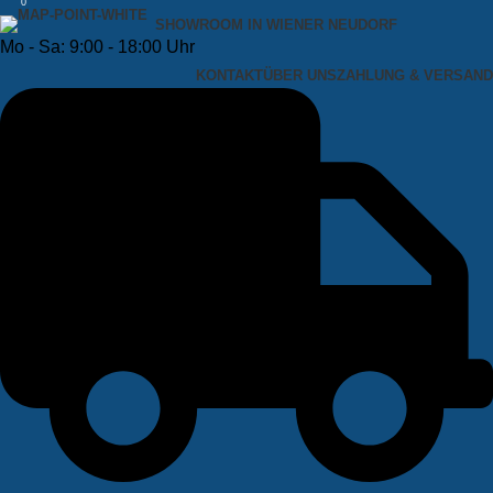
0
SHOWROOM IN WIENER NEUDORF
Mo - Sa: 9:00 - 18:00 Uhr
KONTAKT
ÜBER UNS
ZAHLUNG & VERSAND