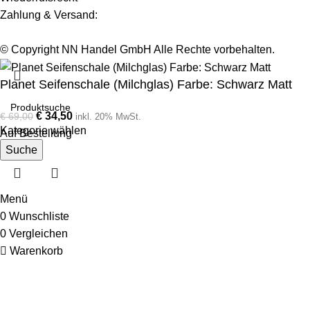
Zahlung & Versand:
© Copyright NN Handel GmbH Alle Rechte vorbehalten.
Planet Seifenschale (Milchglas) Farbe: Schwarz Matt
€
34,50
€
69,00
inkl. 20% MwSt.
Kategorie wählen
Auf Bestellung
Suche
Menü
0
Wunschliste
0
Vergleichen
Warenkorb