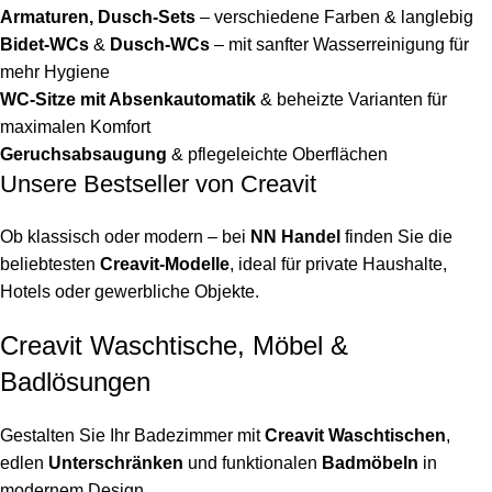
Armaturen, Dusch-Sets
– verschiedene Farben & langlebig
Bidet-WCs
&
Dusch-WCs
– mit sanfter Wasserreinigung für
mehr Hygiene
WC-Sitze mit Absenkautomatik
& beheizte Varianten für
maximalen Komfort
Geruchsabsaugung
& pflegeleichte Oberflächen
Unsere Bestseller von Creavit
Ob klassisch oder modern – bei
NN Handel
finden Sie die
beliebtesten
Creavit-Modelle
, ideal für private Haushalte,
Hotels oder gewerbliche Objekte.
Creavit Waschtische, Möbel &
Badlösungen
Gestalten Sie Ihr Badezimmer mit
Creavit Waschtischen
,
edlen
Unterschränken
und funktionalen
Badmöbeln
in
modernem Design.