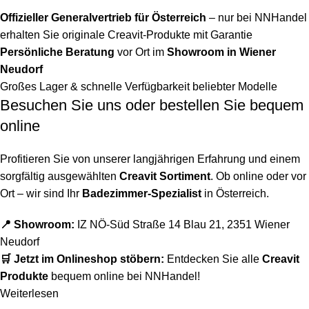
Offizieller Generalvertrieb für Österreich
– nur bei NNHandel
erhalten Sie originale Creavit-Produkte mit Garantie
Persönliche Beratung
vor Ort im
Showroom in Wiener
Neudorf
Großes Lager & schnelle Verfügbarkeit beliebter Modelle
Besuchen Sie uns oder bestellen Sie bequem
online
Profitieren Sie von unserer langjährigen Erfahrung und einem
sorgfältig ausgewählten
Creavit Sortiment
. Ob online oder vor
Ort – wir sind Ihr
Badezimmer-Spezialist
in Österreich.
📍 Showroom:
IZ NÖ-Süd Straße 14 Blau 21, 2351 Wiener
Neudorf
🛒 Jetzt im Onlineshop stöbern:
Entdecken Sie alle
Creavit
Produkte
bequem online bei NNHandel!
Weiterlesen