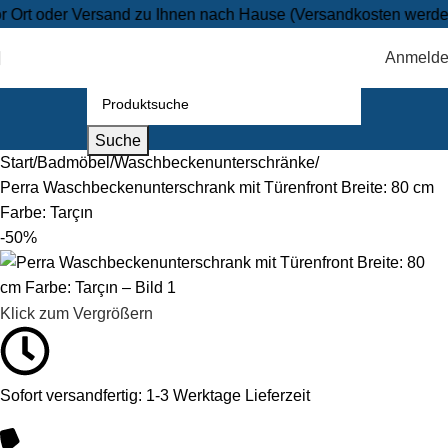
r Versand zu Ihnen nach Hause (Versandkosten werden an der 
Anmeld
Suche
Start
Badmöbel
Waschbeckenunterschränke
Perra Waschbeckenunterschrank mit Türenfront Breite: 80 cm
Farbe: Tarçın
-50%
Klick zum Vergrößern
Sofort versandfertig: 1-3 Werktage Lieferzeit