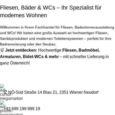
Fliesen, Bäder & WCs – Ihr Spezialist für
modernes Wohnen
Willkommen in Ihrem Fachhandel für Fliesen, Badezimmerausstattung
und WCs! Wir bieten eine große Auswahl an hochwertigen Fliesen,
Sanitärprodukten und modernen Toilettensystemen – perfekt für Ihre
Badrenovierung oder den Neubau.
🛒
Jetzt entdecken:
Hochwertige
Fliesen
,
Badmöbel
,
Armaturen
,
Bidet-WCs
& mehr
– mit schneller Lieferung in
ganz Österreich!
IZ NÖ-Süd Straße 14 Blau 21, 2351 Wiener Neudorf
+43 699 199 999 19