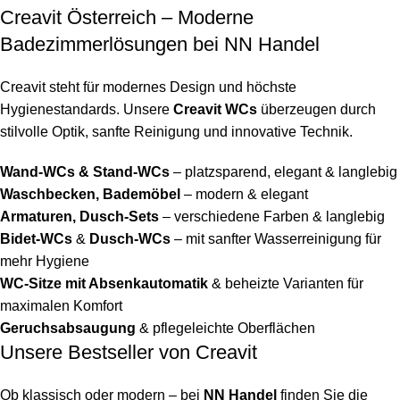
Creavit Österreich – Moderne
Badezimmerlösungen bei NN Handel
Creavit steht für modernes Design und höchste
Hygienestandards. Unsere
Creavit WCs
überzeugen durch
stilvolle Optik, sanfte Reinigung und innovative Technik.
Wand-WCs & Stand-WCs
– platzsparend, elegant & langlebig
Waschbecken, Bademöbel
– modern & elegant
Armaturen, Dusch-Sets
– verschiedene Farben & langlebig
Bidet-WCs
&
Dusch-WCs
– mit sanfter Wasserreinigung für
mehr Hygiene
WC-Sitze mit Absenkautomatik
& beheizte Varianten für
maximalen Komfort
Geruchsabsaugung
& pflegeleichte Oberflächen
Unsere Bestseller von Creavit
Ob klassisch oder modern – bei
NN Handel
finden Sie die