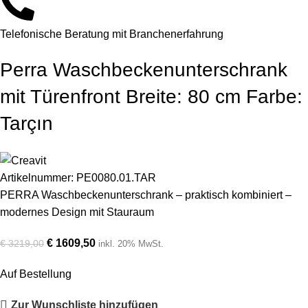
Telefonische Beratung mit Branchenerfahrung
Perra Waschbeckenunterschrank
mit Türenfront Breite: 80 cm Farbe:
Tarçın
Artikelnummer:
PE0080.01.TAR
PERRA Waschbeckenunterschrank – praktisch kombiniert –
modernes Design mit Stauraum
€
1609,50
€
3219,00
inkl. 20% MwSt.
Auf Bestellung
Zur Wunschliste hinzufügen