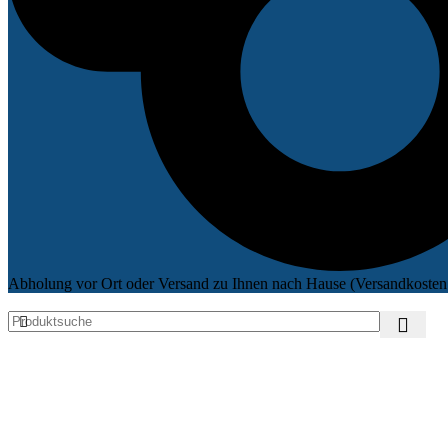
Abholung vor Ort oder Versand zu Ihnen nach Hause (Versandkosten 