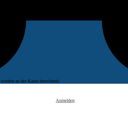
werden an der Kasse berechnet).
Anmelden