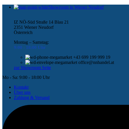
Showroom in Wiener Neudorf
IZ NÖ-Süd Straße 14 Blau 21
2351 Wiener Neudorf
Österreich
Montag – Samstag:
9:00 -
18:00 Uhr
+43 699 199 999 19
office@nnhandel.at
zur Showroom Seite
Mo - Sa: 9:00 - 18:00 Uhr
Kontakt
Über uns
Zahlung & Versand