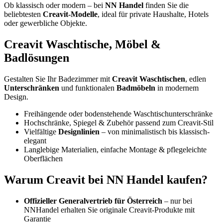
Ob klassisch oder modern – bei
NN Handel
finden Sie die
beliebtesten
Creavit-Modelle
, ideal für private Haushalte, Hotels
oder gewerbliche Objekte.
Creavit Waschtische, Möbel &
Badlösungen
Gestalten Sie Ihr Badezimmer mit
Creavit Waschtischen
, edlen
Unterschränken
und funktionalen
Badmöbeln
in modernem
Design.
Freihängende oder bodenstehende Waschtischunterschränke
Hochschränke, Spiegel & Zubehör passend zum Creavit-Stil
Vielfältige
Designlinien
– von minimalistisch bis klassisch-
elegant
Langlebige Materialien, einfache Montage & pflegeleichte
Oberflächen
Warum Creavit bei NN Handel kaufen?
Offizieller Generalvertrieb für Österreich
– nur bei
NNHandel erhalten Sie originale Creavit-Produkte mit
Garantie