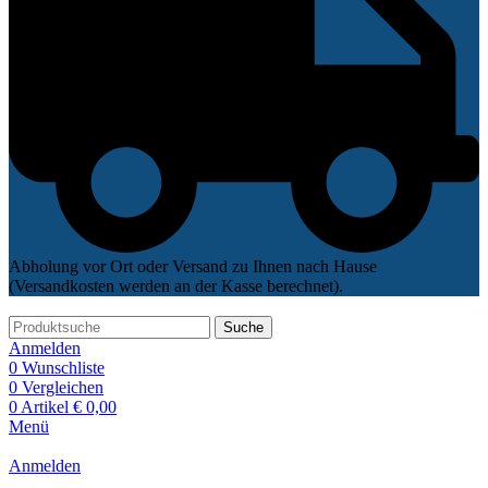
Abholung vor Ort oder Versand zu Ihnen nach Hause
(Versandkosten werden an der Kasse berechnet).
Suche
Anmelden
0
Wunschliste
0
Vergleichen
0
Artikel
€
0,00
Menü
Anmelden