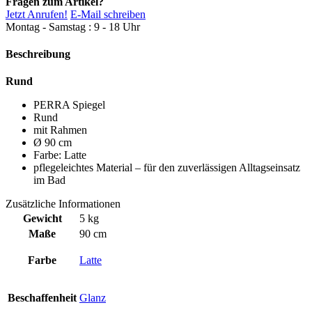
Fragen zum Artikel?
Jetzt Anrufen!
E-Mail schreiben
Montag - Samstag : 9 - 18 Uhr
Beschreibung
Rund
PERRA Spiegel
Rund
mit Rahmen
Ø 90 cm
Farbe: Latte
pflegeleichtes Material – für den zuverlässigen Alltagseinsatz
im Bad
Zusätzliche Informationen
Gewicht
5 kg
Maße
90 cm
Farbe
Latte
Beschaffenheit
Glanz