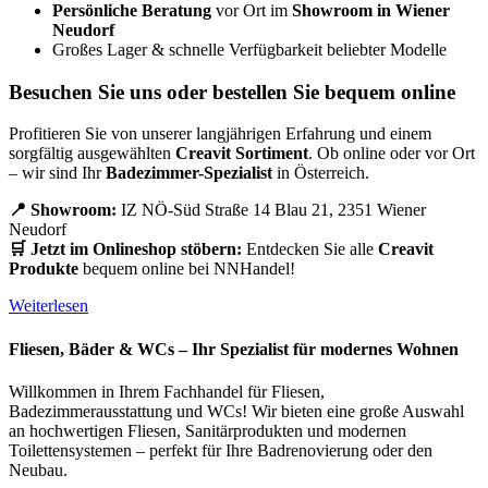
Persönliche Beratung
vor Ort im
Showroom in Wiener
Neudorf
Großes Lager & schnelle Verfügbarkeit beliebter Modelle
Besuchen Sie uns oder bestellen Sie bequem online
Profitieren Sie von unserer langjährigen Erfahrung und einem
sorgfältig ausgewählten
Creavit Sortiment
. Ob online oder vor Ort
– wir sind Ihr
Badezimmer-Spezialist
in Österreich.
📍 Showroom:
IZ NÖ-Süd Straße 14 Blau 21, 2351 Wiener
Neudorf
🛒 Jetzt im Onlineshop stöbern:
Entdecken Sie alle
Creavit
Produkte
bequem online bei NNHandel!
Weiterlesen
Fliesen, Bäder & WCs – Ihr Spezialist für modernes Wohnen
Willkommen in Ihrem Fachhandel für Fliesen,
Badezimmerausstattung und WCs! Wir bieten eine große Auswahl
an hochwertigen Fliesen, Sanitärprodukten und modernen
Toilettensystemen – perfekt für Ihre Badrenovierung oder den
Neubau.