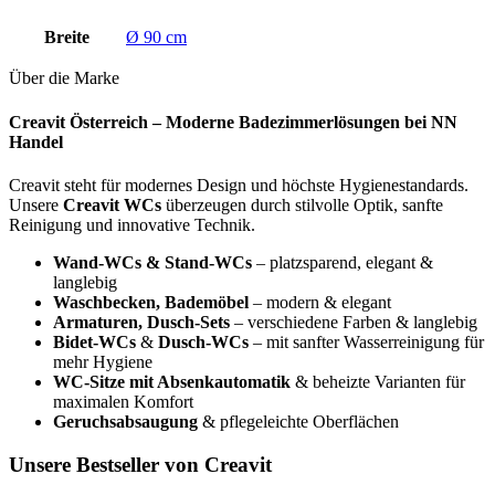
Breite
Ø 90 cm
Über die Marke
Creavit Österreich – Moderne Badezimmerlösungen bei NN
Handel
Creavit steht für modernes Design und höchste Hygienestandards.
Unsere
Creavit WCs
überzeugen durch stilvolle Optik, sanfte
Reinigung und innovative Technik.
Wand-WCs & Stand-WCs
– platzsparend, elegant &
langlebig
Waschbecken, Bademöbel
– modern & elegant
Armaturen, Dusch-Sets
– verschiedene Farben & langlebig
Bidet-WCs
&
Dusch-WCs
– mit sanfter Wasserreinigung für
mehr Hygiene
WC-Sitze mit Absenkautomatik
& beheizte Varianten für
maximalen Komfort
Geruchsabsaugung
& pflegeleichte Oberflächen
Unsere Bestseller von Creavit