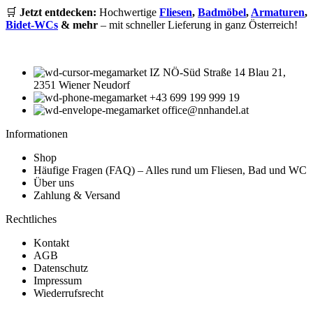
🛒
Jetzt entdecken:
Hochwertige
Fliesen
,
Badmöbel
,
Armaturen
,
Bidet-WCs
& mehr
– mit schneller Lieferung in ganz Österreich!
IZ NÖ-Süd Straße 14 Blau 21,
2351 Wiener Neudorf
+43 699 199 999 19
office@nnhandel.at
Informationen
Shop
Häufige Fragen (FAQ) – Alles rund um Fliesen, Bad und WC
Über uns
Zahlung & Versand
Rechtliches
Kontakt
AGB
Datenschutz
Impressum
Wiederrufsrecht