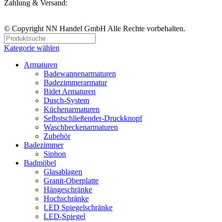
Zahlung & Versand:
© Copyright NN Handel GmbH Alle Rechte vorbehalten.
Kategorie wählen
Armaturen
Badewannenarmaturen
Badezimmerarmatur
Bidet Armaturen
Dusch-System
Küchenarmaturen
Selbstschließender-Druckknopf
Waschbeckenarmaturen
Zubehör
Badezimmer
Siphon
Badmöbel
Glasablagen
Granit-Oberplatte
Hängeschränke
Hochschränke
LED Spiegelschränke
LED-Spiegel