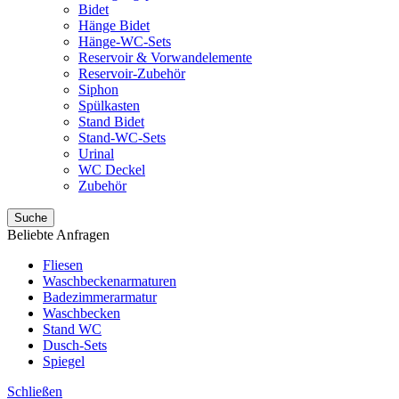
Bidet
Hänge Bidet
Hänge-WC-Sets
Reservoir & Vorwandelemente
Reservoir-Zubehör
Siphon
Spülkasten
Stand Bidet
Stand-WC-Sets
Urinal
WC Deckel
Zubehör
Suche
Beliebte Anfragen
Fliesen
Waschbeckenarmaturen
Badezimmerarmatur
Waschbecken
Stand WC
Dusch-Sets
Spiegel
Schließen