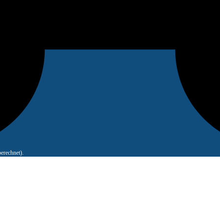
erechnet).