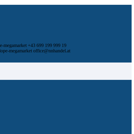
+43 699 199 999 19
office@nnhandel.at