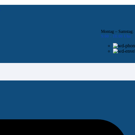
f
Montag – Samstag:
9:00 -
18:00 Uhr