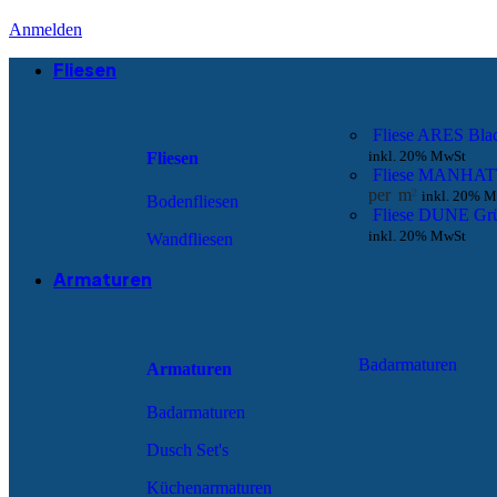
Anmelden
Fliesen
Fliese ARES Bla
inkl. 20% MwSt
Fliesen
Fliese MANHAT
per
m
2
inkl. 20% 
Bodenfliesen
Fliese DUNE Gr
inkl. 20% MwSt
Wandfliesen
Armaturen
Badarmaturen
Armaturen
Badarmaturen
Dusch Set's
Küchenarmaturen