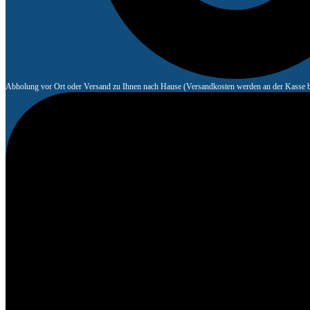
Abholung vor Ort oder Versand zu Ihnen nach Hause (Versandkosten werden an der Kasse b