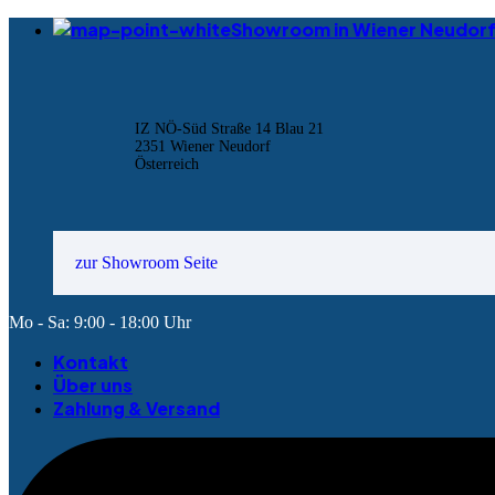
Showroom in Wiener Neudor
IZ NÖ-Süd Straße 14 Blau 21
2351 Wiener Neudorf
Österreich
zur Showroom Seite
Mo - Sa: 9:00 - 18:00 Uhr
Kontakt
Über uns
Zahlung & Versand