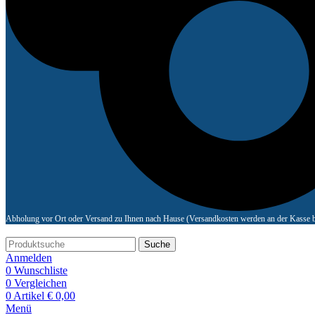
Abholung vor Ort oder Versand zu Ihnen nach Hause (Versandkosten werden an der Kasse b
Suche
Anmelden
0
Wunschliste
0
Vergleichen
0
Artikel
€
0,00
Menü