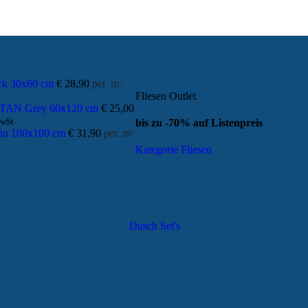
ck 30x60 cm
€
28,90
per
m
2
Fliesen Outlet
TAN Grey 60x120 cm
€
25,00
MwSt
bis zu -70% auf Listenpreis
ün 100x100 cm
€
31,90
per
m
2
Kategorie Fliesen
Dusch Set's