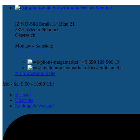
Showroom in Wiener Neudorf
IZ NÖ-Süd Straße 14 Blau 21
2351 Wiener Neudorf
Österreich
Montag – Samstag:
9:00 -
18:00 Uhr
+43 699 199 999 19
office@nnhandel.at
zur Showroom Seite
Mo - Sa: 9:00 - 18:00 Uhr
Kontakt
Über uns
Zahlung & Versand