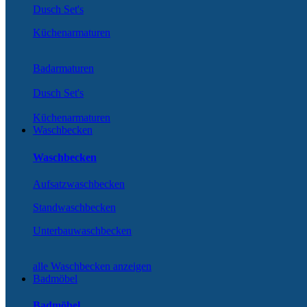
Dusch Set's
Küchenarmaturen
Badarmaturen
Dusch Set's
Küchenarmaturen
Waschbecken
Waschbecken
Aufsatzwaschbecken
Standwaschbecken
Unterbauwaschbecken
alle Waschbecken anzeigen
Badmöbel
Badmöbel