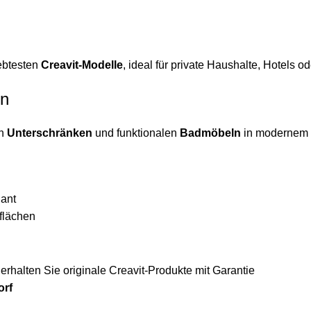
iebtesten
Creavit-Modelle
, ideal für private Haushalte, Hotels 
en
en
Unterschränken
und funktionalen
Badmöbeln
in modernem 
gant
flächen
rhalten Sie originale Creavit-Produkte mit Garantie
orf