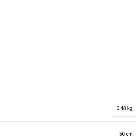
0,48 kg
50 cm