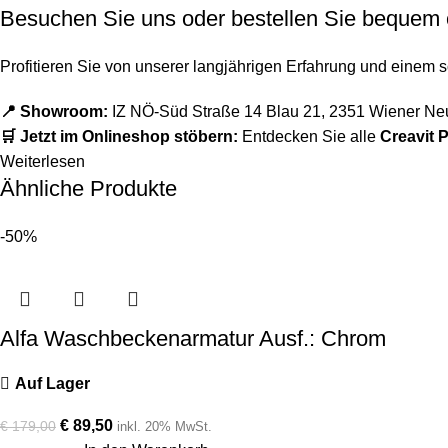
Besuchen Sie uns oder bestellen Sie bequem 
Profitieren Sie von unserer langjährigen Erfahrung und einem 
📍 Showroom:
IZ NÖ-Süd Straße 14 Blau 21, 2351 Wiener Ne
🛒 Jetzt im Onlineshop stöbern:
Entdecken Sie alle
Creavit 
Weiterlesen
Ähnliche Produkte
-50%
Alfa Waschbeckenarmatur Ausf.: Chrom
Auf Lager
€
89,50
€
179,00
inkl. 20% MwSt.