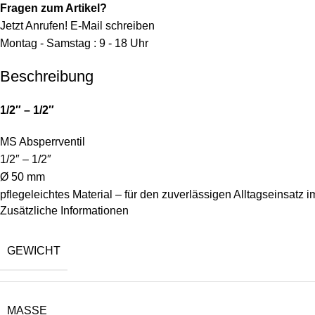
Fragen zum Artikel?
Jetzt Anrufen!
E-Mail schreiben
Montag - Samstag : 9 - 18 Uhr
Beschreibung
1/2″ – 1/2″
MS Absperrventil
1/2″ – 1/2″
Ø 50 mm
pflegeleichtes Material – für den zuverlässigen Alltagseinsatz 
Zusätzliche Informationen
GEWICHT
MASSE