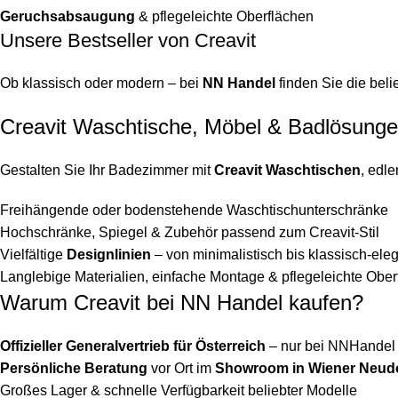
Geruchsabsaugung
& pflegeleichte Oberflächen
Unsere Bestseller von Creavit
Ob klassisch oder modern – bei
NN Handel
finden Sie die bel
Creavit Waschtische, Möbel & Badlösung
Gestalten Sie Ihr Badezimmer mit
Creavit Waschtischen
, edl
Freihängende oder bodenstehende Waschtischunterschränke
Hochschränke, Spiegel & Zubehör passend zum Creavit-Stil
Vielfältige
Designlinien
– von minimalistisch bis klassisch-ele
Langlebige Materialien, einfache Montage & pflegeleichte Ober
Warum Creavit bei NN Handel kaufen?
Offizieller Generalvertrieb für Österreich
– nur bei NNHandel e
Persönliche Beratung
vor Ort im
Showroom in Wiener Neud
Großes Lager & schnelle Verfügbarkeit beliebter Modelle