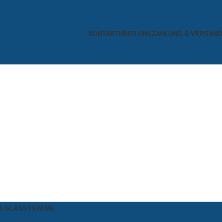
KONTAKT
ÜBER UNS
ZAHLUNG & VERSAND
& GLASSYSTEME