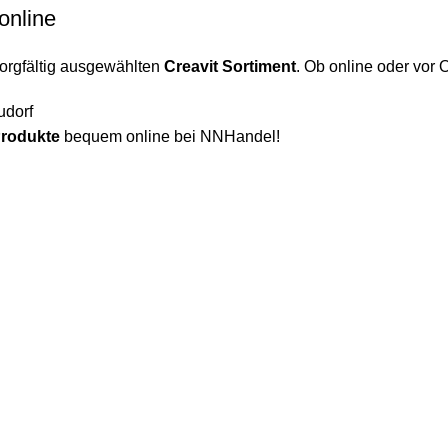
online
sorgfältig ausgewählten
Creavit Sortiment
. Ob online oder vor O
udorf
Produkte
bequem online bei NNHandel!