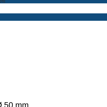
OTE
 Ø 50 mm