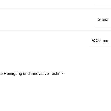
Glanz
Ø 50 mm
fte Reinigung und innovative Technik.