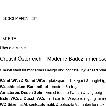
BESCHAFFENHEIT
BREITE
Über die Marke
Creavit Österreich – Moderne Badezimmerlös
Creavit steht für modernes Design und höchste Hygienestanda
Wand-WCs & Stand-WCs
– platzsparend, elegant & langlebig
Waschbecken, Bademöbel
– modern & elegant
Armaturen, Dusch-Sets
– verschiedene Farben & langlebig
Bidet-WCs
&
Dusch-WCs
– mit sanfter Wasserreinigung für 
WC-Sitze mit Absenkautomatik
& beheizte Varianten für max