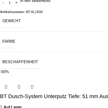
In den Warenkorb
Artikelnummer:
BT.AL1500
GEWICHT
FARBE
BESCHAFFENHEIT
-50%
BT Dusch-System Unterputz Tiefe: 51 mm Aus
Auf Lager