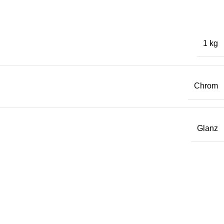
1 kg
Chrom
Glanz