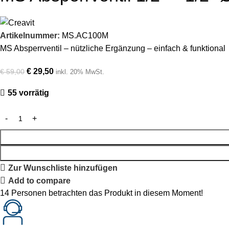
Artikelnummer:
MS.AC100M
MS Absperrventil – nützliche Ergänzung – einfach & funktional
€
29,50
€
59,00
inkl. 20% MwSt.
55 vorrätig
Zur Wunschliste hinzufügen
Add to compare
14
Personen betrachten das Produkt in diesem Moment!