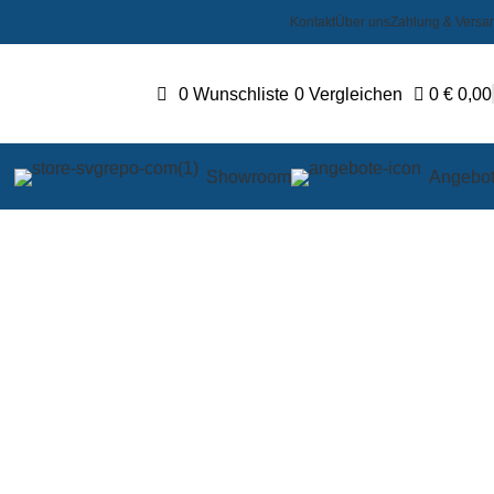
Kontakt
Über uns
Zahlung & Versa
0
Wunschliste
0
Vergleichen
0
€
0,00
Showroom
Angebo