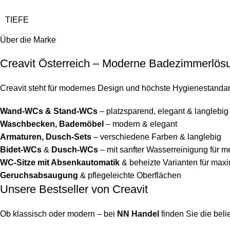
TIEFE
Über die Marke
Creavit Österreich – Moderne Badezimmerlös
Creavit steht für modernes Design und höchste Hygienestanda
Wand-WCs & Stand-WCs
– platzsparend, elegant & langlebig
Waschbecken, Bademöbel
– modern & elegant
Armaturen, Dusch-Sets
– verschiedene Farben & langlebig
Bidet-WCs
&
Dusch-WCs
– mit sanfter Wasserreinigung für 
WC-Sitze mit Absenkautomatik
& beheizte Varianten für max
Geruchsabsaugung
& pflegeleichte Oberflächen
Unsere Bestseller von Creavit
Ob klassisch oder modern – bei
NN Handel
finden Sie die bel