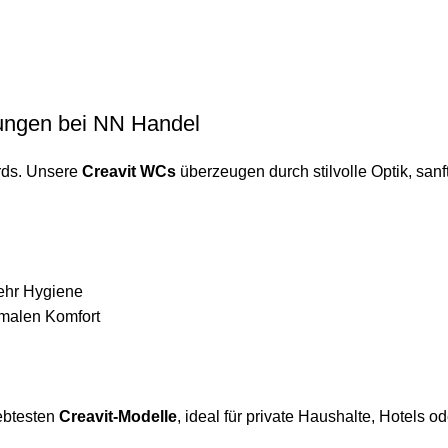
ungen bei NN Handel
rds. Unsere
Creavit WCs
überzeugen durch stilvolle Optik, san
mehr Hygiene
imalen Komfort
iebtesten
Creavit-Modelle
, ideal für private Haushalte, Hotels 