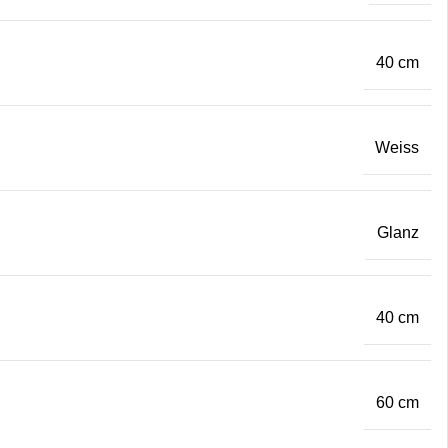
40 cm
Weiss
Glanz
40 cm
60 cm