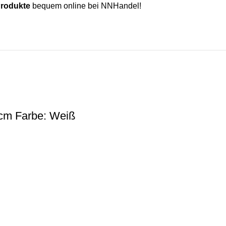
Produkte
bequem online bei NNHandel!
cm Farbe: Weiß