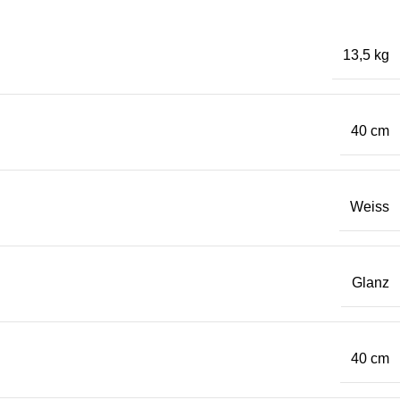
13,5 kg
40 cm
Weiss
Glanz
40 cm