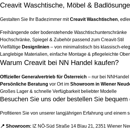
Creavit Waschtische, Möbel & Badlösung
Gestalten Sie Ihr Badezimmer mit
Creavit Waschtischen
, edl
Freihängende oder bodenstehende Waschtischunterschränke
Hochschränke, Spiegel & Zubehör passend zum Creavit-Stil
Vielfältige
Designlinien
– von minimalistisch bis klassisch-ele
Langlebige Materialien, einfache Montage & pflegeleichte Ober
Warum Creavit bei NN Handel kaufen?
Offizieller Generalvertrieb für Österreich
– nur bei NNHandel e
Persönliche Beratung
vor Ort im
Showroom in Wiener Neud
Großes Lager & schnelle Verfügbarkeit beliebter Modelle
Besuchen Sie uns oder bestellen Sie bequem 
Profitieren Sie von unserer langjährigen Erfahrung und einem 
📍 Showroom:
IZ NÖ-Süd Straße 14 Blau 21, 2351 Wiener Ne