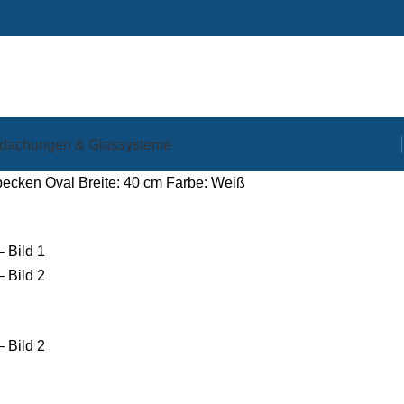
dachungen & Glassysteme
cken Oval Breite: 40 cm Farbe: Weiß