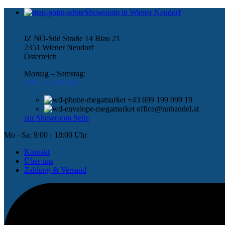
Showroom in Wiener Neudorf
IZ NÖ-Süd Straße 14 Blau 21
2351 Wiener Neudorf
Österreich
Montag – Samstag:
9:00 -
18:00 Uhr
+43 699 199 999 19
office@nnhandel.at
zur Showroom Seite
Mo - Sa: 9:00 - 18:00 Uhr
Kontakt
Über uns
Zahlung & Versand