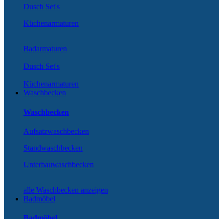
Dusch Set's
Küchenarmaturen
Badarmaturen
Dusch Set's
Küchenarmaturen
Waschbecken
Waschbecken
Aufsatzwaschbecken
Standwaschbecken
Unterbauwaschbecken
alle Waschbecken anzeigen
Badmöbel
Badmöbel