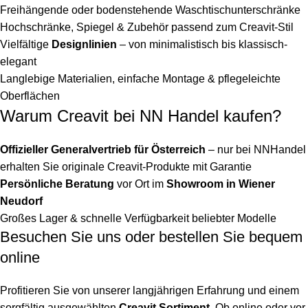
Freihängende oder bodenstehende Waschtischunterschränke
Hochschränke, Spiegel & Zubehör passend zum Creavit-Stil
Vielfältige
Designlinien
– von minimalistisch bis klassisch-
elegant
Langlebige Materialien, einfache Montage & pflegeleichte
Oberflächen
Warum Creavit bei NN Handel kaufen?
Offizieller Generalvertrieb für Österreich
– nur bei NNHandel
erhalten Sie originale Creavit-Produkte mit Garantie
Persönliche Beratung
vor Ort im
Showroom in Wiener
Neudorf
Großes Lager & schnelle Verfügbarkeit beliebter Modelle
Besuchen Sie uns oder bestellen Sie bequem
online
Profitieren Sie von unserer langjährigen Erfahrung und einem
sorgfältig ausgewählten
Creavit Sortiment
. Ob online oder vor