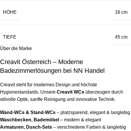
HÖHE
16 cm
TIEFE
45 cm
Über die Marke
Creavit Österreich – Moderne
Badezimmerlösungen bei NN Handel
Creavit steht für modernes Design und höchste
Hygienestandards. Unsere
Creavit WCs
überzeugen durch
stilvolle Optik, sanfte Reinigung und innovative Technik.
Wand-WCs & Stand-WCs
– platzsparend, elegant & langlebig
Waschbecken, Bademöbel
– modern & elegant
Armaturen, Dusch-Sets
– verschiedene Farben & langlebig