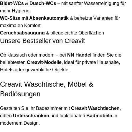
Bidet-WCs
&
Dusch-WCs
– mit sanfter Wasserreinigung für
mehr Hygiene
WC-Sitze mit Absenkautomatik
& beheizte Varianten für
maximalen Komfort
Geruchsabsaugung
& pflegeleichte Oberflächen
Unsere Bestseller von Creavit
Ob klassisch oder modern – bei
NN Handel
finden Sie die
beliebtesten
Creavit-Modelle
, ideal für private Haushalte,
Hotels oder gewerbliche Objekte.
Creavit Waschtische, Möbel &
Badlösungen
Gestalten Sie Ihr Badezimmer mit
Creavit Waschtischen
,
edlen
Unterschränken
und funktionalen
Badmöbeln
in
modernem Design.