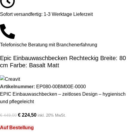
Sofort versandfertig: 1-3 Werktage Lieferzeit
Telefonische Beratung mit Branchenerfahrung
Epic Einbauwaschbecken Rechteckig Breite: 80
cm Farbe: Basalt Matt
Artikelnummer:
EP080-00BM00E-0000
EPIC Einbauwaschbecken – zeitloses Design – hygienisch
und pflegeleicht
€
224,50
€
449,00
inkl. 20% MwSt.
Auf Bestellung