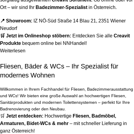
Ort – wir sind Ihr
Badezimmer-Spezialist
in Österreich.
📍 Showroom:
IZ NÖ-Süd Straße 14 Blau 21, 2351 Wiener
Neudorf
🛒 Jetzt im Onlineshop stöbern:
Entdecken Sie alle
Creavit
Produkte
bequem online bei NNHandel!
Weiterlesen
Fliesen, Bäder & WCs – Ihr Spezialist für
modernes Wohnen
Willkommen in Ihrem Fachhandel für Fliesen, Badezimmerausstattung
und WCs! Wir bieten eine große Auswahl an hochwertigen Fliesen,
Sanitärprodukten und modernen Toilettensystemen – perfekt für Ihre
Badrenovierung oder den Neubau.
🛒
Jetzt entdecken:
Hochwertige
Fliesen
,
Badmöbel
,
Armaturen
,
Bidet-WCs
& mehr
– mit schneller Lieferung in
ganz Österreich!