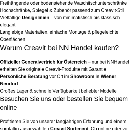
Freihängende oder bodenstehende Waschtischunterschränke
Hochschränke, Spiegel & Zubehör passend zum Creavit-Stil
Vielfältige
Designlinien
– von minimalistisch bis klassisch-
elegant
Langlebige Materialien, einfache Montage & pflegeleichte
Oberflächen
Warum Creavit bei NN Handel kaufen?
Offizieller Generalvertrieb für Österreich
– nur bei NNHandel
erhalten Sie originale Creavit-Produkte mit Garantie
Persönliche Beratung
vor Ort im
Showroom in Wiener
Neudorf
Großes Lager & schnelle Verfügbarkeit beliebter Modelle
Besuchen Sie uns oder bestellen Sie bequem
online
Profitieren Sie von unserer langjährigen Erfahrung und einem
sorgfältig ausgewählten
Creavit Sortiment
. Ob online oder vor