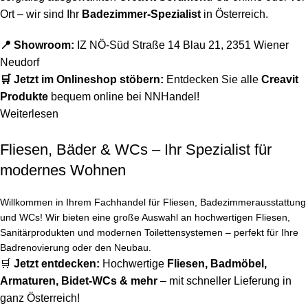
Ort – wir sind Ihr
Badezimmer-Spezialist
in Österreich.
📍 Showroom:
IZ NÖ-Süd Straße 14 Blau 21, 2351 Wiener
Neudorf
🛒 Jetzt im Onlineshop stöbern:
Entdecken Sie alle
Creavit
Produkte
bequem online bei NNHandel!
Weiterlesen
Fliesen, Bäder & WCs – Ihr Spezialist für
modernes Wohnen
Willkommen in Ihrem Fachhandel für Fliesen, Badezimmerausstattung
und WCs! Wir bieten eine große Auswahl an hochwertigen Fliesen,
Sanitärprodukten und modernen Toilettensystemen – perfekt für Ihre
Badrenovierung oder den Neubau.
🛒
Jetzt entdecken:
Hochwertige
Fliesen
,
Badmöbel
,
Armaturen
,
Bidet-WCs
& mehr
– mit schneller Lieferung in
ganz Österreich!