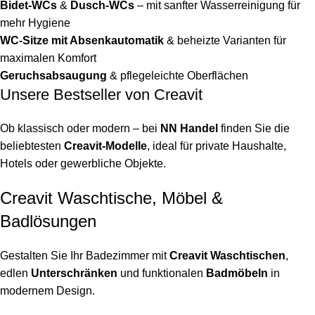
Bidet-WCs
&
Dusch-WCs
– mit sanfter Wasserreinigung für
mehr Hygiene
WC-Sitze mit Absenkautomatik
& beheizte Varianten für
maximalen Komfort
Geruchsabsaugung
& pflegeleichte Oberflächen
Unsere Bestseller von Creavit
Ob klassisch oder modern – bei
NN Handel
finden Sie die
beliebtesten
Creavit-Modelle
, ideal für private Haushalte,
Hotels oder gewerbliche Objekte.
Creavit Waschtische, Möbel &
Badlösungen
Gestalten Sie Ihr Badezimmer mit
Creavit Waschtischen
,
edlen
Unterschränken
und funktionalen
Badmöbeln
in
modernem Design.