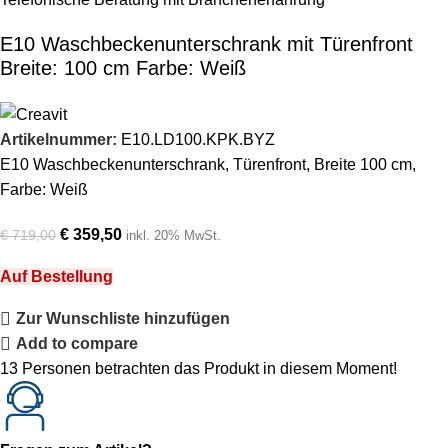
E10 Waschbeckenunterschrank mit Türenfront
Breite: 100 cm Farbe: Weiß
Artikelnummer:
E10.LD100.KPK.BYZ
E10 Waschbeckenunterschrank, Türenfront, Breite 100 cm,
Farbe: Weiß
€
359,50
€
719,00
inkl. 20% MwSt.
Auf Bestellung
Zur Wunschliste hinzufügen
Add to compare
13
Personen betrachten das Produkt in diesem Moment!