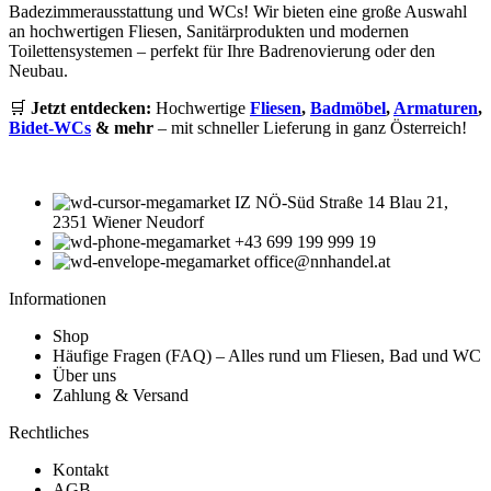
Badezimmerausstattung und WCs! Wir bieten eine große Auswahl
an hochwertigen Fliesen, Sanitärprodukten und modernen
Toilettensystemen – perfekt für Ihre Badrenovierung oder den
Neubau.
🛒
Jetzt entdecken:
Hochwertige
Fliesen
,
Badmöbel
,
Armaturen
,
Bidet-WCs
& mehr
– mit schneller Lieferung in ganz Österreich!
IZ NÖ-Süd Straße 14 Blau 21,
2351 Wiener Neudorf
+43 699 199 999 19
office@nnhandel.at
Informationen
Shop
Häufige Fragen (FAQ) – Alles rund um Fliesen, Bad und WC
Über uns
Zahlung & Versand
Rechtliches
Kontakt
AGB