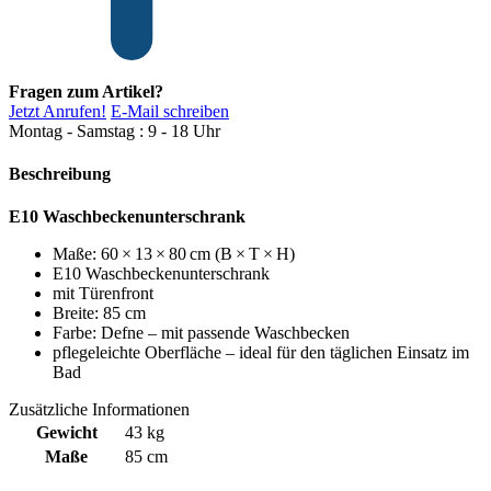
Fragen zum Artikel?
Jetzt Anrufen!
E-Mail schreiben
Montag - Samstag : 9 - 18 Uhr
Beschreibung
E10 Waschbeckenunterschrank
Maße: 60 × 13 × 80 cm (B × T × H)
E10 Waschbeckenunterschrank
mit Türenfront
Breite: 85 cm
Farbe: Defne – mit passende Waschbecken
pflegeleichte Oberfläche – ideal für den täglichen Einsatz im
Bad
Zusätzliche Informationen
Gewicht
43 kg
Maße
85 cm