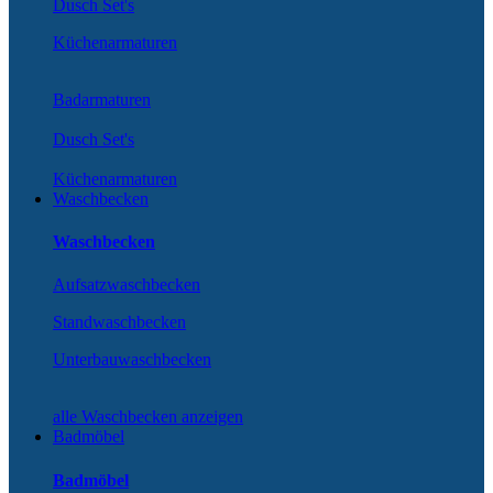
Dusch Set's
Küchenarmaturen
Badarmaturen
Dusch Set's
Küchenarmaturen
Waschbecken
Waschbecken
Aufsatzwaschbecken
Standwaschbecken
Unterbauwaschbecken
alle Waschbecken anzeigen
Badmöbel
Badmöbel