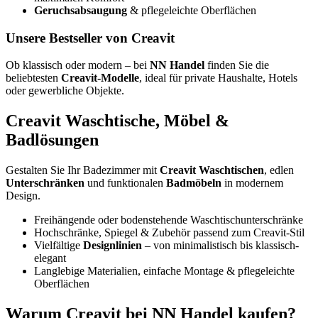
Geruchsabsaugung
& pflegeleichte Oberflächen
Unsere Bestseller von Creavit
Ob klassisch oder modern – bei
NN Handel
finden Sie die
beliebtesten
Creavit-Modelle
, ideal für private Haushalte, Hotels
oder gewerbliche Objekte.
Creavit Waschtische, Möbel &
Badlösungen
Gestalten Sie Ihr Badezimmer mit
Creavit Waschtischen
, edlen
Unterschränken
und funktionalen
Badmöbeln
in modernem
Design.
Freihängende oder bodenstehende Waschtischunterschränke
Hochschränke, Spiegel & Zubehör passend zum Creavit-Stil
Vielfältige
Designlinien
– von minimalistisch bis klassisch-
elegant
Langlebige Materialien, einfache Montage & pflegeleichte
Oberflächen
Warum Creavit bei NN Handel kaufen?