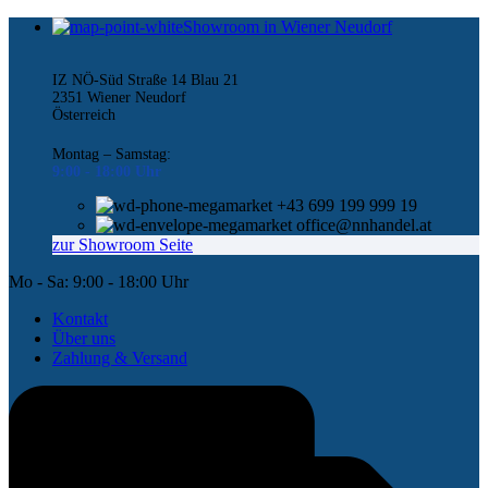
Showroom in Wiener Neudorf
IZ NÖ-Süd Straße 14 Blau 21
2351 Wiener Neudorf
Österreich
Montag – Samstag:
9:00 -
18:00 Uhr
+43 699 199 999 19
office@nnhandel.at
zur Showroom Seite
Mo - Sa: 9:00 - 18:00 Uhr
Kontakt
Über uns
Zahlung & Versand