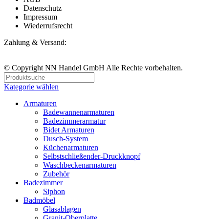
Datenschutz
Impressum
Wiederrufsrecht
Zahlung & Versand:
© Copyright NN Handel GmbH Alle Rechte vorbehalten.
Kategorie wählen
Armaturen
Badewannenarmaturen
Badezimmerarmatur
Bidet Armaturen
Dusch-System
Küchenarmaturen
Selbstschließender-Druckknopf
Waschbeckenarmaturen
Zubehör
Badezimmer
Siphon
Badmöbel
Glasablagen
Granit-Oberplatte