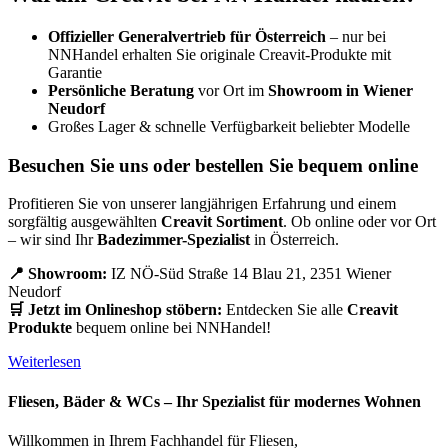
Offizieller Generalvertrieb für Österreich
– nur bei
NNHandel erhalten Sie originale Creavit-Produkte mit
Garantie
Persönliche Beratung
vor Ort im
Showroom in Wiener
Neudorf
Großes Lager & schnelle Verfügbarkeit beliebter Modelle
Besuchen Sie uns oder bestellen Sie bequem online
Profitieren Sie von unserer langjährigen Erfahrung und einem
sorgfältig ausgewählten
Creavit Sortiment
. Ob online oder vor Ort
– wir sind Ihr
Badezimmer-Spezialist
in Österreich.
📍 Showroom:
IZ NÖ-Süd Straße 14 Blau 21, 2351 Wiener
Neudorf
🛒 Jetzt im Onlineshop stöbern:
Entdecken Sie alle
Creavit
Produkte
bequem online bei NNHandel!
Weiterlesen
Fliesen, Bäder & WCs – Ihr Spezialist für modernes Wohnen
Willkommen in Ihrem Fachhandel für Fliesen,