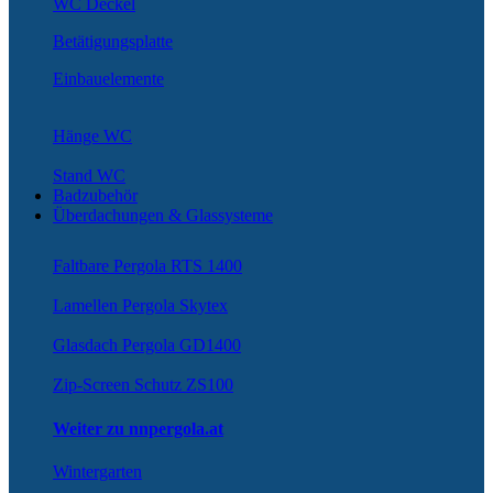
WC Deckel
Betätigungsplatte
Einbauelemente
Hänge WC
Stand WC
Badzubehör
Überdachungen & Glassysteme
Faltbare Pergola RTS 1400
Lamellen Pergola Skytex
Glasdach Pergola GD1400
Zip-Screen Schutz ZS100
Weiter zu nnpergola.at
Wintergarten