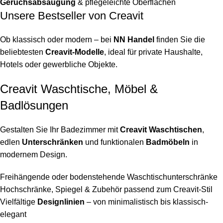
Geruchsabsaugung
& pflegeleichte Oberflächen
Unsere Bestseller von Creavit
Ob klassisch oder modern – bei
NN Handel
finden Sie die
beliebtesten
Creavit-Modelle
, ideal für private Haushalte,
Hotels oder gewerbliche Objekte.
Creavit Waschtische, Möbel &
Badlösungen
Gestalten Sie Ihr Badezimmer mit
Creavit Waschtischen
,
edlen
Unterschränken
und funktionalen
Badmöbeln
in
modernem Design.
Freihängende oder bodenstehende Waschtischunterschränke
Hochschränke, Spiegel & Zubehör passend zum Creavit-Stil
Vielfältige
Designlinien
– von minimalistisch bis klassisch-
elegant