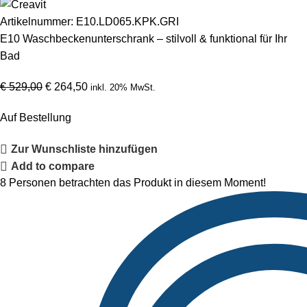
Artikelnummer:
E10.LD065.KPK.GRI
E10 Waschbeckenunterschrank – stilvoll & funktional für Ihr
Bad
€
529,00
€
264,50
inkl. 20% MwSt.
Auf Bestellung
Zur Wunschliste hinzufügen
Add to compare
8
Personen betrachten das Produkt in diesem Moment!