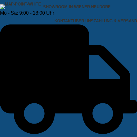
SHOWROOM IN WIENER NEUDORF
Mo - Sa: 9:00 - 18:00 Uhr
KONTAKT
ÜBER UNS
ZAHLUNG & VERSAND