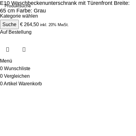
E10 Waschbeckenunterschrank mit Türenfront Breite:
65 cm Farbe: Grau
Kategorie wählen
€
Suche
529,00
€
264,50
inkl. 20% MwSt.
Auf Bestellung
Menü
0
Wunschliste
0
Vergleichen
0
Artikel
Warenkorb