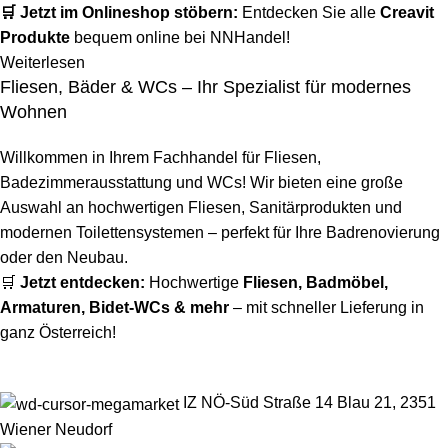
🛒 Jetzt im Onlineshop stöbern:
Entdecken Sie alle
Creavit
Produkte
bequem online bei NNHandel!
Weiterlesen
Fliesen, Bäder & WCs – Ihr Spezialist für modernes
Wohnen
Willkommen in Ihrem Fachhandel für Fliesen,
Badezimmerausstattung und WCs! Wir bieten eine große
Auswahl an hochwertigen Fliesen, Sanitärprodukten und
modernen Toilettensystemen – perfekt für Ihre Badrenovierung
oder den Neubau.
🛒
Jetzt entdecken:
Hochwertige
Fliesen
,
Badmöbel
,
Armaturen
,
Bidet-WCs
& mehr
– mit schneller Lieferung in
ganz Österreich!
IZ NÖ-Süd Straße 14 Blau 21, 2351
Wiener Neudorf