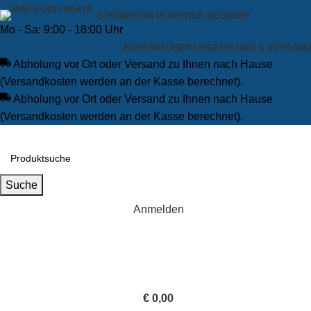
SHOWROOM IN WIENER NEUDORF
Mo - Sa: 9:00 - 18:00 Uhr
KONTAKT
ÜBER UNS
ZAHLUNG & VERSAND
Abholung vor Ort oder Versand zu Ihnen nach Hause
(Versandkosten werden an der Kasse berechnet).
Abholung vor Ort oder Versand zu Ihnen nach Hause
(Versandkosten werden an der Kasse berechnet).
Suche
Anmelden
€
0,00