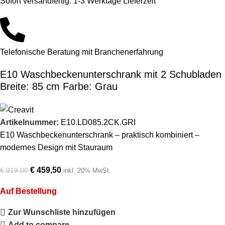
Sofort versandfertig: 1-3 Werktage Lieferzeit
Telefonische Beratung mit Branchenerfahrung
E10 Waschbeckenunterschrank mit 2 Schubladen
Breite: 85 cm Farbe: Grau
Artikelnummer:
E10.LD085.2CK.GRI
E10 Waschbeckenunterschrank – praktisch kombiniert –
modernes Design mit Stauraum
€
459,50
€
919,00
inkl. 20% MwSt.
Auf Bestellung
Zur Wunschliste hinzufügen
Add to compare