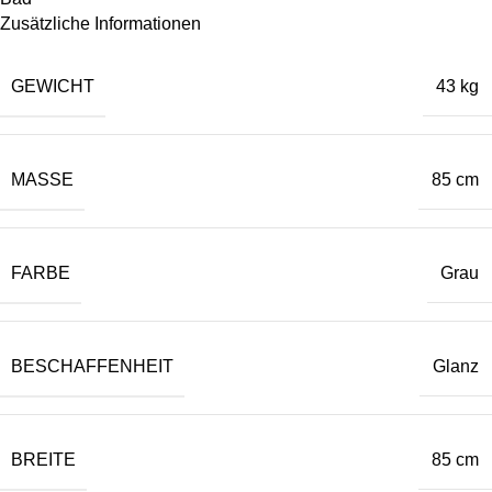
Zusätzliche Informationen
GEWICHT
43 kg
MASSE
85 cm
FARBE
Grau
BESCHAFFENHEIT
Glanz
BREITE
85 cm