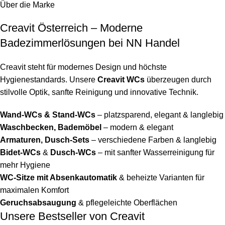
Über die Marke
Creavit Österreich – Moderne
Badezimmerlösungen bei NN Handel
Creavit steht für modernes Design und höchste
Hygienestandards. Unsere
Creavit WCs
überzeugen durch
stilvolle Optik, sanfte Reinigung und innovative Technik.
Wand-WCs & Stand-WCs
– platzsparend, elegant & langlebig
Waschbecken, Bademöbel
– modern & elegant
Armaturen, Dusch-Sets
– verschiedene Farben & langlebig
Bidet-WCs
&
Dusch-WCs
– mit sanfter Wasserreinigung für
mehr Hygiene
WC-Sitze mit Absenkautomatik
& beheizte Varianten für
maximalen Komfort
Geruchsabsaugung
& pflegeleichte Oberflächen
Unsere Bestseller von Creavit