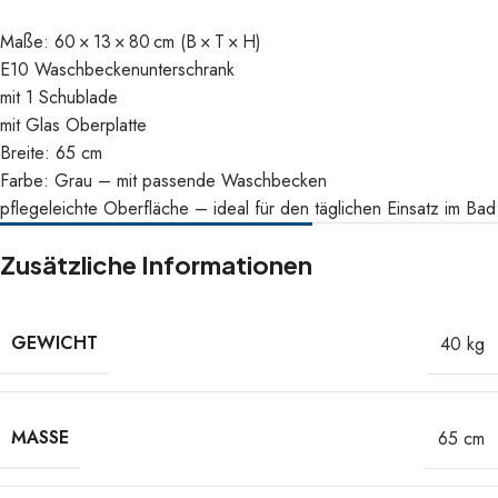
Maße: 60 × 13 × 80 cm (B × T × H)
E10 Waschbeckenunterschrank
mit 1 Schublade
mit Glas Oberplatte
Breite: 65 cm
Farbe: Grau – mit passende Waschbecken
pflegeleichte Oberfläche – ideal für den täglichen Einsatz im Bad
Zusätzliche Informationen
GEWICHT
40 kg
MASSE
65 cm