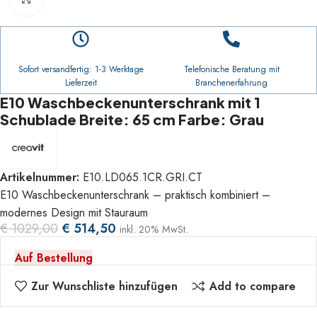
Sofort versandfertig: 1-3 Werktage
Telefonische Beratung mit
Lieferzeit
Branchenerfahrung
E10 Waschbeckenunterschrank mit 1
Schublade Breite: 65 cm Farbe: Grau
Artikelnummer:
E10.LD065.1CR.GRI.CT
E10 Waschbeckenunterschrank – praktisch kombiniert –
modernes Design mit Stauraum
€
1029,00
€
514,50
inkl. 20% MwSt.
Auf Bestellung
Zur Wunschliste hinzufügen
Add to compare