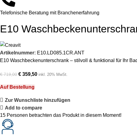
Telefonische Beratung mit Branchenerfahrung
E10 Waschbeckenunterschrank
Artikelnummer:
E10.LD085.1CR.ANT
E10 Waschbeckenunterschrank – stilvoll & funktional für Ihr Ba
€
359,50
€
719,00
inkl. 20% MwSt.
Auf Bestellung
Zur Wunschliste hinzufügen
Add to compare
15
Personen betrachten das Produkt in diesem Moment!