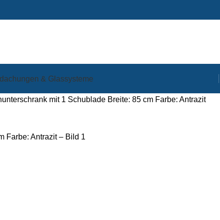
dachungen & Glassysteme
terschrank mit 1 Schublade Breite: 85 cm Farbe: Antrazit