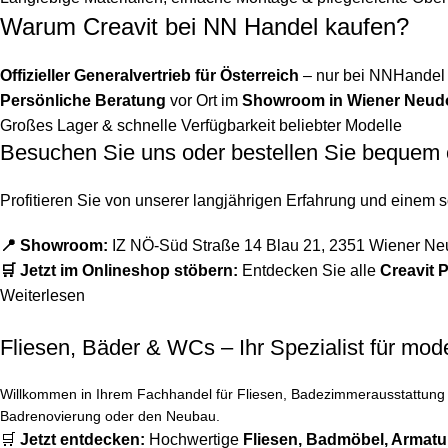
Warum Creavit bei NN Handel kaufen?
Offizieller Generalvertrieb für Österreich
– nur bei NNHandel e
Persönliche Beratung
vor Ort im
Showroom in Wiener Neud
Großes Lager & schnelle Verfügbarkeit beliebter Modelle
Besuchen Sie uns oder bestellen Sie bequem 
Profitieren Sie von unserer langjährigen Erfahrung und einem 
📍 Showroom:
IZ NÖ-Süd Straße 14 Blau 21, 2351 Wiener Ne
🛒 Jetzt im Onlineshop stöbern:
Entdecken Sie alle
Creavit 
Weiterlesen
Fliesen, Bäder & WCs – Ihr Spezialist für m
Willkommen in Ihrem Fachhandel für Fliesen, Badezimmerausstattung u
Badrenovierung oder den Neubau.
🛒
Jetzt entdecken:
Hochwertige
Fliesen
,
Badmöbel
,
Armatu