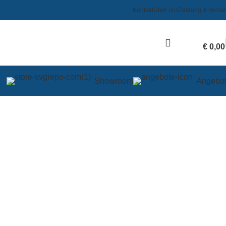
Kontakt
Über uns
Zahlung & Versa
€
0,00
Showroom
Angebo