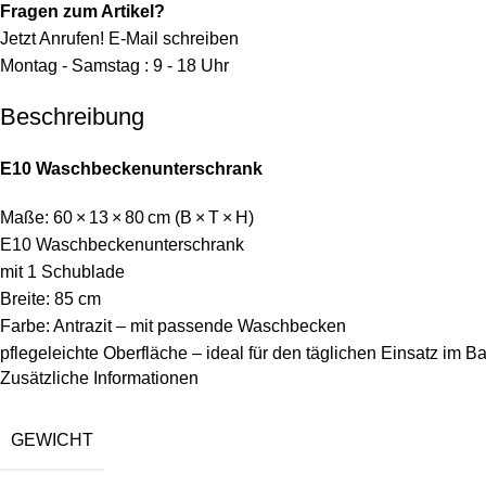
Fragen zum Artikel?
Jetzt Anrufen!
E-Mail schreiben
Montag - Samstag : 9 - 18 Uhr
Beschreibung
E10 Waschbeckenunterschrank
Maße: 60 × 13 × 80 cm (B × T × H)
E10 Waschbeckenunterschrank
mit 1 Schublade
Breite: 85 cm
Farbe: Antrazit – mit passende Waschbecken
pflegeleichte Oberfläche – ideal für den täglichen Einsatz im B
Zusätzliche Informationen
GEWICHT