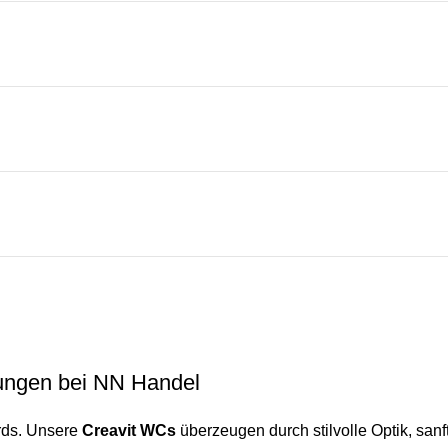
ungen bei NN Handel
rds. Unsere
Creavit WCs
überzeugen durch stilvolle Optik, san