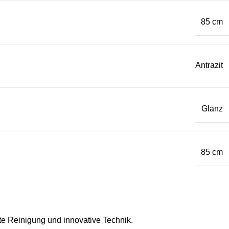
85 cm
Antrazit
Glanz
85 cm
fte Reinigung und innovative Technik.